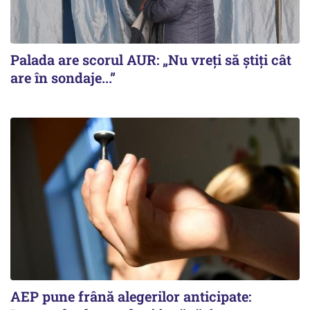
Palada are scorul AUR: „Nu vreți să știți cât
are în sondaje...”
AEP pune frână alegerilor anticipate: