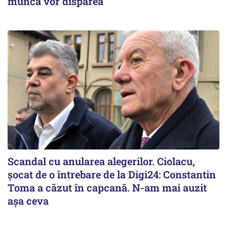
muncă vor dispărea
Scandal cu anularea alegerilor. Ciolacu,
șocat de o întrebare de la Digi24: Constantin
Toma a căzut în capcană. N-am mai auzit
așa ceva