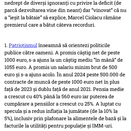
nedrept de diverși ignoranți cu privire la deficit (de
parcă dezvoltarea vine din neant) dar ”vinovat” că nu
a ”ieșit la bătaie” să explice, Marcel Ciolacu rămâne
premierul care a bătut câteva recorduri.
1.
Patriotismul
înseamnă să orientezi politicile
publice către oameni. A promis câștig net de peste
1000 euro, s-a ajuns la un câștig mediu ”în mână” de
1055 euro. A promis un salariu minim brut de 500
euro și s-a ajuns acolo. În anul 2024 peste 500.000 de
contracte de muncă de peste 1000 euro net în plus
față de 2023 și dublu față de anul 2021. Pensia medie
a crescut cu 40% până la 560 euro iar puterea de
cumpărare a pensiilor a crescut cu 25%. A luptat cu
specula și a redus inflația la jumătate (de la 10% la
5%), inclusiv prin plafonare la alimentele de bază și la
facturile la utilități pentru populație și IMM-uri.