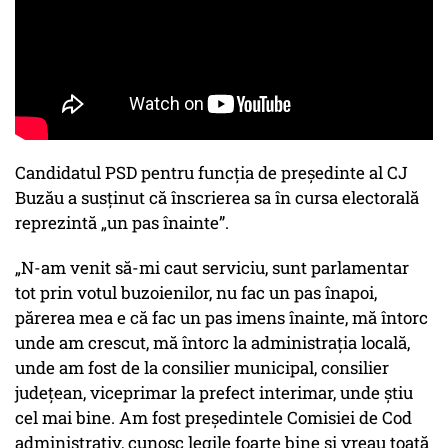
Candidatul PSD pentru funcția de președinte al CJ
Buzău a susținut că înscrierea sa în cursa electorală
reprezintă „un pas înainte”.
„N-am venit să-mi caut serviciu, sunt parlamentar
tot prin votul buzoienilor, nu fac un pas înapoi,
părerea mea e că fac un pas imens înainte, mă întorc
unde am crescut, mă întorc la administrația locală,
unde am fost de la consilier municipal, consilier
județean, viceprimar la prefect interimar, unde știu
cel mai bine. Am fost președintele Comisiei de Cod
administrativ, cunosc legile foarte bine și vreau toată