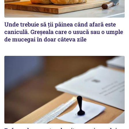
Unde trebuie să ții pâinea când afară este
caniculă. Greșeala care o usucă sau o umple
de mucegai în doar câteva zile