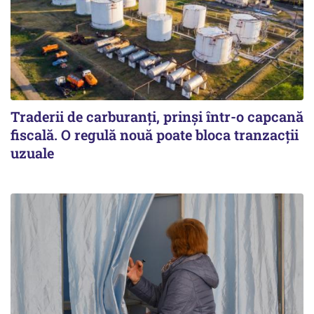
Traderii de carburanți, prinși într-o capcană
fiscală. O regulă nouă poate bloca tranzacții
uzuale