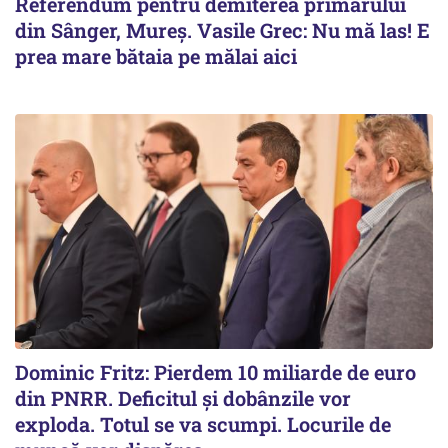
Referendum pentru demiterea primarului
din Sânger, Mureș. Vasile Grec: Nu mă las! E
prea mare bătaia pe mălai aici
Dominic Fritz: Pierdem 10 miliarde de euro
din PNRR. Deficitul și dobânzile vor
exploda. Totul se va scumpi. Locurile de