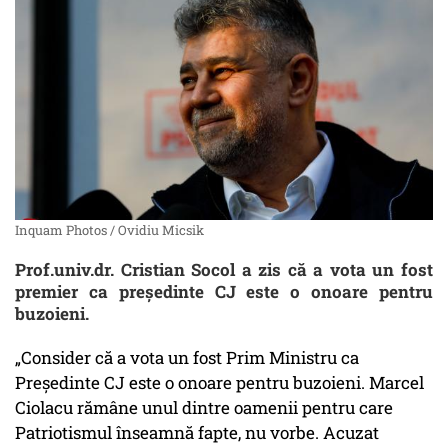
Inquam Photos / Ovidiu Micsik
Prof.univ.dr. Cristian Socol a zis că a vota un fost
premier ca președinte CJ este o onoare pentru
buzoieni.
„Consider că a vota un fost Prim Ministru ca
Președinte CJ este o onoare pentru buzoieni. Marcel
Ciolacu rămâne unul dintre oamenii pentru care
Patriotismul înseamnă fapte, nu vorbe. Acuzat