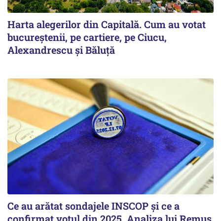
Harta alegerilor din Capitală. Cum au votat
bucureștenii, pe cartiere, pe Ciucu,
Alexandrescu și Băluță
Ce au arătat sondajele INSCOP și ce a
confirmat votul din 2025. Analiza lui Remus