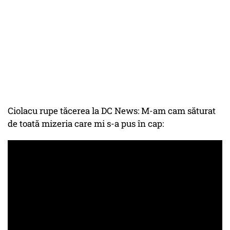
Ciolacu rupe tăcerea la DC News: M-am cam săturat
de toată mizeria care mi s-a pus în cap: