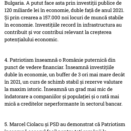
Bulgaria. A putut face asta prin investiții publice de
120 miliarde lei în economie, duble față de anul 2021.
Și prin crearea a 157.000 noi locuri de muncă stabile
în economie. Investițiile record în infrastructura au
contribuit și vor contribui relevant la creșterea
potențialului economic.
4. Patriotism înseamnă o Românie puternică din
punct de vedere financiar. Înseamnă investițiile
duble în economie, un buffer de 3 ori mai mare decât
în 2021, un curs de schimb stabil și rezerve valutare
la maxim istoric. Înseamnă un grad mai mic de
îndatorare a companiilor și populației și o rată mai
mică a creditelor neperformante în sectorul bancar.
5. Marcel Ciolacu și PSD au demonstrat că Patriotism