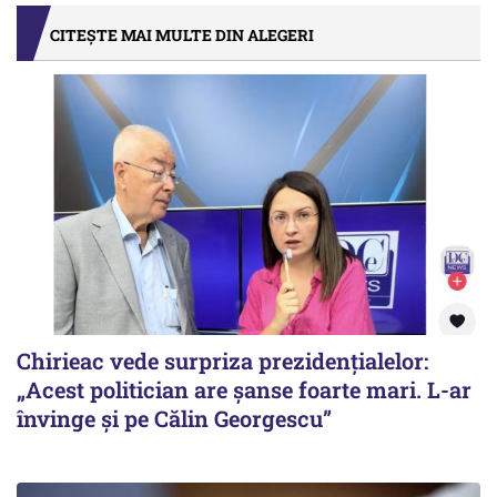
CITEȘTE MAI MULTE DIN ALEGERI
Chirieac vede surpriza prezidențialelor:
„Acest politician are șanse foarte mari. L-ar
învinge și pe Călin Georgescu”