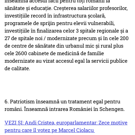
înseamnă accesul facil pentru toți românii la
sănătate și educație. Creșterea salariilor profesorilor,
investițiile record în infrastructura școlară,
programele de sprijin pentru elevii vulnerabili,
investițiile în finalizarea celor 3 spitale regionale și a
27 de spitale noi / modernizate precum și în cele 200
de centre de sănătate din urbanul mic și rural plus
cele 2600 cabinete de medicină de familie
modernizate au vizat accesul egal la servicii publice
de calitate.
6. Patriotism înseamnă un tratament egal pentru
români. Înseamnă intrarea României în Schengen.
VEZI ȘI: Andi Cristea, europarlamentar: Zece motive
pentru care îl votez pe Marcel Ciolacu