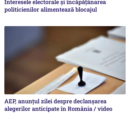
Interesele electorale și încăpățânarea
politicienilor alimentează blocajul
AEP, anunțul zilei despre declanșarea
alegerilor anticipate în România / video