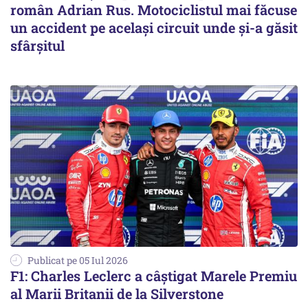
român Adrian Rus. Motociclistul mai făcuse
un accident pe același circuit unde și-a găsit
sfârșitul
Publicat pe 05 Iul 2026
F1: Charles Leclerc a câștigat Marele Premiu
al Marii Britanii de la Silverstone