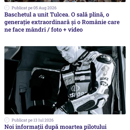
Publicat pe 05 Aug 2026
Baschetul a unit Tulcea. O sală plină, o
generație extraordinară și o Românie care
ne face mândri / foto + video
Publicat pe 13 Iul 2026
Noi informații după moartea pilotului