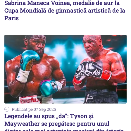
Sabrina Maneca Voinea, medalie de aur la
Cupa Mondială de gimnastică artistică de la
Paris
Publicat pe 07 Sep 2025
Legendele au spus „da”: Tyson și
Mayweather se pregătesc pentru unul