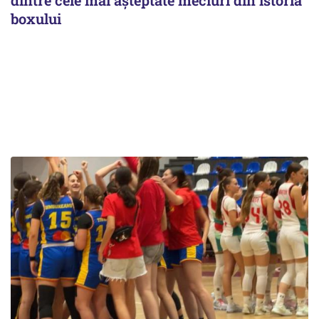
dintre cele mai așteptate meciuri din istoria
boxului