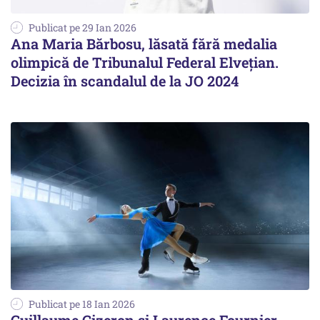
Publicat pe 29 Ian 2026
Ana Maria Bărbosu, lăsată fără medalia
olimpică de Tribunalul Federal Elvețian.
Decizia în scandalul de la JO 2024
Publicat pe 18 Ian 2026