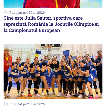
Publicat pe 13 Ian 2026
Cine este Julia Sauter, sportiva care
reprezintă România la Jocurile Olimpice și
la Campionatul European
Publicat pe 21 Dec 2025