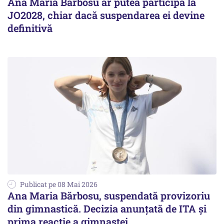
Ana Maria Bărbosu ar putea participa la
JO2028, chiar dacă suspendarea ei devine
definitivă
Publicat pe 08 Mai 2026
Ana Maria Bărbosu, suspendată provizoriu
din gimnastică. Decizia anunțată de ITA și
prima reacție a gimnastei