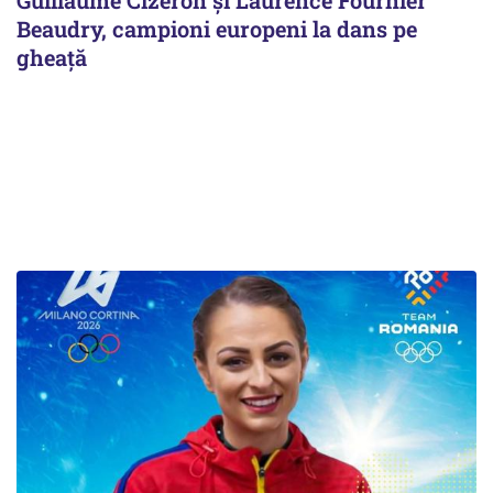
Guillaume Cizeron şi Laurence Fournier
Beaudry, campioni europeni la dans pe
gheaţă