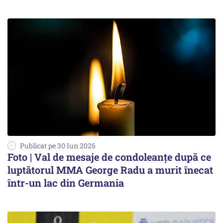
Publicat pe 30 Iun 2026
Foto | Val de mesaje de condoleanțe după ce
luptătorul MMA George Radu a murit înecat
într-un lac din Germania