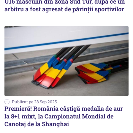
U16 masculin din zona Sud Tur, după ce un
arbitru a fost agresat de părinţii sportivilor
Publicat pe 28 Sep 2025
Premieră! România câștigă medalia de aur
la 8+1 mixt, la Campionatul Mondial de
Canotaj de la Shanghai