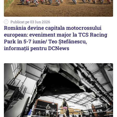
Publicat pe 03 Iun 2026
România devine capitala motocrossului
european: eveniment major la TCS Racing
Park în 5-7 iunie/ Teo Ștefănescu,
informații pentru DCNews