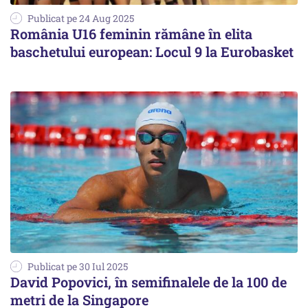
Publicat pe 24 Aug 2025
România U16 feminin rămâne în elita
baschetului european: Locul 9 la Eurobasket
Publicat pe 30 Iul 2025
David Popovici, în semifinalele de la 100 de
metri de la Singapore