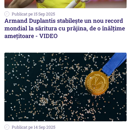
Publicat pe 15 Sep 2025
Armand Duplantis stabilește un nou record
mondial la săritura cu prăjina, de o înălțime
amețitoare - VIDEO
Publicat pe 14 Sep 2025