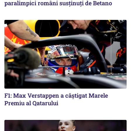
paralimpici români susținuți de Betano
F1: Max Verstappen a câștigat Marele
Premiu al Qatarului