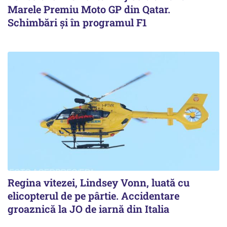
Marele Premiu Moto GP din Qatar.
Schimbări și în programul F1
Regina vitezei, Lindsey Vonn, luată cu
elicopterul de pe pârtie. Accidentare
groaznică la JO de iarnă din Italia