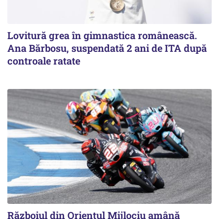
Lovitură grea în gimnastica românească.
Ana Bărbosu, suspendată 2 ani de ITA după
controale ratate
Războiul din Orientul Mijlociu amână