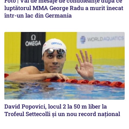
Foto | Val de mesaje de condoleanțe după ce
luptătorul MMA George Radu a murit înecat
într-un lac din Germania
David Popovici, locul 2 la 50 m liber la
Trofeul Settecolli și un nou record național