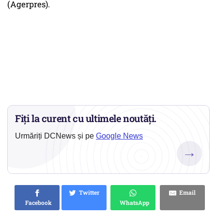
(Agerpres).
Fiți la curent cu ultimele noutăți.
Urmăriți DCNews și pe
Google News
→
Twitter
Email
Facebook
WhatsApp