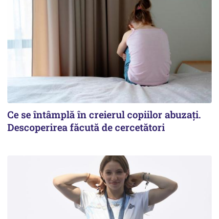
Ce se întâmplă în creierul copiilor abuzați.
Descoperirea făcută de cercetători