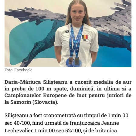
Foto: Facebook
Daria-Măriuca Silișteanu a cucerit medalia de aur
în proba de 100 m spate, duminică, în ultima zi a
Campionatelor Europene de înot pentru juniori de
la Samorin (Slovacia).
Silișteanu a fost cronometrată cu timpul de 1 min 00
sec 40/100, fiind urmată de franțuzoaica Jeanne
Lechevalier, 1 min 00 sec 52/100, și de britanica