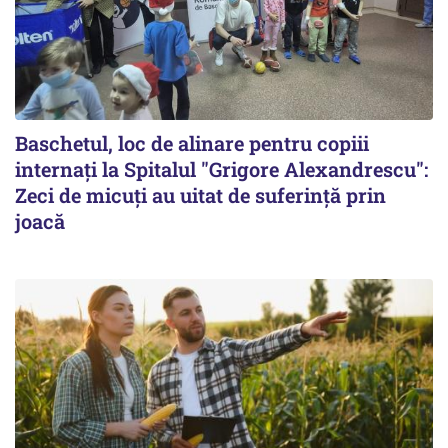
Baschetul, loc de alinare pentru copiii
internați la Spitalul "Grigore Alexandrescu":
Zeci de micuți au uitat de suferință prin
joacă