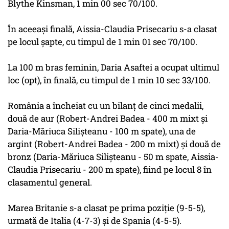
Blythe Kinsman, 1 min 00 sec 70/100.
În aceeași finală, Aissia-Claudia Prisecariu s-a clasat
pe locul șapte, cu timpul de 1 min 01 sec 70/100.
La 100 m bras feminin, Daria Asaftei a ocupat ultimul
loc (opt), în finală, cu timpul de 1 min 10 sec 33/100.
România a încheiat cu un bilanț de cinci medalii,
două de aur (Robert-Andrei Badea - 400 m mixt și
Daria-Măriuca Silișteanu - 100 m spate), una de
argint (Robert-Andrei Badea - 200 m mixt) și două de
bronz (Daria-Măriuca Silișteanu - 50 m spate, Aissia-
Claudia Prisecariu - 200 m spate), fiind pe locul 8 în
clasamentul general.
Marea Britanie s-a clasat pe prima poziție (9-5-5),
urmată de Italia (4-7-3) și de Spania (4-5-5).