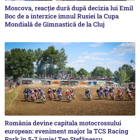
Moscova, reacție dură după decizia lui Emil
Boc de a interzice imnul Rusiei la Cupa
Mondială de Gimnastică de la Cluj
România devine capitala motocrossului
european: eveniment major la TCS Racing
Park în 5-7 iunie/ Teo Ștefănescu,