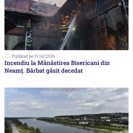
Publicat pe 31 Iul 2026
Incendiu la Mănăstirea Bisericani din
Neamţ. Bărbat găsit decedat