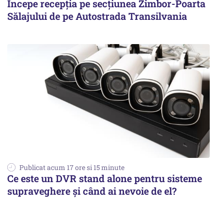
Începe recepţia pe secţiunea Zimbor-Poarta
Sălajului de pe Autostrada Transilvania
Publicat acum 17 ore si 15 minute
Ce este un DVR stand alone pentru sisteme
supraveghere și când ai nevoie de el?