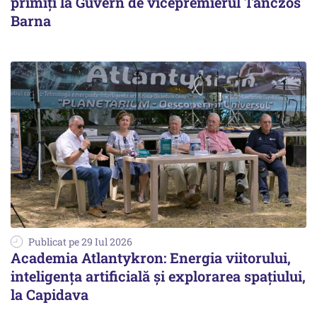
primiți la Guvern de vicepremierul Tánczos
Barna
Publicat pe 29 Iul 2026
Academia Atlantykron: Energia viitorului,
inteligența artificială și explorarea spațiului,
la Capidava