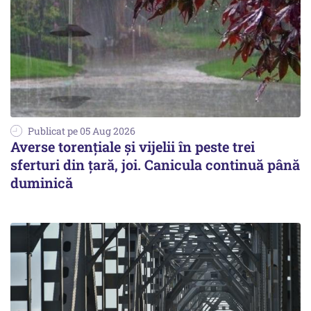
Publicat pe 05 Aug 2026
Averse torențiale și vijelii în peste trei
sferturi din țară, joi. Canicula continuă până
duminică