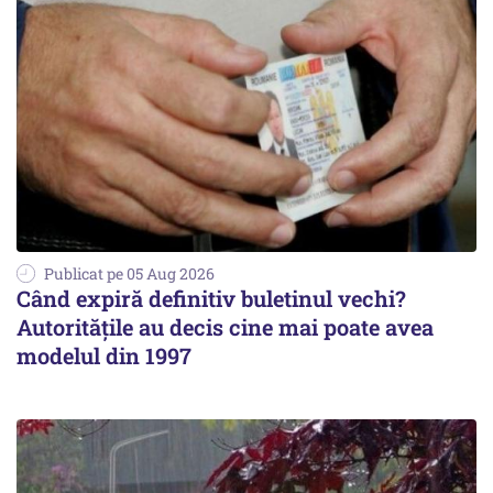
Publicat pe 05 Aug 2026
Când expiră definitiv buletinul vechi?
Autoritățile au decis cine mai poate avea
modelul din 1997