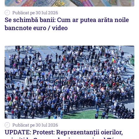
Publicat pe 30 Iul 2026
Se schimbă banii: Cum ar putea arăta noile
bancnote euro / video
Publicat pe 30 Iul 2026
UPDATE: Protest: Reprezentanții oierilor,