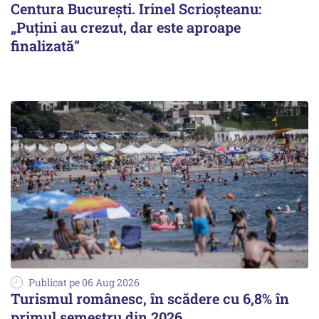
Centura București. Irinel Scrioșteanu:
„Puțini au crezut, dar este aproape
finalizată”
Publicat pe 06 Aug 2026
Turismul românesc, în scădere cu 6,8% în
primul semestru din 2026