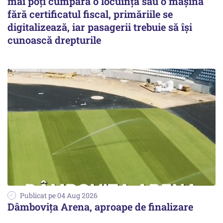
mai poți cumpăra o locuință sau o mașină
fără certificatul fiscal, primăriile se
digitalizează, iar pasagerii trebuie să își
cunoască drepturile
Publicat pe 04 Aug 2026
Dâmbovița Arena, aproape de finalizare