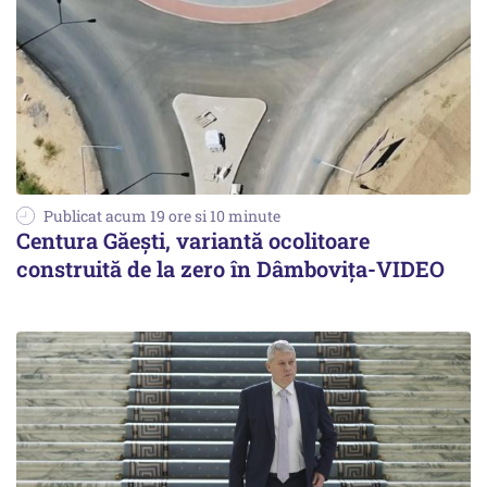
Publicat acum 19 ore si 10 minute
Centura Găești, variantă ocolitoare
construită de la zero în Dâmbovița-VIDEO