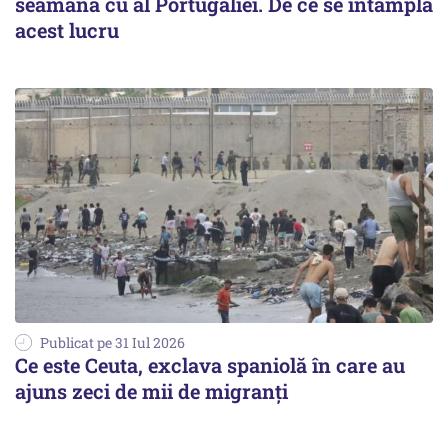
seamănă cu al Portugaliei. De ce se întâmplă
acest lucru
Publicat pe 31 Iul 2026
Ce este Ceuta, exclava spaniolă în care au
ajuns zeci de mii de migranți