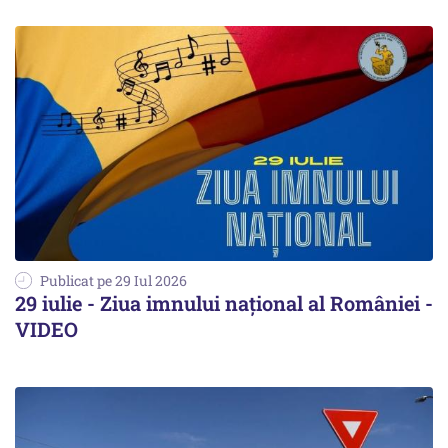
Publicat pe 29 Iul 2026
29 iulie - Ziua imnului național al României -
VIDEO