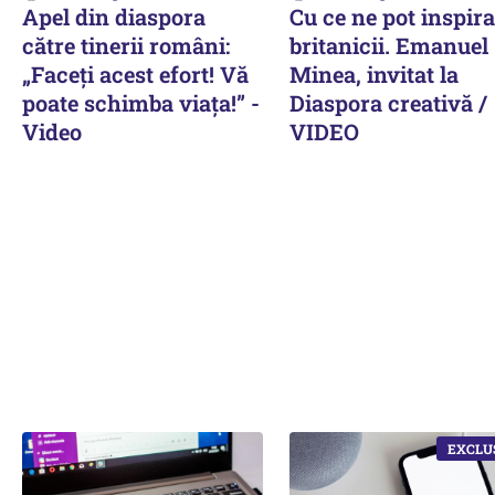
Apel din diaspora
Cu ce ne pot inspira
către tinerii români:
britanicii. Emanuel
„Faceți acest efort! Vă
Minea, invitat la
poate schimba viața!” -
Diaspora creativă /
Video
VIDEO