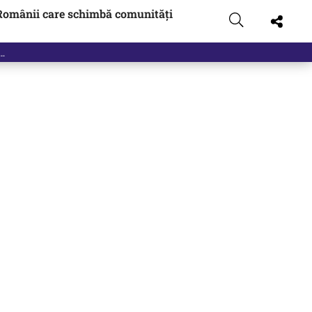
Românii care schimbă comunități