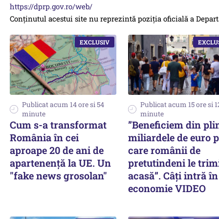
https://dprp.gov.ro/web/
Conţinutul acestui site nu reprezintă poziţia oficială a Dep
Publicat acum 14 ore si 54
Publicat acum 15 ore si 1
minute
minute
Cum s-a transformat
”Beneficiem din pli
România în cei
miliardele de euro 
aproape 20 de ani de
care românii de
apartenență la UE. Un
pretutindeni le trim
"fake news grosolan"
acasă”. Câți intră în
economie VIDEO