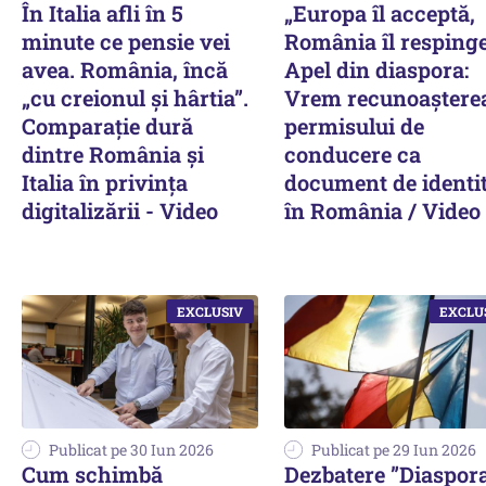
În Italia afli în 5
„Europa îl acceptă,
minute ce pensie vei
România îl respinge
avea. România, încă
Apel din diaspora:
„cu creionul și hârtia”.
Vrem recunoaștere
Comparație dură
permisului de
dintre România și
conducere ca
Italia în privința
document de identi
digitalizării - Video
în România / Video
Publicat pe 30 Iun 2026
Publicat pe 29 Iun 2026
Cum schimbă
Dezbatere ”Diaspor