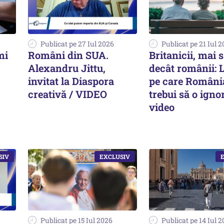
Publicat pe 27 Iul 2026
Publicat pe 21 Iul 
mi
Români din SUA.
Britanicii, mai 
Alexandru Jittu,
decât românii: 
invitat la Diaspora
pe care Români
creativă / VIDEO
trebui să o ignor
video
Publicat pe 15 Iul 2026
Publicat pe 14 Iul 