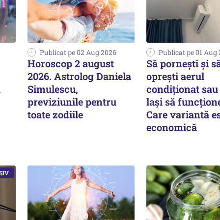
Publicat pe 02 Aug 2026
Publicat pe 01 Aug
Horoscop 2 august
Să pornești și s
2026. Astrolog Daniela
oprești aerul
a
Simulescu,
condiționat sau 
previziunile pentru
lași să funcțion
toate zodiile
Care variantă e
economică