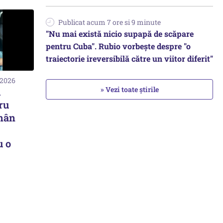
Publicat acum 7 ore si 9 minute
"Nu mai există nicio supapă de scăpare
pentru Cuba". Rubio vorbește despre "o
traiectorie ireversibilă către un viitor diferit"
 2026
» Vezi toate știrile
i
ru
mân
u o