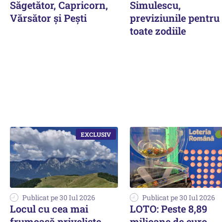
Săgetător, Capricorn,
Simulescu,
Vărsător și Pești
previziunile pentru
toate zodiile
Publicat pe 30 Iul 2026
Publicat pe 30 Iul 2026
Locul cu cea mai
LOTO: Peste 8,89
frumoasă priveliște
milioane de euro