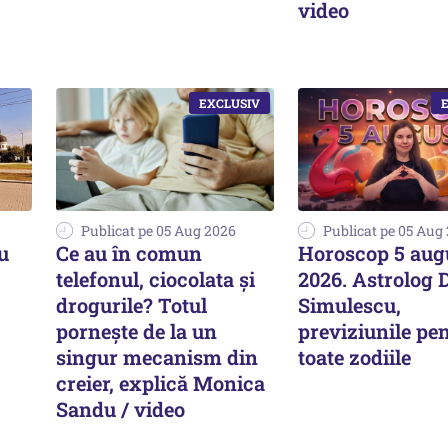
video
Publicat pe 05 Aug 2026
Publicat pe 05 Aug
u
Ce au în comun
Horoscop 5 aug
telefonul, ciocolata și
2026. Astrolog 
drogurile? Totul
Simulescu,
pornește de la un
previziunile pe
singur mecanism din
toate zodiile
creier, explică Monica
Sandu / video