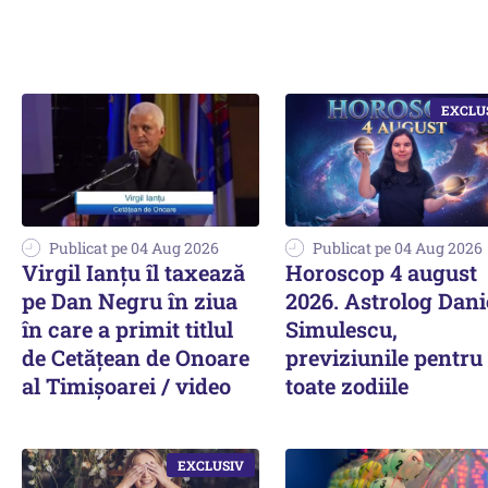
Publicat pe 04 Aug 2026
Publicat pe 04 Aug 2026
Virgil Ianțu îl taxează
Horoscop 4 august
pe Dan Negru în ziua
2026. Astrolog Dani
în care a primit titlul
Simulescu,
de Cetățean de Onoare
previziunile pentru
al Timișoarei / video
toate zodiile