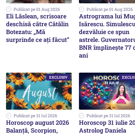
Publicat pe 01 Aug 2026
Publicat pe 01 Aug 2026
Eli Lăslean, scrisoare
Astrograma lui Mu
deschisă către Cătălin
Isărescu. Simulesc
Botezatu: „Mă
dezvăluie ce spun
surprinde ce ați făcut”
astrele. Guvernator
BNR împlinește 77 
ani
Publicat pe 31 Iul 2026
Publicat pe 31 Iul 2026
Horoscop august 2026
Horoscop 31 iulie 2
Balanță, Scorpion,
Astrolog Daniela