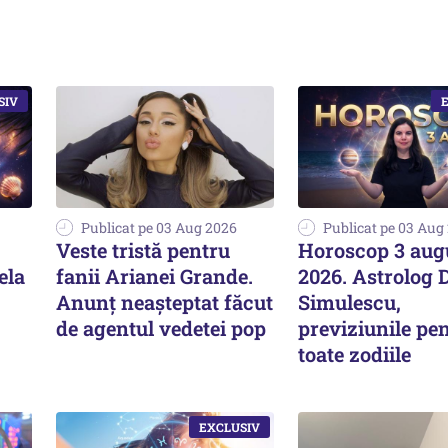
Publicat pe 03 Aug 2026
Publicat pe 03 Aug
Veste tristă pentru
Horoscop 3 aug
ela
fanii Arianei Grande.
2026. Astrolog 
Anunț neașteptat făcut
Simulescu,
de agentul vedetei pop
previziunile pe
toate zodiile