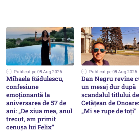
Publicat pe 05 Aug 2026
Publicat pe 05 Aug 2026
Mihaela Rădulescu,
Dan Negru revine c
confesiune
un mesaj dur după
emoționantă la
scandalul titlului de
aniversarea de 57 de
Cetățean de Onoare:
ani: „De ziua mea, anul
„Mi se rupe de toți”
trecut, am primit
cenușa lui Felix”