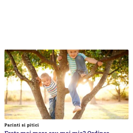
Parinti si pitici
Frate mai mare sau mai mic? Ordinea