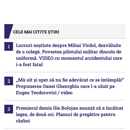
CELE MAI CITITE ȘTIRI
Lucruri neștiute despre Mihai Vîrdol, dezvăluite
de o colegă. Povestea pilotului militar dincolo de
uniformă. VIDEO cu momentul accidentului care
i-a fost fatal
„Mă uit și sper să nu fie adevărat ce se întâmplă!“
Propunerea Oanei Gheorghiu care l-a uluit pe
Eugen Teodorovici / video
Premierul demis Ilie Bolojan anunță că a încălcat
legea, de două ori. Planuri de pregătire pentru
război