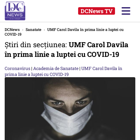
DCNews TV
DCNews
›
Sanatate
›
UMF Carol Davila în prima linie a luptei cu
COVID-19
Știri din secțiunea:
UMF Carol Davila
în prima linie a luptei cu COVID-19
Coronavirus
|
Academia de Sanatate
|
UMF Carol Davila în
prima linie a luptei cu COVID-19