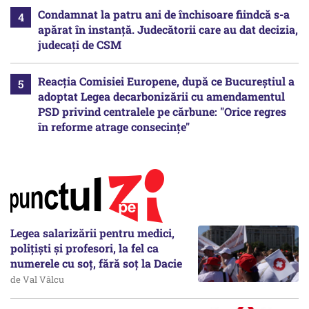
Condamnat la patru ani de închisoare fiindcă s-a
apărat în instanță. Judecătorii care au dat decizia,
judecați de CSM
Reacția Comisiei Europene, după ce Bucureștiul a
adoptat Legea decarbonizării cu amendamentul
PSD privind centralele pe cărbune: "Orice regres
în reforme atrage consecințe"
Legea salarizării pentru medici,
polițiști și profesori, la fel ca
numerele cu soț, fără soț la Dacie
de Val Vâlcu