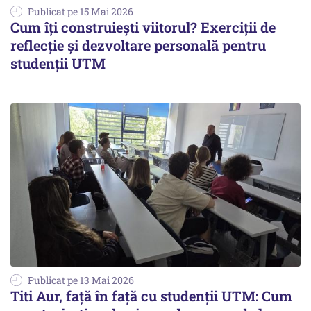
Publicat pe 15 Mai 2026
Cum îți construiești viitorul? Exerciții de
reflecție și dezvoltare personală pentru
studenții UTM
Publicat pe 13 Mai 2026
Titi Aur, față în față cu studenții UTM: Cum