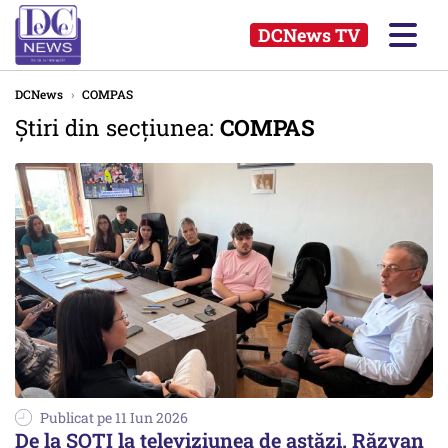
DCNews TV
DCNews
›
COMPAS
Știri din secțiunea:
COMPAS
Publicat pe 11 Iun 2026
De la SOTI la televiziunea de astăzi. Răzvan