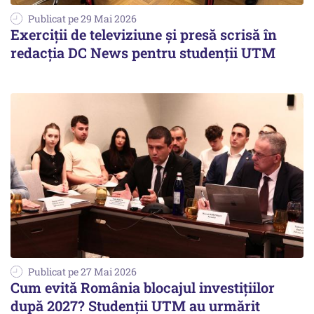
Publicat pe 29 Mai 2026
Exerciții de televiziune și presă scrisă în
redacția DC News pentru studenții UTM
Publicat pe 27 Mai 2026
Cum evită România blocajul investițiilor
după 2027? Studenții UTM au urmărit