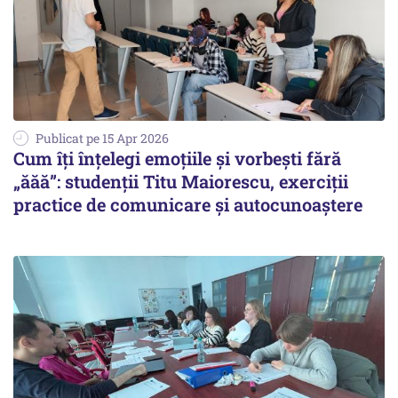
Publicat pe 15 Apr 2026
Cum îți înțelegi emoțiile și vorbești fără
„ăăă”: studenții Titu Maiorescu, exerciții
practice de comunicare și autocunoaștere