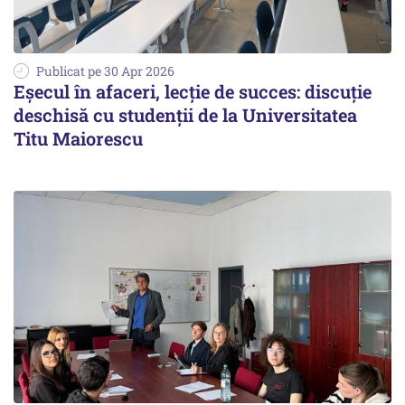
Publicat pe 30 Apr 2026
Eșecul în afaceri, lecție de succes: discuție
deschisă cu studenții de la Universitatea
Titu Maiorescu