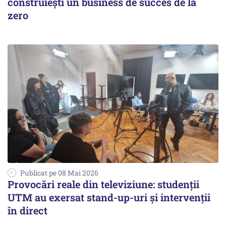
construiești un business de succes de la
zero
Publicat pe 08 Mai 2026
Provocări reale din televiziune: studenții
UTM au exersat stand-up-uri și intervenții
în direct