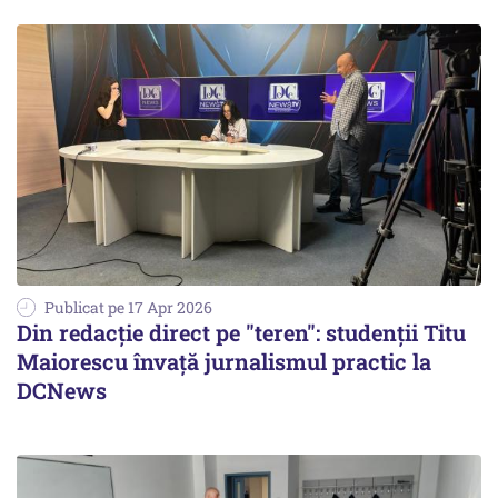
Publicat pe 17 Apr 2026
Din redacție direct pe "teren": studenții Titu
Maiorescu învață jurnalismul practic la
DCNews