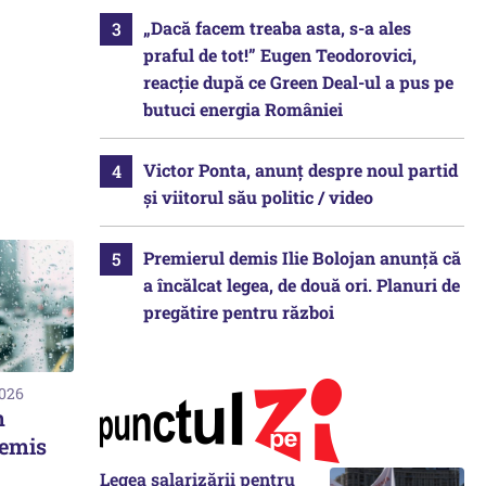
„Dacă facem treaba asta, s-a ales
praful de tot!” Eugen Teodorovici,
reacție după ce Green Deal-ul a pus pe
butuci energia României
Victor Ponta, anunț despre noul partid
și viitorul său politic / video
Premierul demis Ilie Bolojan anunță că
a încălcat legea, de două ori. Planuri de
pregătire pentru război
2026
n
 emis
Legea salarizării pentru