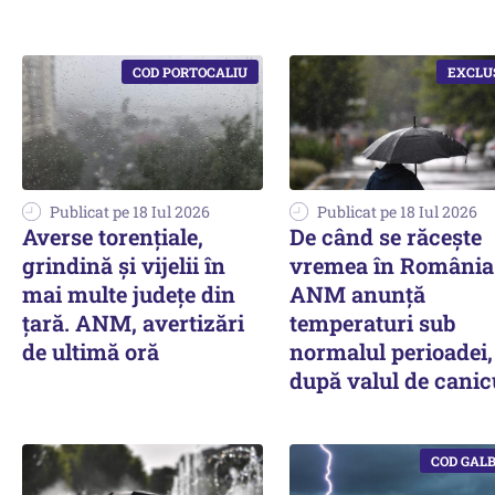
Publicat pe 18 Iul 2026
Publicat pe 18 Iul 2026
Averse torențiale,
De când se răcește
grindină și vijelii în
vremea în România
mai multe județe din
ANM anunță
țară. ANM, avertizări
temperaturi sub
de ultimă oră
normalul perioadei,
după valul de canic