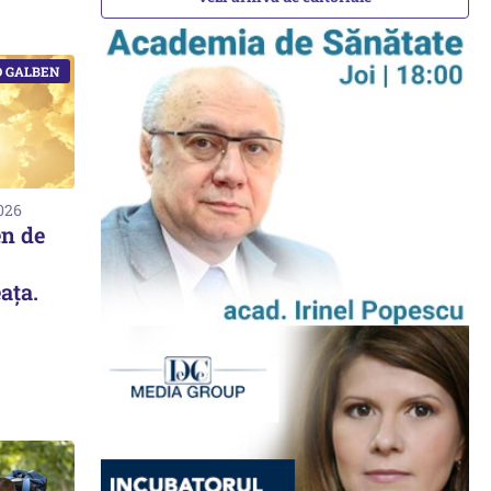
2026
n de
aţa.