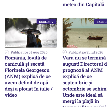
meteo din Capitală
Publicat pe 01 Aug 2026
Publicat pe 31 Iul 2026
România, lovită de
Vara nu se termină 
caniculă și secetă:
august! Directorul 
Florinela Georgescu
prognoză al ANM
(ANM) explică de ce
explică de ce
avem deficit de apă
septembrie și
deși a plouat în iulie /
octombrie se schim
video
Unde este ideal să
mergi la plajă în