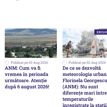
Publicat pe 03 Aug 2026
Publicat pe 02 Aug 2026
ANM: Cum va fi
De ce se dezvoltă
vremea în perioada
meteorologia urban
următoare. Atenție
Florinela Georgesc
după 6 august 2026!
(ANM): Nu sunt
diferențe mari între
temperaturile
înregistrate la stații