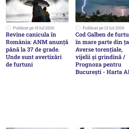
Publicat pe 15 Iul 2026
Publicat pe 13 Iul 2026
Revine canicula în
Cod Galben de furtu
România: ANM anunță
în mare parte din ța
până la 37 de grade.
Averse torențiale,
Unde sunt avertizări
vijelii și grindină /
de furtuni
Prognoza pentru
București - Harta