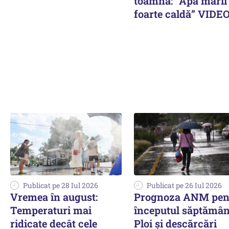
toamnă: ”Apa mării
foarte caldă” VIDE
Publicat pe 28 Iul 2026
Publicat pe 26 Iul 2026
Vremea în august:
Prognoza ANM pen
Temperaturi mai
începutul săptămâni
ridicate decât cele
Ploi și descărcări