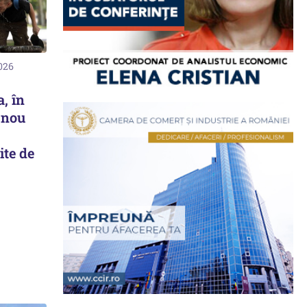
2026
a, în
 nou
ite de