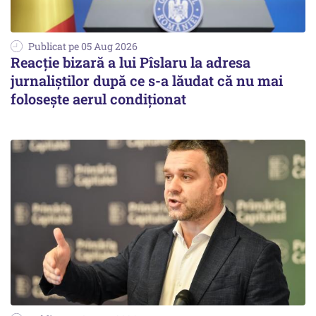
Publicat pe 05 Aug 2026
Reacție bizară a lui Pîslaru la adresa
jurnaliștilor după ce s-a lăudat că nu mai
folosește aerul condiționat