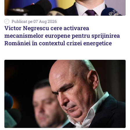
Publicat pe 07 Aug 2026
Victor Negrescu cere activarea
mecanismelor europene pentru sprijinirea
României în contextul crizei energetice