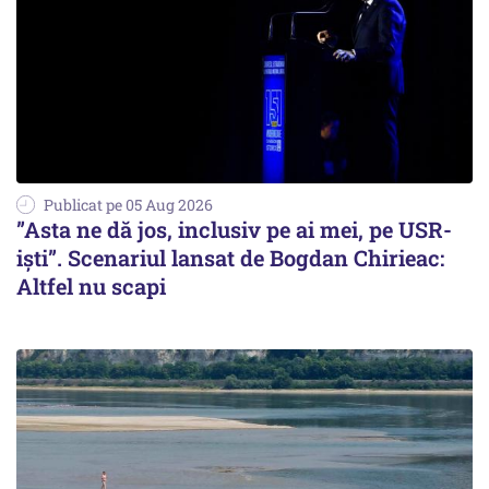
Publicat pe 05 Aug 2026
”Asta ne dă jos, inclusiv pe ai mei, pe USR-
iști”. Scenariul lansat de Bogdan Chirieac:
Altfel nu scapi