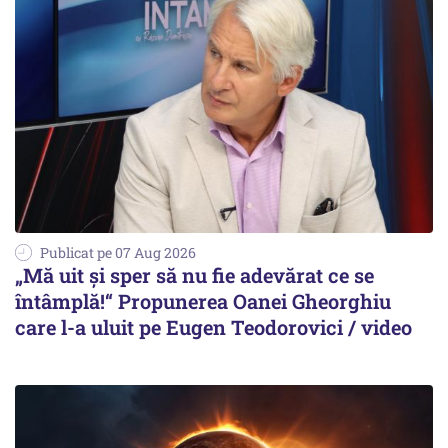
Publicat pe 07 Aug 2026
„Mă uit și sper să nu fie adevărat ce se
întâmplă!“ Propunerea Oanei Gheorghiu
care l-a uluit pe Eugen Teodorovici / video