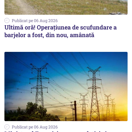
Publicat pe 06 Aug 2026
Ultimă oră! Operațiunea de scufundare a
barjelor a fost, din nou, amânată
Publicat pe 06 Aug 2026