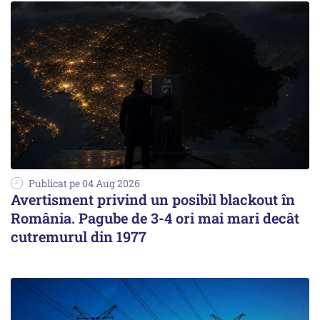
Publicat pe 04 Aug 2026
Avertisment privind un posibil blackout în
România. Pagube de 3-4 ori mai mari decât
cutremurul din 1977