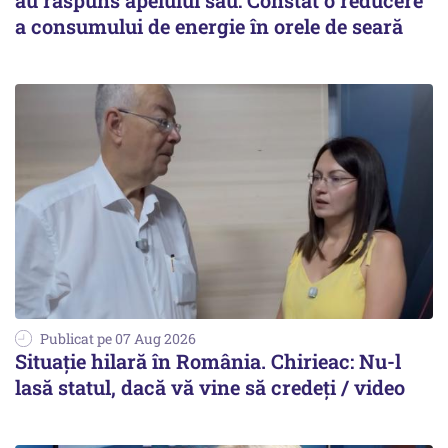
au răspuns apelului său: Constat o reducere
a consumului de energie în orele de seară
Publicat pe 07 Aug 2026
Situație hilară în România. Chirieac: Nu-l
lasă statul, dacă vă vine să credeți / video