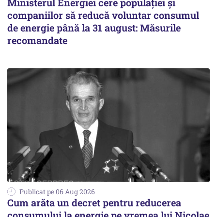
Ministerul Energiei cere populației și
companiilor să reducă voluntar consumul
de energie până la 31 august: Măsurile
recomandate
Publicat pe 06 Aug 2026
Cum arăta un decret pentru reducerea
consumului la energie pe vremea lui Nicolae