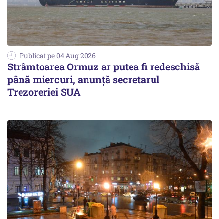
Publicat pe 04 Aug 2026
Strâmtoarea Ormuz ar putea fi redeschisă
până miercuri, anunță secretarul
Trezoreriei SUA