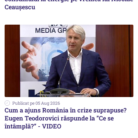
Ceaușescu
Publicat pe 05 Aug 2026
Cum a ajuns România în crize suprapuse?
Eugen Teodorovici răspunde la ”Ce se
întâmplă?” - VIDEO