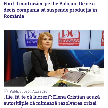
Ford îl contrazice pe Ilie Bolojan. De ce a
decis compania să suspende producția în
România
Publicat pe 04 Aug 2026
„Ilie, fă-te că lucrezi”: Elena Cristian acuză
autoritățile că mimează rezolvarea crizei