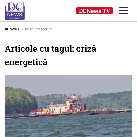
DCNews TV
DCNews
›
criză energetică
Articole cu tagul: criză
energetică