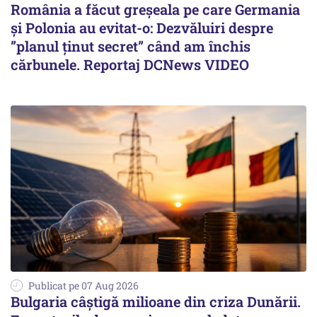
România a făcut greșeala pe care Germania
și Polonia au evitat-o: Dezvăluiri despre
”planul ținut secret” când am închis
cărbunele. Reportaj DCNews VIDEO
Publicat pe 07 Aug 2026
Bulgaria câștigă milioane din criza Dunării.