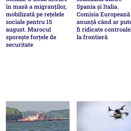
în masă a migranților,
Spania și Italia.
mobilizată pe rețelele
Comisia Europeană
sociale pentru 15
anunță când ar put
august. Marocul
fi ridicate controale
sporește forțele de
la frontieră
securitate