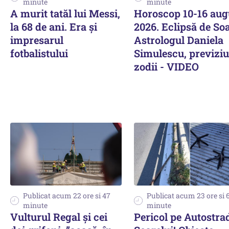
minute
minute
A murit tatăl lui Messi,
Horoscop 10-16 aug
la 68 de ani. Era și
2026. Eclipsă de Soa
impresarul
Astrologul Daniela
fotbalistului
Simulescu, previziu
zodii - VIDEO
Publicat acum 22 ore si 47
Publicat acum 23 ore si 
minute
minute
Vulturul Regal și cei
Pericol pe Autostra