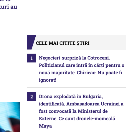
țuri au
CELE MAI CITITE ȘTIRI
Negocieri-surpriză la Cotroceni.
Politicianul care intră în cărți pentru o
nouă majoritate. Chirieac: Nu poate fi
ignorat!
Drona explodată în Bulgaria,
identificată. Ambasadoarea Ucrainei a
fost convocată la Ministerul de
Externe. Ce sunt dronele-momeală
Maya