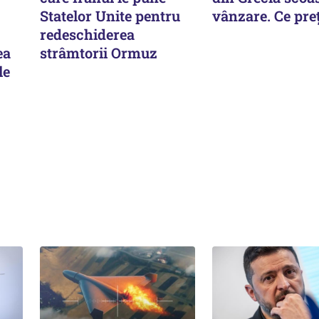
Statelor Unite pentru
vânzare. Ce pre
redeschiderea
ea
strâmtorii Ormuz
le