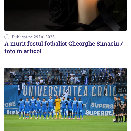
Publicat pe 29 Iul 2026
A murit fostul fotbalist Gheorghe Simaciu /
foto în articol