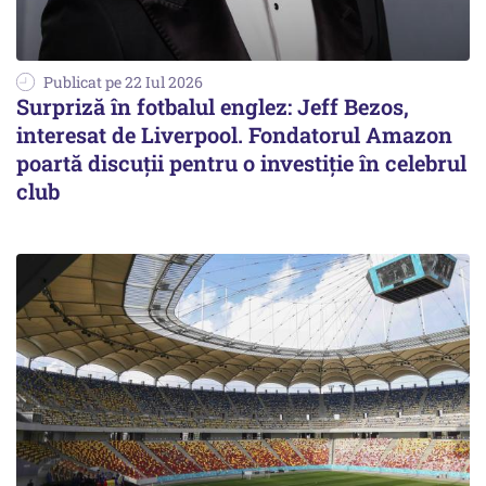
Publicat pe 22 Iul 2026
Surpriză în fotbalul englez: Jeff Bezos,
interesat de Liverpool. Fondatorul Amazon
poartă discuții pentru o investiție în celebrul
club