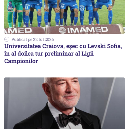
Publicat pe 22 Iul 2026
Universitatea Craiova, eșec cu Levski Sofia,
în al doilea tur preliminar al Ligii
Campionilor