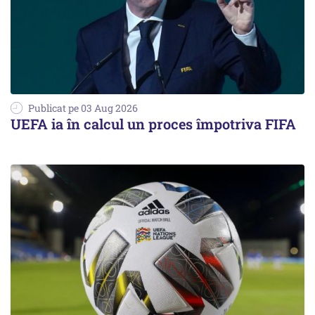
Publicat pe 03 Aug 2026
UEFA ia în calcul un proces împotriva FIFA