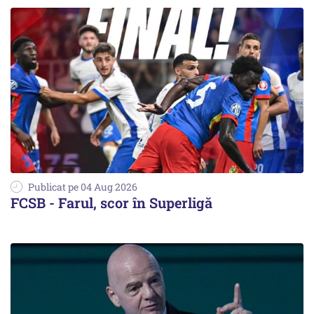
Publicat pe 04 Aug 2026
FCSB - Farul, scor în Superligă