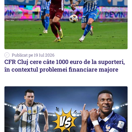
Publicat pe 19 Iul 2026
CFR Cluj cere câte 1000 euro de la suporteri,
în contextul problemei financiare majore