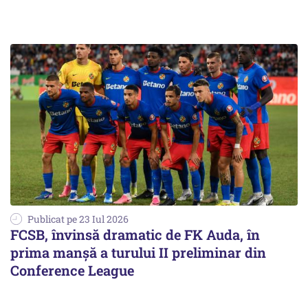
Publicat pe 23 Iul 2026
FCSB, învinsă dramatic de FK Auda, în
prima manșă a turului II preliminar din
Conference League