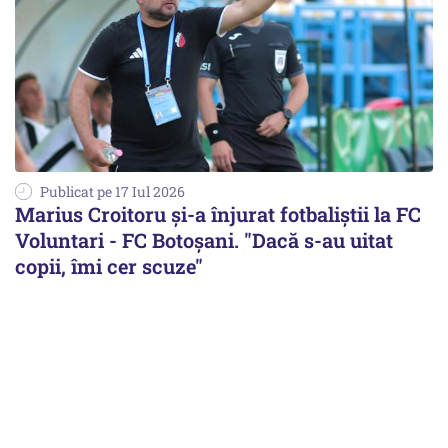
Publicat pe 17 Iul 2026
Marius Croitoru şi-a înjurat fotbaliştii la FC
Voluntari - FC Botoşani. "Dacă s-au uitat
copii, îmi cer scuze"