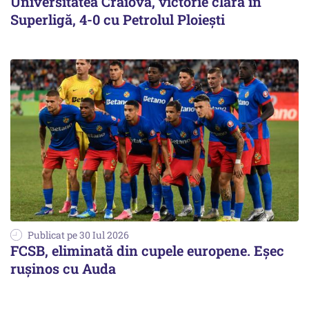
Universitatea Craiova, victorie clară în
Superligă, 4-0 cu Petrolul Ploieşti
Publicat pe 30 Iul 2026
FCSB, eliminată din cupele europene. Eşec
ruşinos cu Auda