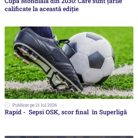
Cupa Mondială din 2030: Care sunt țările
calificate la această ediție
Publicat pe 21 Iul 2026
Rapid - Sepsi OSK, scor final în Superligă