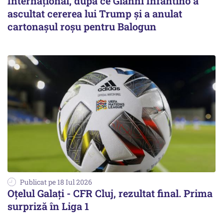
Internațional, după ce Gianni Infantino a
ascultat cererea lui Trump și a anulat
cartonașul roșu pentru Balogun
Publicat pe 18 Iul 2026
Oțelul Galați - CFR Cluj, rezultat final. Prima
surpriză în Liga 1