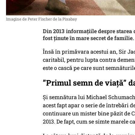
Imagine de Peter Fischer de la Pixabay
Din 2013 informațiile despre starea
fost ținute în mare secret de familie.
Însă în primăvara acestui an, Sir J
caritabil, pentru lupta contra demenț
este o cască pe care sunt semnăturile
”Primul semn de viață” 
Și semnătura lui Michael Schumacher
acest fapt apar o serie de întrebări d
continuare un mister bine păzit de C
2013. De fapt, cum se simte marele 