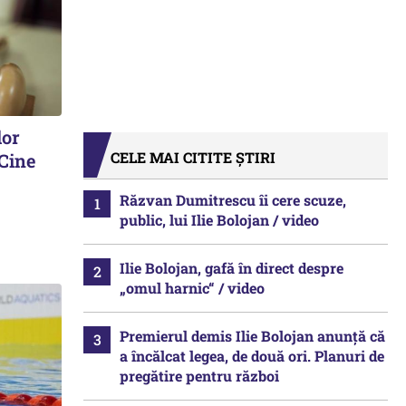
lor
CELE MAI CITITE ȘTIRI
 Cine
Răzvan Dumitrescu îi cere scuze,
public, lui Ilie Bolojan / video
Ilie Bolojan, gafă în direct despre
„omul harnic“ / video
Premierul demis Ilie Bolojan anunță că
a încălcat legea, de două ori. Planuri de
pregătire pentru război