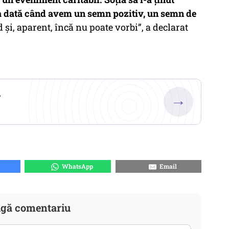
a dată când avem un semn pozitiv, un semn de
și, aparent, încă nu poate vorbi”, a declarat
.
→
WhatsApp
Email
gă comentariu