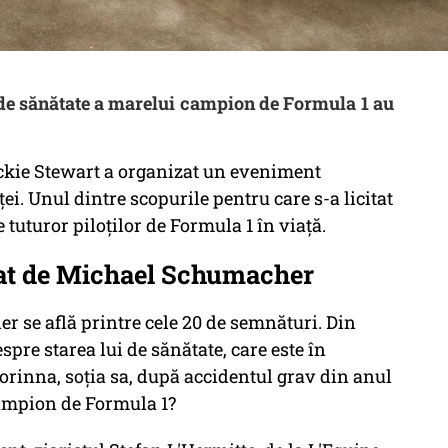
 de sănătate a marelui campion de Formula 1 au
ackie Stewart a organizat un eveniment
ei. Unul dintre scopurile pentru care s-a licitat
 tuturor piloților de Formula 1 în viață.
dat de Michael Schumacher
 se află printre cele 20 de semnături. Din
espre starea lui de sănătate, care este în
orinna, soția sa, după accidentul grav din anul
campion de Formula 1?