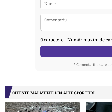
0
caractere :: Număr maxim de car
* Comentariile care co
CITEȘTE MAI MULTE DIN ALTE SPORTURI