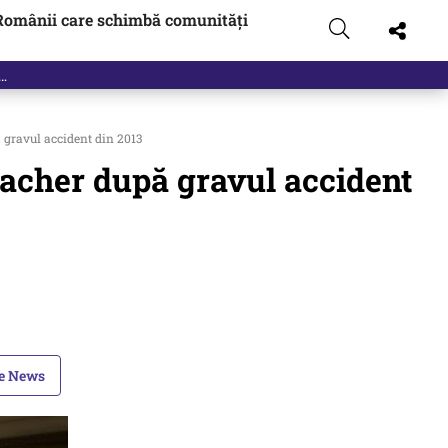
Românii care schimbă comunități
gravul accident din 2013
acher după gravul accident
le News