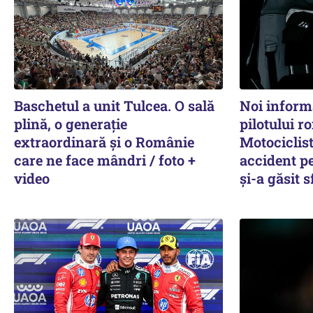
Baschetul a unit Tulcea. O sală
Noi inform
plină, o generație
pilotului 
extraordinară și o Românie
Motociclis
care ne face mândri / foto +
accident pe
video
și-a găsit s