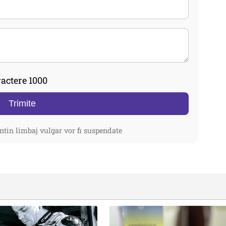
actere 1000
Trimite
ntin limbaj vulgar vor fi suspendate