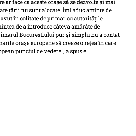
re ar face ca aceste orașe să se dezvolte și mai
ate țării nu sunt alocate. Îmi aduc aminte de
vut în calitate de primar cu autoritățile
intea de a introduce câteva amărâte de
imarul Bucureștiului pur și simplu nu a contat
marile orașe europene să creeze o rețea în care
opean punctul de vedere”, a spus el.