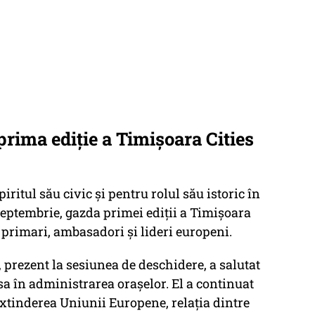
prima ediție a Timișoara Cities
ritul său civic și pentru rolul său istoric în
 septembrie, gazda primei ediții a Timișoara
primari, ambasadori și lideri europeni.
prezent la sesiunea de deschidere, a salutat
sa în administrarea orașelor. El a continuat
extinderea Uniunii Europene, relația dintre