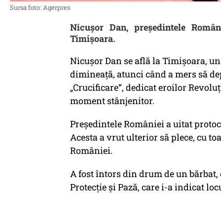
Sursa foto: Agerpres
Nicușor Dan, președintele Românie
Timișoara.
Nicușor Dan se află la Timișoara, u
dimineață, atunci când a mers să d
„Crucificare“, dedicat eroilor Revoluț
moment stânjenitor.
Președintele României a uitat protocol
Acesta a vrut ulterior să plece, cu t
României.
A fost întors din drum de un bărbat,
Protecție și Pază, care i-a indicat loc