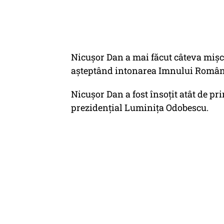
Nicușor Dan a mai făcut câteva mișcăr
așteptând intonarea Imnului Român
Nicușor Dan a fost însoțit atât de pr
prezidențial Luminița Odobescu.