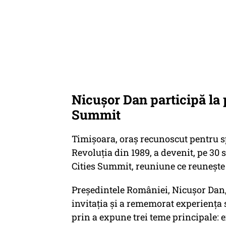
Nicușor Dan participă la 
Summit
Timișoara, oraș recunoscut pentru spi
Revoluția din 1989, a devenit, pe 30
Cities Summit, reuniune ce reunește 
Președintele României, Nicușor Dan, 
invitația și a rememorat experiența 
prin a expune trei teme principale: 