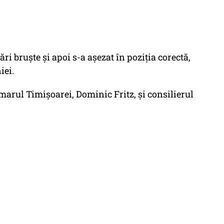
i bruște și apoi s-a așezat în poziția corectă,
iei.
imarul Timișoarei, Dominic Fritz, și consilierul