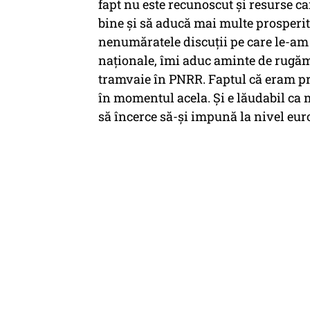
fapt nu este recunoscut și resurse ca
bine și să aducă mai multe prosperit
nenumăratele discuții pe care le-am a
naționale, îmi aduc aminte de rugăm
tramvaie în PNRR. Faptul că eram pr
în momentul acela. Și e lăudabil ca 
să încerce să-și impună la nivel eur