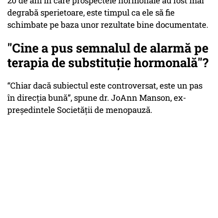
20 de ani în care prospectele hormonale au fost mai
degrabă sperietoare, este timpul ca ele să fie
schimbate pe baza unor rezultate bine documentate.
"Cine a pus semnalul de alarmă pe
terapia de substituție hormonală"?
“Chiar dacă subiectul este controversat, este un pas
în direcția bună”, spune dr. JoAnn Manson, ex-
președintele Societății de menopauză.