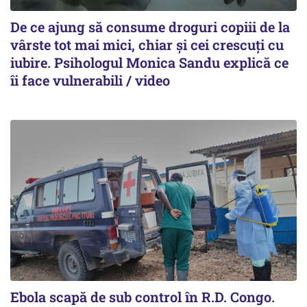
De ce ajung să consume droguri copiii de la
vârste tot mai mici, chiar și cei crescuți cu
iubire. Psihologul Monica Sandu explică ce
îi face vulnerabili / video
Ebola scapă de sub control în R.D. Congo.