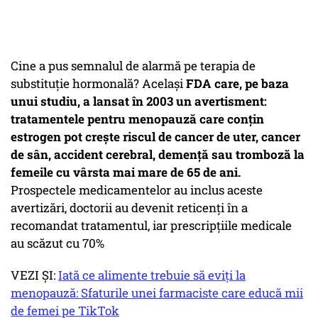
Cine a pus semnalul de alarmă pe terapia de
substituție hormonală? Același
FDA care, pe baza
unui studiu, a lansat în 2003 un avertisment:
tratamentele pentru menopauză care conțin
estrogen pot crește riscul de cancer de uter, cancer
de sân, accident cerebral, demență sau tromboză la
femeile cu vârsta mai mare de 65 de ani.
Prospectele medicamentelor au inclus aceste
avertizări, doctorii au devenit reticenți în a
recomandat tratamentul, iar prescripțiile medicale
au scăzut cu 70%
VEZI ȘI:
Iată ce alimente trebuie să eviți la
menopauză: Sfaturile unei farmaciste care educă mii
de femei pe TikTok