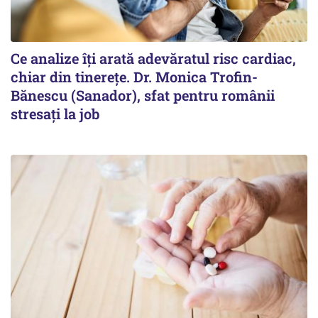
Ce analize îți arată adevăratul risc cardiac,
chiar din tinerețe. Dr. Monica Trofin-
Bănescu (Sanador), sfat pentru românii
stresați la job