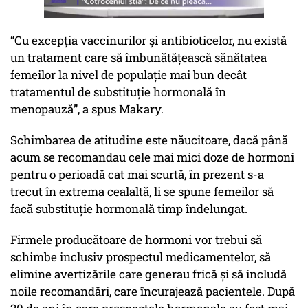
“Cu excepția vaccinurilor și antibioticelor, nu există
un tratament care să îmbunătățească sănătatea
femeilor la nivel de populație mai bun decât
tratamentul de substituție hormonală în
menopauză”, a spus Makary.
Schimbarea de atitudine este năucitoare, dacă până
acum se recomandau cele mai mici doze de hormoni
pentru o perioadă cat mai scurtă, în prezent s-a
trecut în extrema cealaltă, li se spune femeilor să
facă substituție hormonală timp îndelungat.
Firmele producătoare de hormoni vor trebui să
schimbe inclusiv prospectul medicamentelor, să
elimine avertizările care generau frică și să includă
noile recomandări, care încurajează pacientele. După