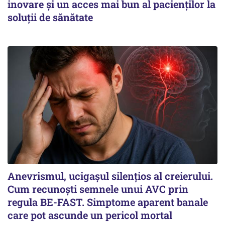
inovare și un acces mai bun al pacienților la
soluții de sănătate
Anevrismul, ucigașul silențios al creierului.
Cum recunoști semnele unui AVC prin
regula BE-FAST. Simptome aparent banale
care pot ascunde un pericol mortal