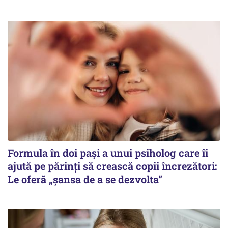
Formula în doi pași a unui psiholog care îi
ajută pe părinți să crească copii încrezători:
Le oferă „șansa de a se dezvolta”