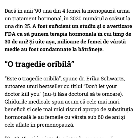
Dacă în anii ‘90 una din 4 femei la menopauză urma
un tratament hormonal, în 2020 numărul a scăzut la
una din 25.
A fost suficient un studiu și o avertizare
FDA ca să punem terapia hormonala în cui timp de
30 de ani! Și uite așa, milioane de femei de vârstă
medie au fost condamnate la bătrânețe.
“O tragedie oribilă”
“Este o tragedie oribilă”, spune dr. Erika Schwartz,
autoarea unui bestseller cu titlul “Don’t let your
doctor kill you” (nu-ți lăsa doctorul să te omoare).
Ghidurile medicale spun acum că cele mai mari
beneficii și cele mai mici riscuri apropo de substituția
hormonală le au femeile cu vârsta sub 60 de ani și
cele aflate în premenopauză.