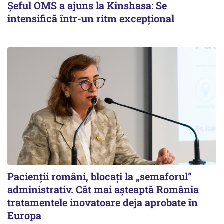
Șeful OMS a ajuns la Kinshasa: Se
intensifică într-un ritm excepţional
Pacienții români, blocați la „semaforul”
administrativ. Cât mai așteaptă România
tratamentele inovatoare deja aprobate în
Europa