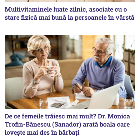
Multivitaminele luate zilnic, asociate cu o
stare fizică mai bună la persoanele în vârstă
De ce femeile trăiesc mai mult? Dr. Monica
Trofin-Bănescu (Sanador) arată boala care
lovește mai des în bărbați