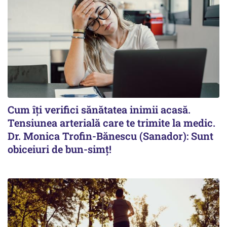
Cum îți verifici sănătatea inimii acasă.
Tensiunea arterială care te trimite la medic.
Dr. Monica Trofin-Bănescu (Sanador): Sunt
obiceiuri de bun-simț!