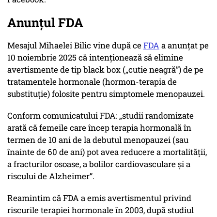
Anunțul FDA
Mesajul Mihaelei Bilic vine după ce
FDA
a anunţat pe
10 noiembrie 2025 că intenţionează să elimine
avertismente de tip black box („cutie neagră”) de pe
tratamentele hormonale (hormon-terapia de
substituţie) folosite pentru simptomele menopauzei.
Conform comunicatului FDA: „studii randomizate
arată că femeile care încep terapia hormonală în
termen de 10 ani de la debutul menopauzei (sau
înainte de 60 de ani) pot avea reducere a mortalităţii,
a fracturilor osoase, a bolilor cardiovasculare şi a
riscului de Alzheimer”.
Reamintim că FDA a emis avertismentul privind
riscurile terapiei hormonale în 2003, după studiul