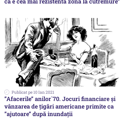
că e cea mai rezistentă zonă la cutremure”
Publicat pe 10 Ian 2021
”Afacerile” anilor`70. Jocuri financiare și
vânzarea de țigări americane primite ca
”ajutoare” după inundații