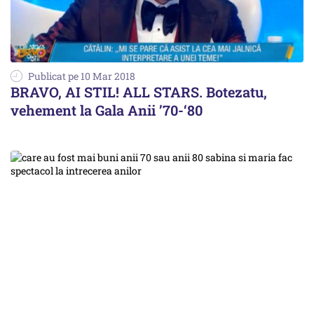
Publicat pe 10 Mar 2018
BRAVO, AI STIL! ALL STARS. Botezatu,
vehement la Gala Anii ’70-‘80