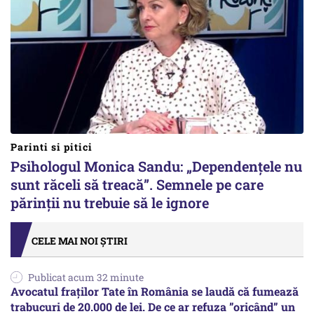
Parinti si pitici
Psihologul Monica Sandu: „Dependențele nu
sunt răceli să treacă”. Semnele pe care
părinții nu trebuie să le ignore
CELE MAI NOI ȘTIRI
Publicat acum 32 minute
Avocatul fraților Tate în România se laudă că fumează
trabucuri de 20.000 de lei. De ce ar refuza ”oricând” un