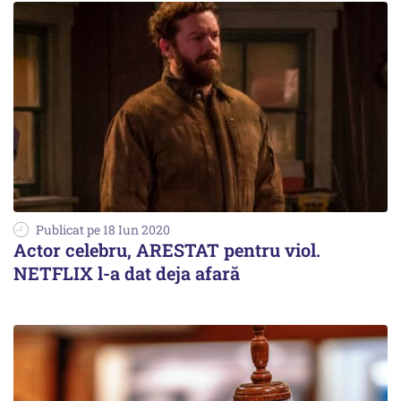
Publicat pe 18 Iun 2020
Actor celebru, ARESTAT pentru viol.
NETFLIX l-a dat deja afară