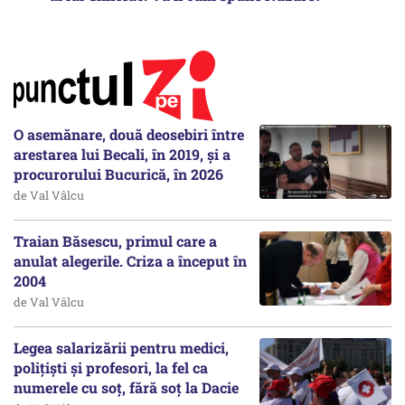
O asemănare, două deosebiri între
arestarea lui Becali, în 2019, și a
procurorului Bucurică, în 2026
de Val Vâlcu
Traian Băsescu, primul care a
anulat alegerile. Criza a început în
2004
de Val Vâlcu
Legea salarizării pentru medici,
polițiști și profesori, la fel ca
numerele cu soț, fără soț la Dacie