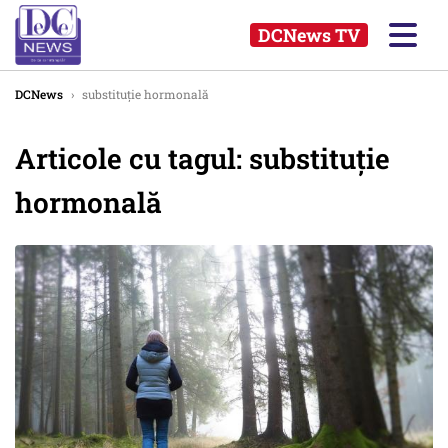
DCNews TV
DCNews
›
substituție hormonală
Articole cu tagul: substituție
hormonală