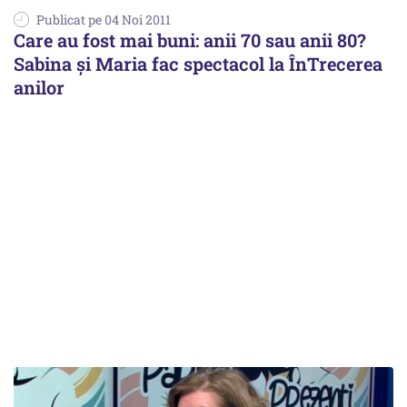
Publicat pe 04 Noi 2011
Care au fost mai buni: anii 70 sau anii 80?
Sabina şi Maria fac spectacol la ÎnTrecerea
anilor