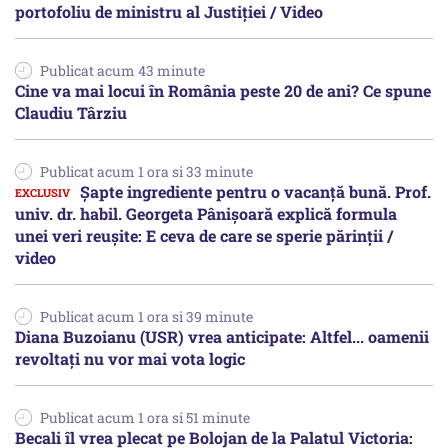
portofoliu de ministru al Justiției / Video
Publicat acum 43 minute
Cine va mai locui în România peste 20 de ani? Ce spune
Claudiu Târziu
Publicat acum 1 ora si 33 minute
Șapte ingrediente pentru o vacanță bună. Prof.
univ. dr. habil. Georgeta Pânișoară explică formula
unei veri reușite: E ceva de care se sperie părinții /
video
Publicat acum 1 ora si 39 minute
Diana Buzoianu (USR) vrea anticipate: Altfel... oamenii
revoltați nu vor mai vota logic
Publicat acum 1 ora si 51 minute
Becali îl vrea plecat pe Bolojan de la Palatul Victoria: