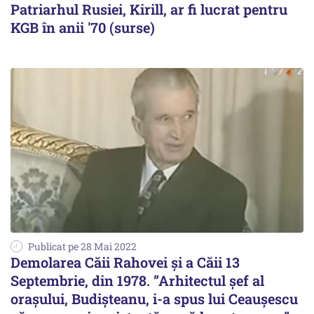
Patriarhul Rusiei, Kirill, ar fi lucrat pentru
KGB în anii '70 (surse)
Publicat pe 28 Mai 2022
Demolarea Căii Rahovei și a Căii 13
Septembrie, din 1978. ”Arhitectul șef al
orașului, Budișteanu, i-a spus lui Ceaușescu