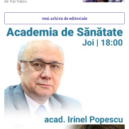
de Val Vâlcu
vezi arhiva de editoriale