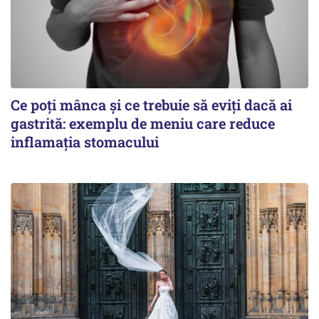
Ce poți mânca și ce trebuie să eviți dacă ai
gastrită: exemplu de meniu care reduce
inflamația stomacului