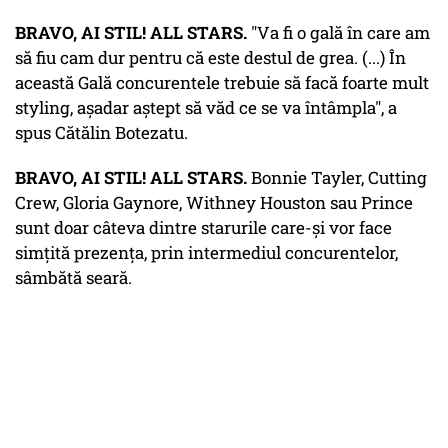
BRAVO, AI STIL! ALL STARS.
"Va fi o gală în care am
să fiu cam dur pentru că este destul de grea. (...) În
această Gală concurentele trebuie să facă foarte mult
styling, așadar aștept să văd ce se va întâmpla", a
spus Cătălin Botezatu.
BRAVO, AI STIL! ALL STARS.
Bonnie Tayler, Cutting
Crew, Gloria Gaynore, Withney Houston sau Prince
sunt doar câteva dintre starurile care-și vor face
simțită prezența, prin intermediul concurentelor,
sâmbătă seară.