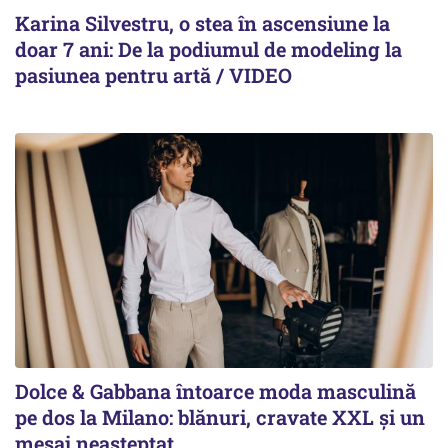
Karina Silvestru, o stea în ascensiune la
doar 7 ani: De la podiumul de modeling la
pasiunea pentru artă / VIDEO
Dolce & Gabbana întoarce moda masculină
pe dos la Milano: blănuri, cravate XXL și un
mesaj neașteptat