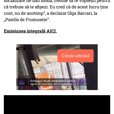
socializare ne dau moda, trebuie să te vopsești pentru
că trebuie să te afișezi. Eu cred că de acest lucru ține
cont, nu de anotimp”, a declarat Olga Barcari, la
„Pastila de Frumusețe”.
Emisiunea integrală AICI.
Citește articolul