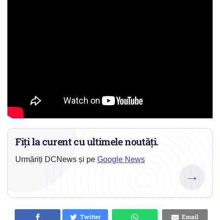
Fiți la curent cu ultimele noutăți.
Urmăriți DCNews și pe
Google News
→
Twitter
Email