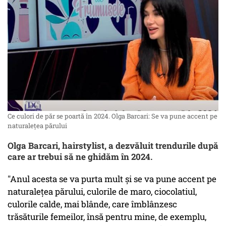
Ce culori de păr se poartă în 2024. Olga Barcari: Se va pune accent pe
naturalețea părului
Olga Barcari, hairstylist, a dezvăluit trendurile după
care ar trebui să ne ghidăm în 2024.
"Anul acesta se va purta mult și se va pune accent pe
naturalețea părului, culorile de maro, ciocolatiul,
culorile calde, mai blânde, care îmblânzesc
trăsăturile femeilor, însă pentru mine, de exemplu,