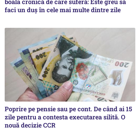
boala cronică de care suferă: Este greu să
faci un duș în cele mai multe dintre zile
Poprire pe pensie sau pe cont. De când ai 15
zile pentru a contesta executarea silită. O
nouă decizie CCR