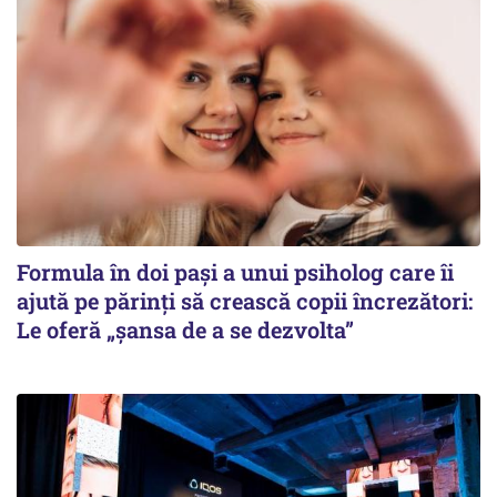
Formula în doi pași a unui psiholog care îi
ajută pe părinți să crească copii încrezători:
Le oferă „șansa de a se dezvolta”