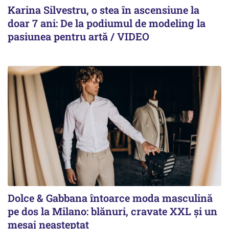
Karina Silvestru, o stea în ascensiune la
doar 7 ani: De la podiumul de modeling la
pasiunea pentru artă / VIDEO
Dolce & Gabbana întoarce moda masculină
pe dos la Milano: blănuri, cravate XXL și un
mesaj neașteptat