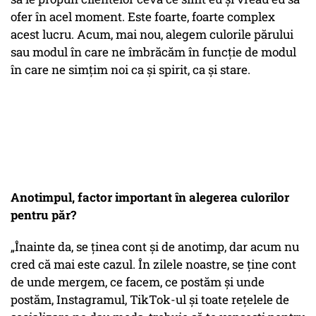
ofer în acel moment. Este foarte, foarte complex
acest lucru. Acum, mai nou, alegem culorile părului
sau modul în care ne îmbrăcăm în funcție de modul
în care ne simțim noi ca și spirit, ca și stare.
Anotimpul, factor important în alegerea culorilor
pentru păr?
„Înainte da, se ținea cont și de anotimp, dar acum nu
cred că mai este cazul. În zilele noastre, se ține cont
de unde mergem, ce facem, ce postăm și unde
postăm, Instagramul, TikTok-ul și toate rețelele de