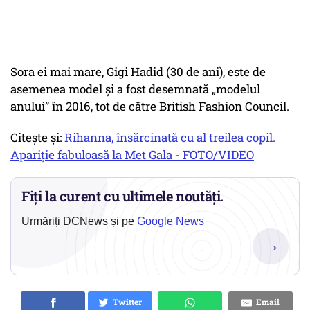
Sora ei mai mare, Gigi Hadid (30 de ani), este de
asemenea model și a fost desemnată „modelul
anului” în 2016, tot de către British Fashion Council.
Citește și:
Rihanna, însărcinată cu al treilea copil.
Apariție fabuloasă la Met Gala - FOTO/VIDEO
Fiți la curent cu ultimele noutăți.
Urmăriți DCNews și pe
Google News
→
Twitter
Email