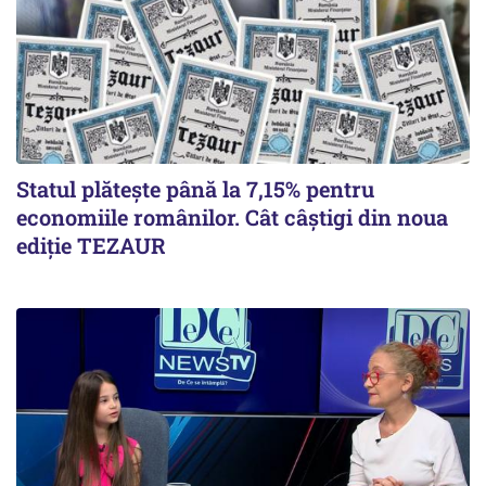
Statul plătește până la 7,15% pentru
economiile românilor. Cât câștigi din noua
ediție TEZAUR