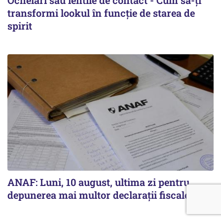
Ochelari sau lentile de contact - Cum să-ți
transformi lookul în funcție de starea de
spirit
ANAF: Luni, 10 august, ultima zi pentru
depunerea mai multor declarații fiscale