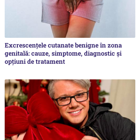
Excrescențele cutanate benigne în zona
genitală: cauze, simptome, diagnostic și
opțiuni de tratament