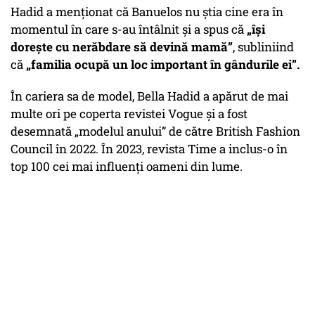
Hadid a menționat că Banuelos nu știa cine era în
momentul în care s-au întâlnit și a spus că
„își
dorește cu nerăbdare să devină mamă”
, subliniind
că
„familia ocupă un loc important în gândurile ei”.
În cariera sa de model, Bella Hadid a apărut de mai
multe ori pe coperta revistei Vogue și a fost
desemnată „modelul anului” de către British Fashion
Council în 2022. În 2023, revista Time a inclus-o în
top 100 cei mai influenți oameni din lume.