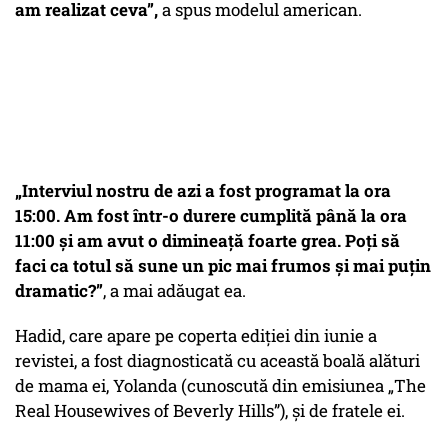
am realizat ceva”,
a spus modelul american.
„Interviul nostru de azi a fost programat la ora
15:00. Am fost într-o durere cumplită până la ora
11:00 și am avut o dimineață foarte grea. Poți să
faci ca totul să sune un pic mai frumos și mai puțin
dramatic?”
, a mai adăugat ea.
Hadid, care apare pe coperta ediției din iunie a
revistei, a fost diagnosticată cu această boală alături
de mama ei, Yolanda (cunoscută din emisiunea „The
Real Housewives of Beverly Hills”), și de fratele ei.