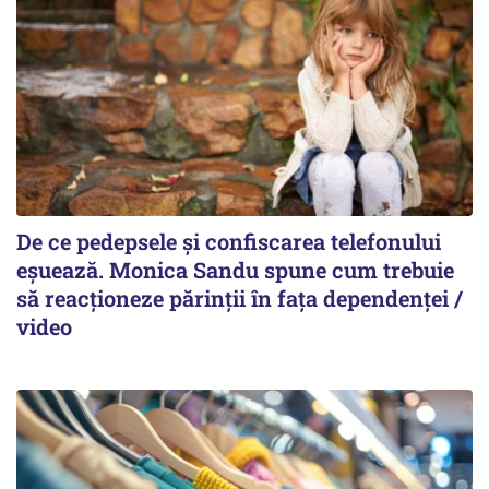
De ce pedepsele și confiscarea telefonului
eșuează. Monica Sandu spune cum trebuie
să reacționeze părinții în fața dependenței /
video