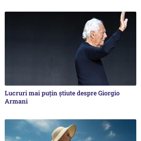
Lucruri mai puțin știute despre Giorgio
Armani