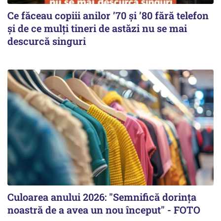
Ce făceau copiii anilor ’70 și ’80 fără telefon
și de ce mulți tineri de astăzi nu se mai
descurcă singuri
Culoarea anului 2026: "Semnifică dorința
noastră de a avea un nou început" - FOTO