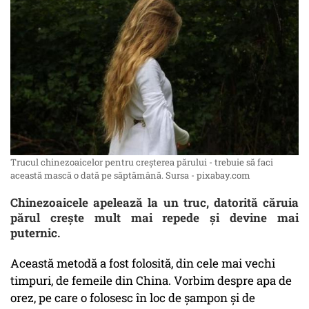
Trucul chinezoaicelor pentru creșterea părului - trebuie să faci
această mască o dată pe săptămână. Sursa - pixabay.com
Chinezoaicele apelează la un truc, datorită căruia
părul crește mult mai repede și devine mai
puternic.
Această metodă a fost folosită, din cele mai vechi
timpuri, de femeile din China. Vorbim despre apa de
orez, pe care o folosesc în ​​loc de șampon și de