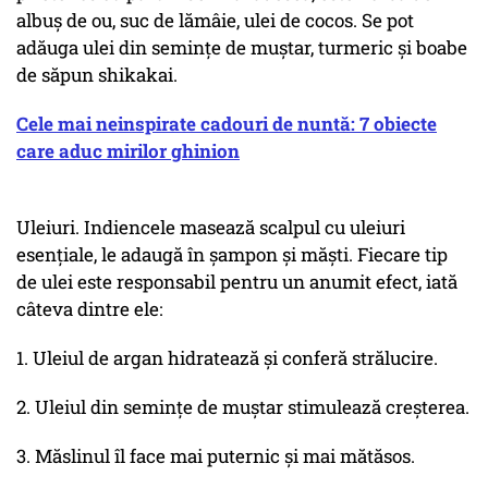
albuș de ou, suc de lămâie, ulei de cocos. Se pot
adăuga ulei din semințe de muștar, turmeric și boabe
de săpun shikakai.
Cele mai neinspirate cadouri de nuntă: 7 obiecte
care aduc mirilor ghinion
Uleiuri. Indiencele masează scalpul cu uleiuri
esențiale, le adaugă în șampon și măști. Fiecare tip
de ulei este responsabil pentru un anumit efect, iată
câteva dintre ele:
1. Uleiul de argan hidratează și conferă strălucire.
2. Uleiul din semințe de muștar stimulează creșterea.
3. Măslinul îl face mai puternic și mai mătăsos.