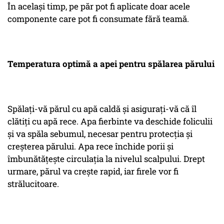
În același timp, pe păr pot fi aplicate doar acele
componente care pot fi consumate fără teamă.
Temperatura optimă a apei pentru spălarea părului
Spălați-vă părul cu apă caldă și asigurați-vă că îl
clătiți cu apă rece. Apa fierbinte va deschide foliculii
și va spăla sebumul, necesar pentru protecția și
creșterea părului. Apa rece închide porii și
îmbunătățește circulația la nivelul scalpului. Drept
urmare, părul va crește rapid, iar firele vor fi
strălucitoare.