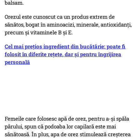
balsam.
Orezul este cunoscut ca un produs extrem de
sănătos, bogat în aminoacizi, minerale, antioxidanți,
precum și vitaminele B și E.
Cel mai prețios ingredient din bucătărie: poate fi
folosit în diferite rețete, dar și pentru îngrijirea
personală
Femeile care folosesc apă de orez, pentru a-și spăla
părului, spun că podoaba lor capilară este mai
sănătoasă. În plus, apa de orez stimulează creșterea