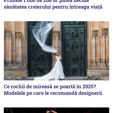
sănătatea creierului pentru întreaga viață
Ce rochii de mireasă se poartă în 2025?
Modelele pe care le recomandă designerii