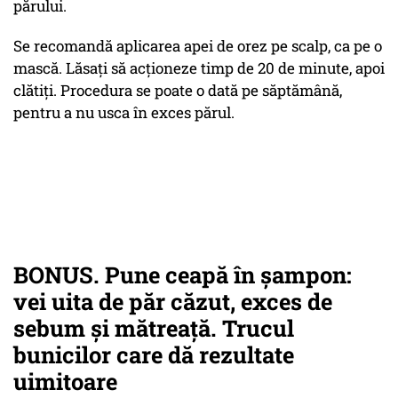
părului.
Se recomandă aplicarea apei de orez pe scalp, ca pe o
mască. Lăsați să acționeze timp de 20 de minute, apoi
clătiți. Procedura se poate o dată pe săptămână,
pentru a nu usca în exces părul.
BONUS. Pune ceapă în șampon:
vei uita de păr căzut, exces de
sebum și mătreață. Trucul
bunicilor care dă rezultate
uimitoare