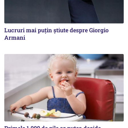
Lucruri mai puțin știute despre Giorgio
Armani
Primele 1.000 de zile ar putea decide