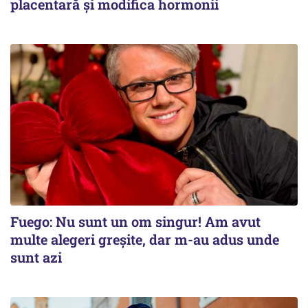
placentară și modifica hormonii
Fuego: Nu sunt un om singur! Am avut
multe alegeri greșite, dar m-au adus unde
sunt azi