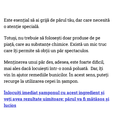
Este esențial să ai grijă de părul tău, dar care necesită
o atenție specială.
Totuși, nu trebuie să folosești doar produse de pe
piață, care au substanțe chimice. Există un mic truc
care îți permite să obții un păr spectaculos.
Menținerea unui păr des, adesea, este foarte dificil,
mai ales dacă locuiești într-o zonă poluată. Dar, îți
vin în ajutor remediile bunicilor. În acest sens, puteți
recurge la utilizarea cepei în șampon.
Înlocuiți imediat șamponul cu acest ingredient și
veți avea rezultate uimitoare: părul va fi mătăsos și
lucios