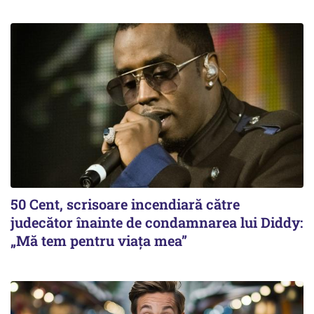
50 Cent, scrisoare incendiară către
judecător înainte de condamnarea lui Diddy:
„Mă tem pentru viața mea”