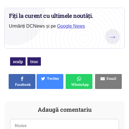
Fiți la curent cu ultimele noutăți.
Urmăriți DCNews și pe
Google News
→
scalp
truc
Twitter
Email
Facebook
WhatsApp
Adaugă comentariu