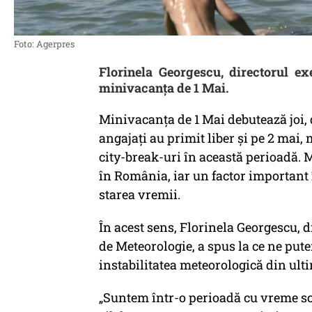
Foto: Agerpres
Florinela Georgescu, directorul 
minivacanța de 1 Mai.
Minivacanța de 1 Mai debutează joi, 
angajați au primit liber și pe 2 mai,
city-break-uri în această perioadă. 
în România, iar un factor important 
starea vremii.
În acest sens, Florinela Georgescu, 
de Meteorologie, a spus la ce ne put
instabilitatea meteorologică din ul
„Suntem într-o perioadă cu vreme sc