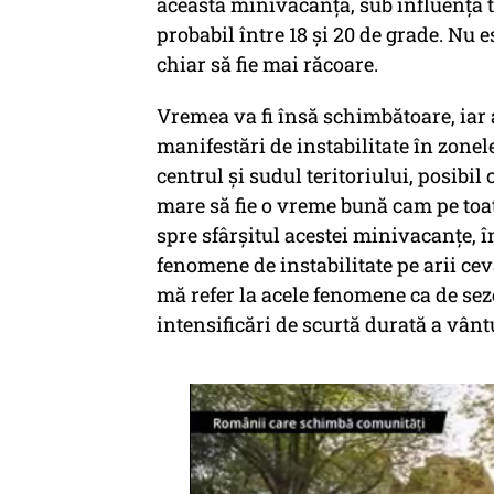
această minivacanță, sub influența t
probabil între 18 și 20 de grade. Nu 
chiar să fie mai răcoare.
Vremea va fi însă schimbătoare, iar
manifestări de instabilitate în zonele
centrul și sudul teritoriului, posibil 
mare să fie o vreme bună cam pe to
spre sfârșitul acestei minivacanțe, în
fenomene de instabilitate pe arii cev
mă refer la acele fenomene ca de sezo
intensificări de scurtă durată a vânt