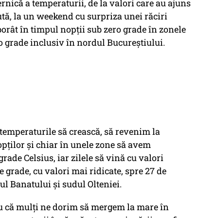
ernică a temperaturii, de la valori care au ajuns
tă, la un weekend cu surpriza unei răciri
orât în timpul nopții sub zero grade în zonele
o grade inclusiv în nordul Bucureștiului.
, temperaturile să crească, să revenim la
pților și chiar în unele zone să avem
ade Celsius, iar zilele să vină cu valori
e grade, cu valori mai ridicate, spre 27 de
dul Banatului și sudul Olteniei.
ru că mulți ne dorim să mergem la mare în