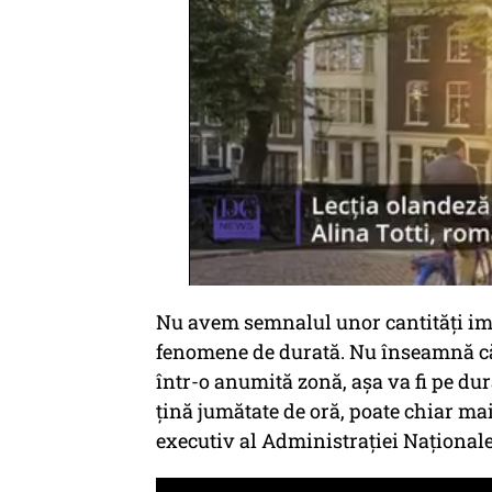
Nu avem semnalul unor cantități impo
fenomene de durată. Nu înseamnă că
într-o anumită zonă, așa va fi pe dura
țină jumătate de oră, poate chiar mai
executiv al Administrației Naționale