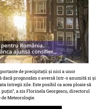
rtante de precipitații și nici a unor
 dacă prognozăm o aversă într-o anumită zi și
ta întregii zile. Este posibil ca acea ploaie să
 puțin“, a zis Florinela Georgescu, directorul
 de Meteorologie.