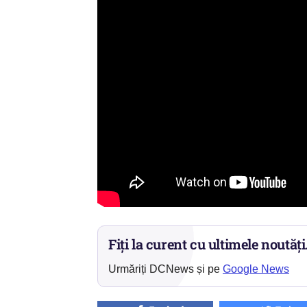
Fiți la curent cu ultimele noutăți
Urmăriți DCNews și pe
Google News