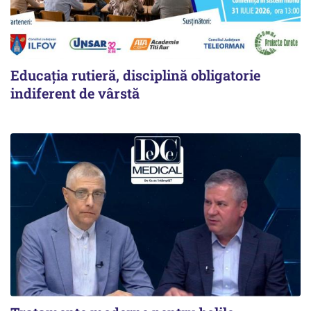
Educația rutieră, disciplină obligatorie
indiferent de vârstă