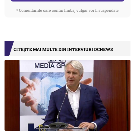
* Comentariile care contin limbaj vulgar vor fi suspendate
CITEȘTE MAI MULTE DIN INTERVIURI DCNEWS