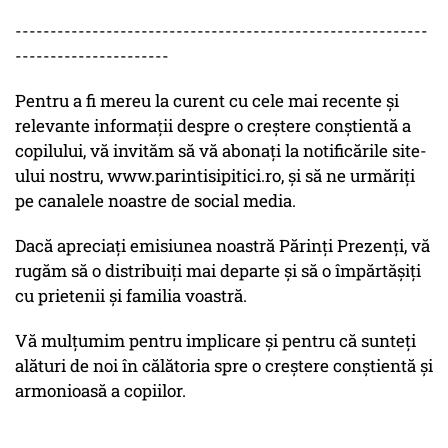
-----------------------------------------------------------
----------------------
Pentru a fi mereu la curent cu cele mai recente și
relevante informații despre o creștere conștientă a
copilului, vă invităm să vă abonați la notificările site-
ului nostru, www.parintisipitici.ro, și să ne urmăriți
pe canalele noastre de social media.
Dacă apreciați emisiunea noastră Părinți Prezenți, vă
rugăm să o distribuiți mai departe și să o împărtășiți
cu prietenii și familia voastră.
Vă mulțumim pentru implicare și pentru că sunteți
alături de noi în călătoria spre o creștere conștientă și
armonioasă a copiilor.