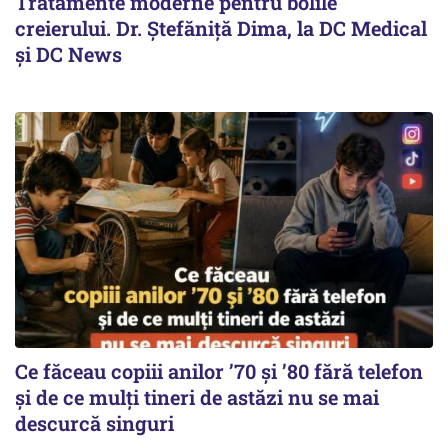
Tratamente moderne pentru bolile
creierului. Dr. Ștefăniță Dima, la DC Medical
și DC News
Ce făceau copiii anilor ’70 și ’80 fără telefon
și de ce mulți tineri de astăzi nu se mai
descurcă singuri