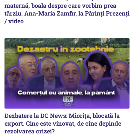
maternă, boala despre care vorbim prea
târziu. Ana-Maria Zamfir, la Părinți Prezenți
/ video
Dezbatere la DC News: Miorița, blocată la
export. Cine este vinovat, de cine depinde
rezolvarea crizei?