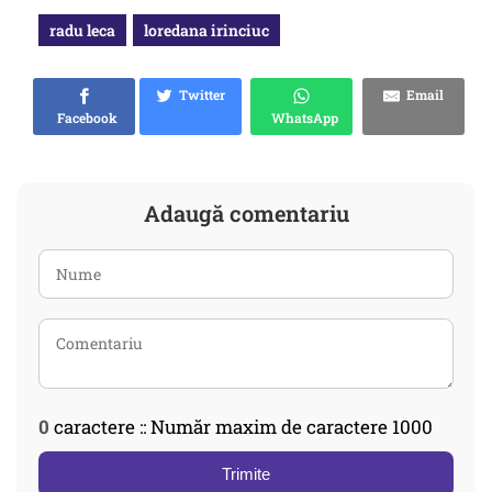
radu leca
loredana irinciuc
Twitter
Email
Facebook
WhatsApp
Adaugă comentariu
0
caractere :: Număr maxim de caractere 1000
Trimite