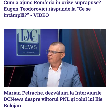
Cum a ajuns România în crize suprapuse?
Eugen Teodorovici răspunde la ”Ce se
întâmplă?” - VIDEO
Marian Petrache, dezvăluiri la Interviurile
DCNews despre viitorul PNL și rolul lui Ilie
Bolojan