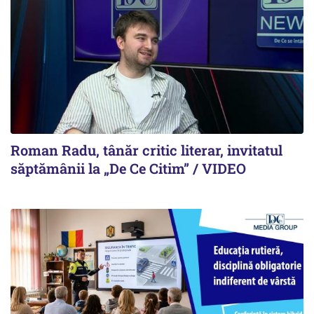
Roman Radu, tânăr critic literar, invitatul
săptămânii la „De Ce Citim” / VIDEO