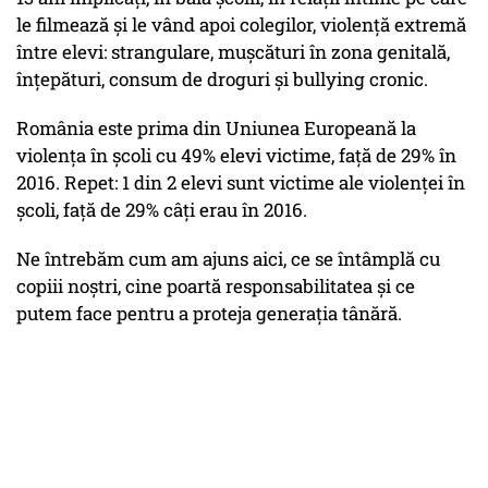
le filmează și le vând apoi colegilor, violență extremă
între elevi: strangulare, mușcături în zona genitală,
înțepături, consum de droguri și bullying cronic.
România este prima din Uniunea Europeană la
violența în școli cu 49% elevi victime, față de 29% în
2016. Repet: 1 din 2 elevi sunt victime ale violenței în
școli, față de 29% câți erau în 2016.
Ne întrebăm cum am ajuns aici, ce se întâmplă cu
copiii noștri, cine poartă responsabilitatea și ce
putem face pentru a proteja generația tânără.