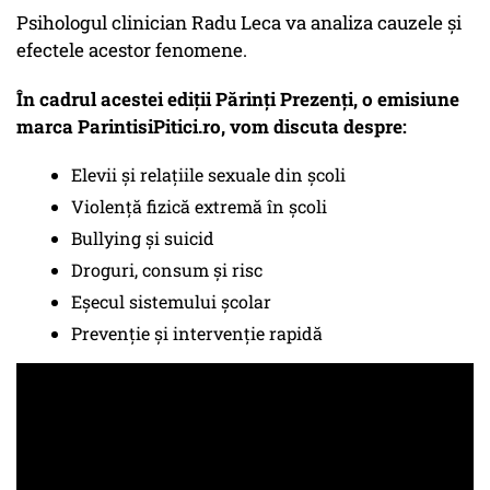
Psihologul clinician Radu Leca va analiza cauzele și
efectele acestor fenomene.
În cadrul acestei ediții Părinți Prezenți, o emisiune
marca ParintisiPitici.ro, vom discuta despre:
Elevii și relațiile sexuale din școli
Violență fizică extremă în școli
Bullying și suicid
Droguri, consum și risc
Eșecul sistemului școlar
Prevenție și intervenție rapidă