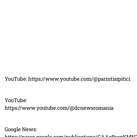
YouTube: https://www.youtube.com/@parintisipitici
YouTube:
https://www.youtube.com/@dcnewsromania
Google News:
https://news.google.com/publications/CAAqBwgKM