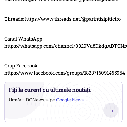
Threads: https://www.threads.net/@parintisipiticiro
Canal WhatsApp:
https://whatsapp.com/channel/0029Va8DkdgADTON
Grup Facebook:
https://www.facebook.com/groups/1823716091455954
Fiți la curent cu ultimele noutăți.
Urmăriți DCNews și pe
Google News
→