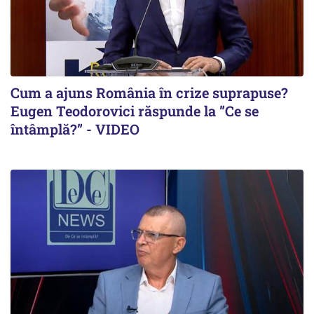
Cum a ajuns România în crize suprapuse?
Eugen Teodorovici răspunde la ”Ce se
întâmplă?” - VIDEO