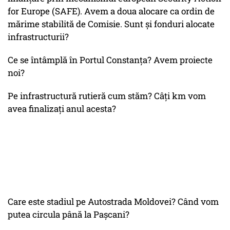
for Europe (SAFE). Avem a doua alocare ca ordin de
mărime stabilită de Comisie. Sunt și fonduri alocate
infrastructurii?
Ce se întâmplă în Portul Constanța? Avem proiecte
noi?
Pe infrastructură rutieră cum stăm? Câți km vom
avea finalizați anul acesta?
Care este stadiul pe Autostrada Moldovei? Când vom
putea circula până la Pașcani?