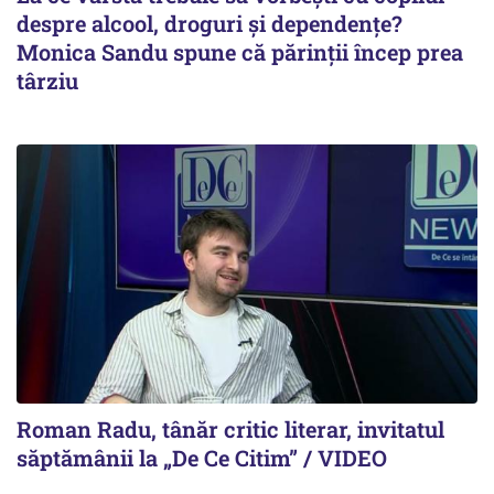
despre alcool, droguri și dependențe?
Monica Sandu spune că părinții încep prea
târziu
Roman Radu, tânăr critic literar, invitatul
săptămânii la „De Ce Citim” / VIDEO