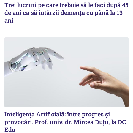
Trei lucruri pe care trebuie să le faci după 45
de ani ca să întârzii demența cu până la 13
ani
Inteligența Artificială: între progres și
provocări. Prof. univ. dr. Mircea Duțu, la DC
Edu