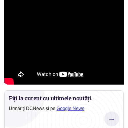
Fiți la curent cu ultimele noutăți.
Urmăriți DCNews și pe
Google News
→