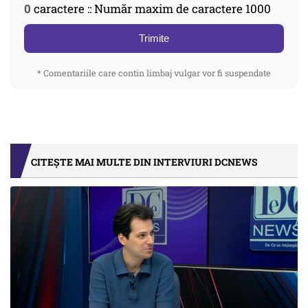
0
caractere :: Număr maxim de caractere 1000
Trimite
* Comentariile care contin limbaj vulgar vor fi suspendate
CITEȘTE MAI MULTE DIN INTERVIURI DCNEWS