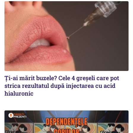
Ți-ai mărit buzele? Cele 4 greșeli care pot
strica rezultatul după injectarea cu acid
hialuronic