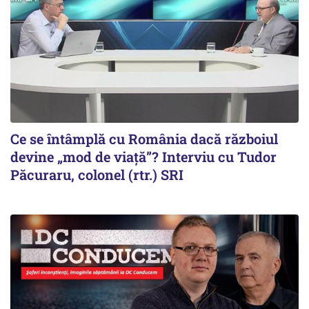
Ce se întâmplă cu România dacă războiul
devine „mod de viață”? Interviu cu Tudor
Păcuraru, colonel (rtr.) SRI