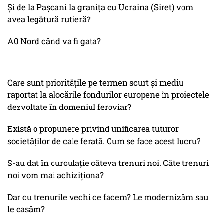
Și de la Pașcani la granița cu Ucraina (Siret) vom
avea legătură rutieră?
A0 Nord când va fi gata?
Care sunt prioritățile pe termen scurt și mediu
raportat la alocările fondurilor europene în proiectele
dezvoltate în domeniul feroviar?
Există o propunere privind unificarea tuturor
societăților de cale ferată. Cum se face acest lucru?
S-au dat în curculație câteva trenuri noi. Câte trenuri
noi vom mai achiziționa?
Dar cu trenurile vechi ce facem? Le modernizăm sau
le casăm?