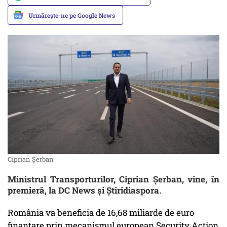
Urmărește-ne pe Google News
Ciprian Șerban
Ministrul Transporturilor, Ciprian Șerban, vine, în
premieră, la DC News și Știridiaspora.
România va beneficia de 16,68 miliarde de euro
finanțare prin mecanismul european Security Action