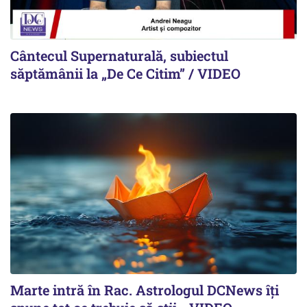
Cântecul Supernaturală, subiectul
săptămânii la „De Ce Citim” / VIDEO
Marte intră în Rac. Astrologul DCNews îți