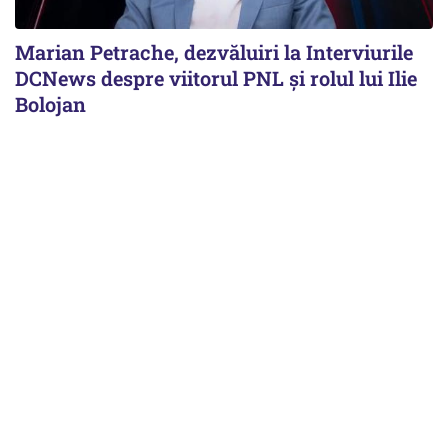
Marian Petrache, dezvăluiri la Interviurile
DCNews despre viitorul PNL și rolul lui Ilie
Bolojan