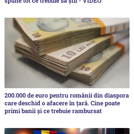
spune tot ce trebuie să știi - VIDEO
200.000 de euro pentru românii din diaspora
care deschid o afacere în țară. Cine poate
primi banii și ce trebuie rambursat