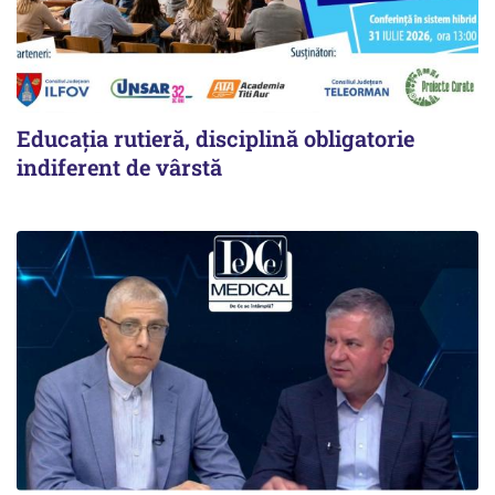
Educația rutieră, disciplină obligatorie
indiferent de vârstă