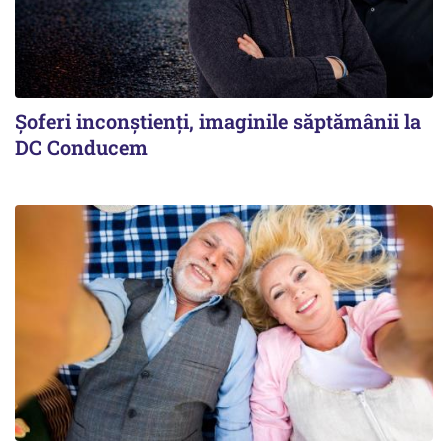
Şoferi inconştienţi, imaginile săptămânii la
DC Conducem