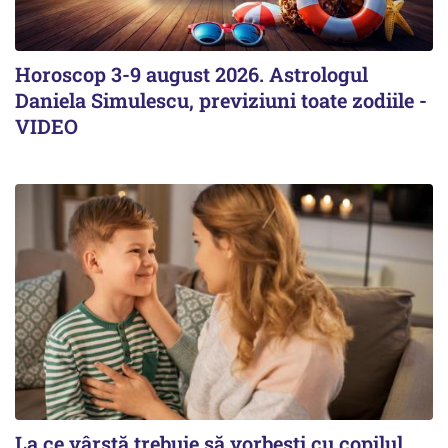
Horoscop 3-9 august 2026. Astrologul
Daniela Simulescu, previziuni toate zodiile -
VIDEO
La ce vârstă trebuie să vorbești cu copilul