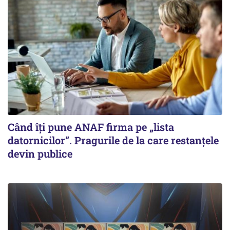
Când îți pune ANAF firma pe „lista
datornicilor”. Pragurile de la care restanțele
devin publice