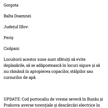
Gorgota
Balta Doamnei
Județul Ilfov:
Periș
Ciolpani
Locuitorii acestor zone sunt sfătuiți să evite
deplasările, să se adăpostească în locuri sigure și să
nu rămână în apropierea copacilor, stâlpilor sau
cursurilor de apă.
UPDATE: Cod portocaliu de vreme severă în Buzău și
Prahova: averse torențiale și descărcări electrice în