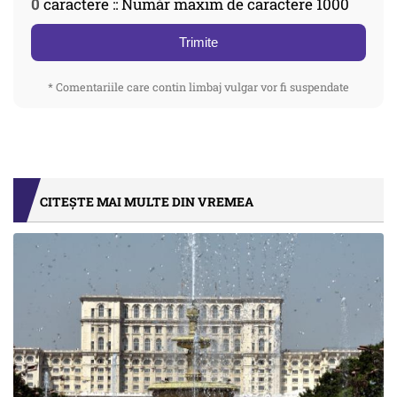
0
caractere :: Număr maxim de caractere 1000
Trimite
* Comentariile care contin limbaj vulgar vor fi suspendate
CITEȘTE MAI MULTE DIN VREMEA