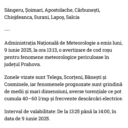
Sângeru, Șoimari, Apostolache, Cărbunești,
Chiojdeanca, Surani, Lapoș, Salcia
---
Administrația Națională de Meteorologie a emis luni,
9 iunie 2025, la ora 13:13, o avertizare de cod roșu
pentru fenomene meteorologice periculoase în
județul Prahova.
Zonele vizate sunt Telega, Scorțeni, Bănești și
Cosminele, iar fenomenele prognozate sunt grindină
de medii și mari dimensiuni, averse torențiale ce pot
cumula 40–60 l/mp și frecvente descărcări electrice.
Interval de valabilitate: De la 13:25 până la 14:00, în
data de 9 iunie 2025.