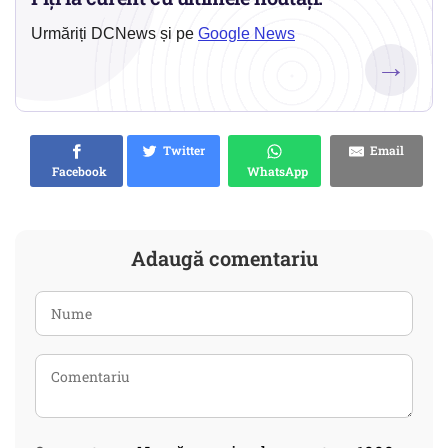
Urmăriți DCNews și pe
Google News
→
Twitter
Email
Facebook
WhatsApp
Adaugă comentariu