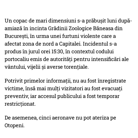
Un copac de mari dimensiuni s-a prăbușit luni după-
amiază în incinta Grădinii Zoologice Băneasa din
București, în urma unei furtuni violente care a
afectat zona de nord a Capitalei. Incidentul s-a
produs în jurul orei 15:30, în contextul codului
portocaliu emis de autorități pentru intensificări ale
vântului, vijelii și averse torențiale.
Potrivit primelor informații, nu au fost înregistrate
victime, însă mai mulți vizitatori au fost evacuați
preventiv, iar accesul publicului a fost temporar
restricționat.
De asemenea, cinci aeronave nu pot ateriza pe
Otopeni.