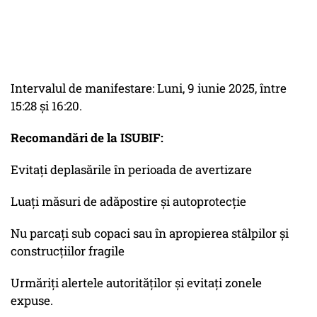
Intervalul de manifestare: Luni, 9 iunie 2025, între
15:28 și 16:20.
Recomandări de la ISUBIF:
Evitați deplasările în perioada de avertizare
Luați măsuri de adăpostire și autoprotecție
Nu parcați sub copaci sau în apropierea stâlpilor și
construcțiilor fragile
Urmăriți alertele autorităților și evitați zonele
expuse.