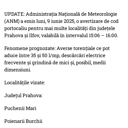
UPDATE: Administrația Națională de Meteorologie
(ANM) a emis luni, 9 iunie 2025, o avertizare de cod
portocaliu pentru mai multe localități din județele
Prahova și Ilfov, valabilă în intervalul 15:06 – 16:00.
Fenomene prognozate: Averse torențiale ce pot
aduce între 35 și 50 l/mp, descărcări electrice
frecvente și grindină de mici și, posibil, medii
dimensiuni.
Localitățile vizate:
Județul Prahova:
Puchenii Mari
Poienarii Burchii