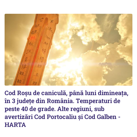
Cod Roşu de caniculă, până luni dimineaţa,
în 3 județe din România. Temperaturi de
peste 40 de grade. Alte regiuni, sub
avertizări Cod Portocaliu și Cod Galben -
HARTA