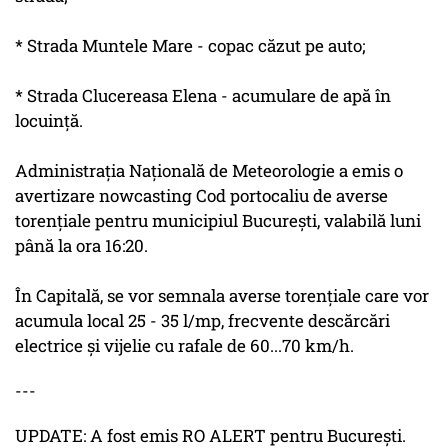
* Strada Muntele Mare - copac căzut pe auto;
* Strada Clucereasa Elena - acumulare de apă în
locuinţă.
Administraţia Naţională de Meteorologie a emis o
avertizare nowcasting Cod portocaliu de averse
torenţiale pentru municipiul Bucureşti, valabilă luni
până la ora 16:20.
În Capitală, se vor semnala averse torenţiale care vor
acumula local 25 - 35 l/mp, frecvente descărcări
electrice şi vijelie cu rafale de 60...70 km/h.
---
UPDATE: A fost emis RO ALERT pentru București.