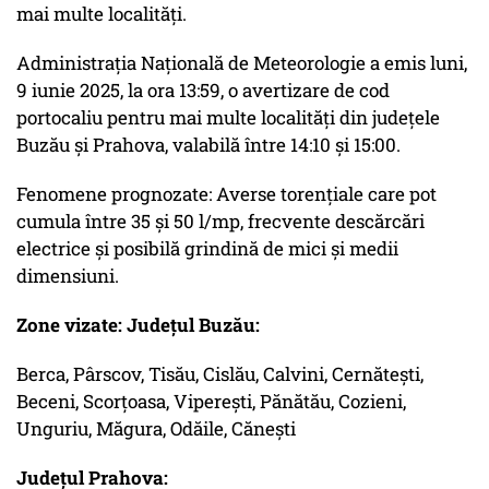
mai multe localități.
Administrația Națională de Meteorologie a emis luni,
9 iunie 2025, la ora 13:59, o avertizare de cod
portocaliu pentru mai multe localități din județele
Buzău și Prahova, valabilă între 14:10 și 15:00.
Fenomene prognozate: Averse torențiale care pot
cumula între 35 și 50 l/mp, frecvente descărcări
electrice și posibilă grindină de mici și medii
dimensiuni.
Zone vizate: Județul Buzău:
Berca, Pârscov, Tisău, Cislău, Calvini, Cernătești,
Beceni, Scorțoasa, Viperești, Pănătău, Cozieni,
Unguriu, Măgura, Odăile, Cănești
Județul Prahova: