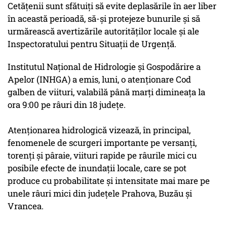
Cetățenii sunt sfătuiți să evite deplasările în aer liber
în această perioadă, să-și protejeze bunurile și să
urmărească avertizările autorităților locale și ale
Inspectoratului pentru Situații de Urgență.
Institutul Naţional de Hidrologie şi Gospodărire a
Apelor (INHGA) a emis, luni, o atenţionare Cod
galben de viituri, valabilă până marţi dimineaţa la
ora 9:00 pe râuri din 18 judeţe.
Atenţionarea hidrologică vizează, în principal,
fenomenele de scurgeri importante pe versanţi,
torenţi şi pâraie, viituri rapide pe râurile mici cu
posibile efecte de inundaţii locale, care se pot
produce cu probabilitate şi intensitate mai mare pe
unele râuri mici din judeţele Prahova, Buzău şi
Vrancea.