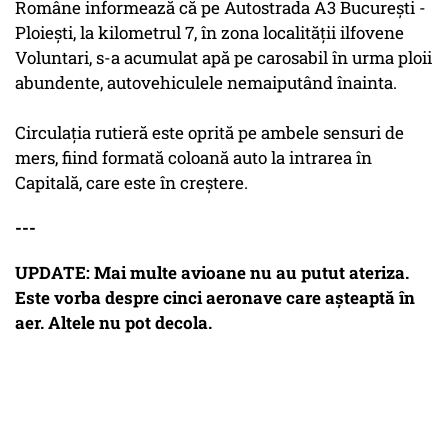
Române informează că pe Autostrada A3 Bucureşti -
Ploieşti, la kilometrul 7, în zona localităţii ilfovene
Voluntari, s-a acumulat apă pe carosabil în urma ploii
abundente, autovehiculele nemaiputând înainta.
Circulaţia rutieră este oprită pe ambele sensuri de
mers, fiind formată coloană auto la intrarea în
Capitală, care este în creştere.
---
UPDATE: Mai multe avioane nu au putut ateriza.
Este vorba despre cinci aeronave care așteaptă în
aer. Altele nu pot decola.