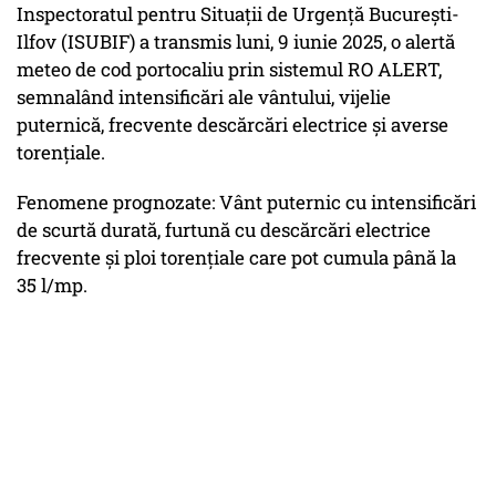
Inspectoratul pentru Situații de Urgență București-
Ilfov (ISUBIF) a transmis luni, 9 iunie 2025, o alertă
meteo de cod portocaliu prin sistemul RO ALERT,
semnalând intensificări ale vântului, vijelie
puternică, frecvente descărcări electrice și averse
torențiale.
Fenomene prognozate: Vânt puternic cu intensificări
de scurtă durată, furtună cu descărcări electrice
frecvente și ploi torențiale care pot cumula până la
35 l/mp.