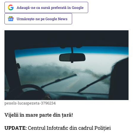
Adaugă-ne ca sursă preferată în Google
Urmărește-ne pe Google News
pexels-lucaspezeta-3796234
Vijelii în mare parte din țară!
UPDATE:
Centrul Infotrafic din cadrul Poliţiei