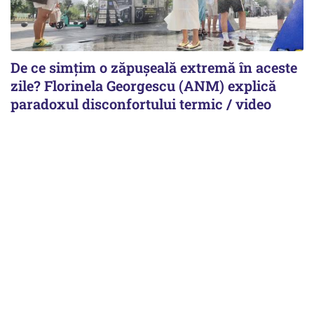
De ce simțim o zăpușeală extremă în aceste
zile? Florinela Georgescu (ANM) explică
paradoxul disconfortului termic / video