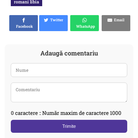
romani libia
Twitter
Email
Facebook
WhatsApp
Adaugă comentariu
0
caractere :: Număr maxim de caractere 1000
Trimite