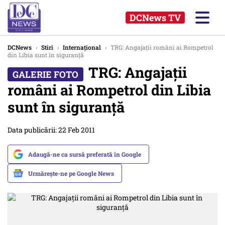
DCNews TV
DCNews
›
Stiri
›
Internațional
›
TRG: Angajaţii români ai Rompetrol
din Libia sunt în siguranţă
TRG: Angajaţii
români ai Rompetrol din Libia
sunt în siguranţă
Data publicării: 22 Feb 2011
Adaugă-ne ca sursă preferată în Google
Urmărește-ne pe Google News