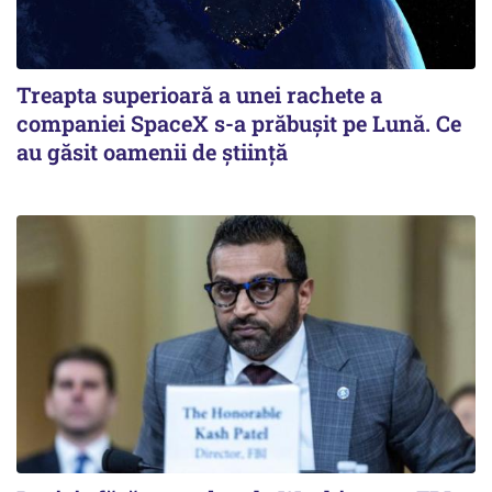
Treapta superioară a unei rachete a
companiei SpaceX s-a prăbușit pe Lună. Ce
au găsit oamenii de știință