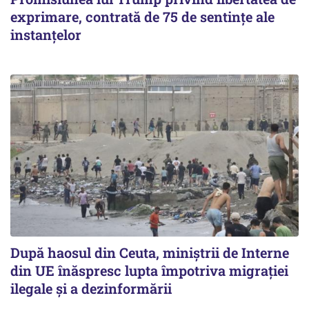
exprimare, contrată de 75 de sentințe ale
instanțelor
După haosul din Ceuta, miniștrii de Interne
din UE înăspresc lupta împotriva migrației
ilegale și a dezinformării