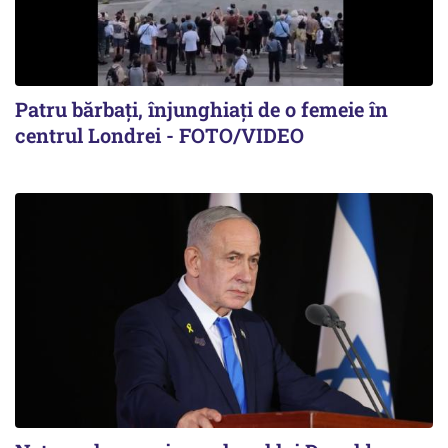
Patru bărbați, înjunghiați de o femeie în
centrul Londrei - FOTO/VIDEO