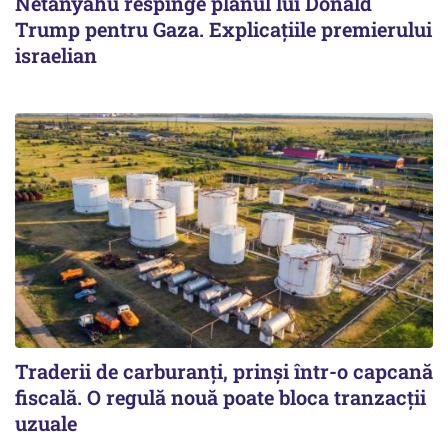
Netanyahu respinge planul lui Donald
Trump pentru Gaza. Explicațiile premierului
israelian
Traderii de carburanți, prinși într-o capcană
fiscală. O regulă nouă poate bloca tranzacții
uzuale