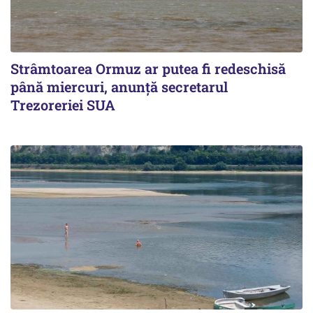
Strâmtoarea Ormuz ar putea fi redeschisă
până miercuri, anunță secretarul
Trezoreriei SUA