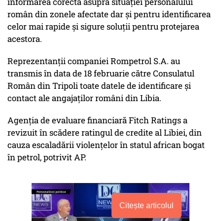
informarea corectă asupra situaţiei personalului
român din zonele afectate dar şi pentru identificarea
celor mai rapide şi sigure soluţii pentru protejarea
acestora.
Reprezentanţii companiei Rompetrol S.A. au
transmis în data de 18 februarie către Consulatul
Român din Tripoli toate datele de identificare şi
contact ale angajaţilor români din Libia.
Agenţia de evaluare financiară Fitch Ratings a
revizuit în scădere ratingul de credite al Libiei, din
cauza escaladării violenţelor în statul african bogat
în petrol, potrivit AP.
Citește articolul