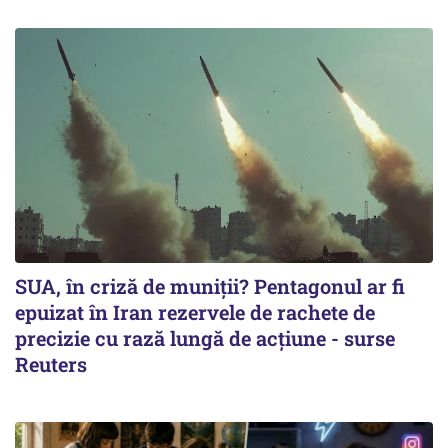
SUA, în criză de muniții? Pentagonul ar fi
epuizat în Iran rezervele de rachete de
precizie cu rază lungă de acţiune - surse
Reuters