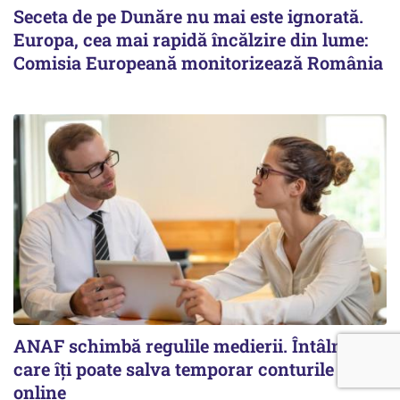
Seceta de pe Dunăre nu mai este ignorată.
Europa, cea mai rapidă încălzire din lume:
Comisia Europeană monitorizează România
ANAF schimbă regulile medierii. Întâlnirea
care îți poate salva temporar conturile va fi
online