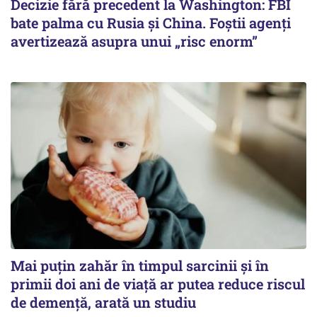
Decizie fără precedent la Washington: FBI
bate palma cu Rusia și China. Foștii agenți
avertizează asupra unui „risc enorm”
Mai puțin zahăr în timpul sarcinii și în
primii doi ani de viață ar putea reduce riscul
de demență, arată un studiu