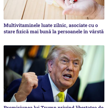
Multivitaminele luate zilnic, asociate cu o
stare fizică mai bună la persoanele în vârstă
Promisiunea lui Trump privind libertatea de