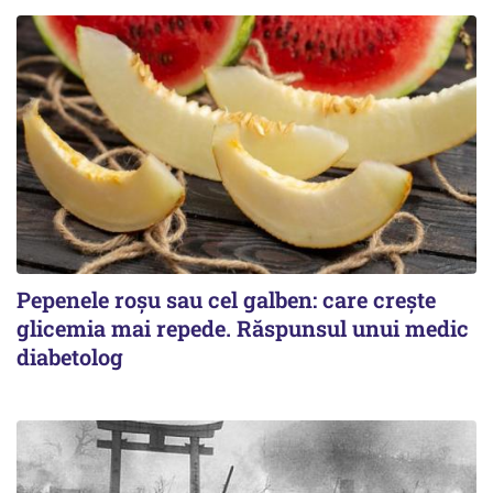
Pepenele roșu sau cel galben: care crește
glicemia mai repede. Răspunsul unui medic
diabetolog