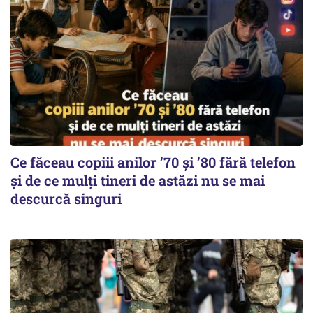
Ce făceau copiii anilor ’70 și ’80 fără telefon
și de ce mulți tineri de astăzi nu se mai
descurcă singuri