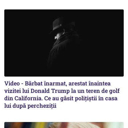
Video - Bărbat înarmat, arestat înaintea
vizitei lui Donald Trump la un teren de golf
din California. Ce au găsit polițiștii în casa
lui după percheziții