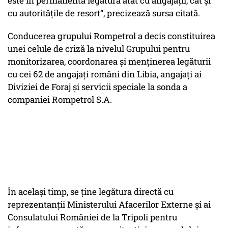
este în permanentă legătură atât cu angajaţii, cât şi
cu autorităţile de resort“, precizează sursa citată.
Conducerea grupului Rompetrol a decis constituirea
unei celule de criză la nivelul Grupului pentru
monitorizarea, coordonarea şi menţinerea legăturii
cu cei 62 de angajaţi români din Libia, angajaţi ai
Diviziei de Foraj şi servicii speciale la sonda a
companiei Rompetrol S.A.
În acelaşi timp, se ţine legătura directă cu
reprezentanţii Ministerului Afacerilor Externe şi ai
Consulatului României de la Tripoli pentru