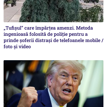
„Tufișul” care împărțea amenzi. Metoda
ingenioasă folosită de poliție pentru a
prinde șoferii distrași de telefoanele mobile /
foto și video