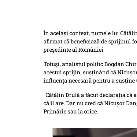
În același context, numele lui Cătăli
afirmat că beneficiază de sprijinul f
președinte al României.
Totuși, analistul politic Bogdan Chi
acestui sprijin, susținând că Nicușor
influența necesară pentru a susține 
"
Cătălin Drulă a făcut declarația că 
că îl are. Dar nu cred că Nicușor Dan
Primărie sau la orice.