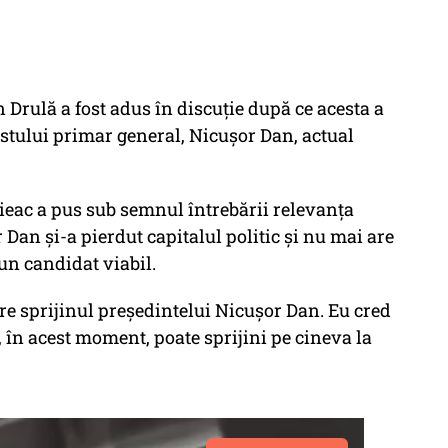
n Drulă a fost adus în discuție după ce acesta a
ostului primar general, Nicușor Dan, actual
rieac a pus sub semnul întrebării relevanța
 Dan și-a pierdut capitalul politic și nu mai are
un candidat viabil.
are sprijinul președintelui Nicușor Dan. Eu cred
, în acest moment, poate sprijini pe cineva la