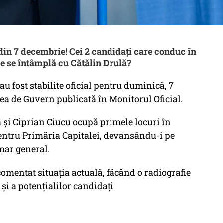
 din 7 decembrie! Cei 2 candidați care conduc în
Ce se întâmplă cu Cătălin Drulă?
u fost stabilite oficial pentru duminică, 7
ea de Guvern publicată în Monitorul Oficial.
ă și Ciprian Ciucu ocupă primele locuri în
 pentru Primăria Capitalei, devansându-i pe
imar general.
comentat situația actuală, făcând o radiografie
 și a potențialilor candidați