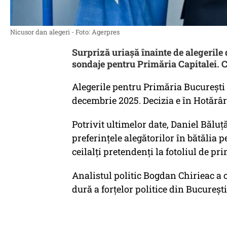
Nicusor dan alegeri - Foto: Agerpres
Surpriză uriașă înainte de alegerile
sondaje pentru Primăria Capitalei. 
Alegerile pentru Primăria București a
decembrie 2025. Decizia e în Hotărâr
Potrivit ultimelor date, Daniel Băluț
preferințele alegătorilor în bătălia
ceilalți pretendenți la fotoliul de pr
Analistul politic Bogdan Chirieac a 
dură a forțelor politice din București