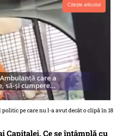
Citește articolul
politic pe care nu l-a avut decât o clipă în 18
ai Capitalei. Ce se întâmplă cu