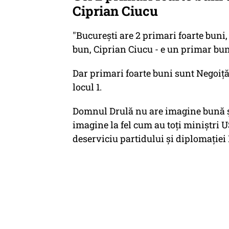
Ciprian Ciucu
"București
are 2 primari foarte buni,
bun, Ciprian Ciucu - e un primar bun
Dar primari foarte buni sunt Negoiță
locul 1.
Domnul Drulă nu are imagine bună și-
imagine la fel cum au toți miniștri
deserviciu partidului și diplomației 