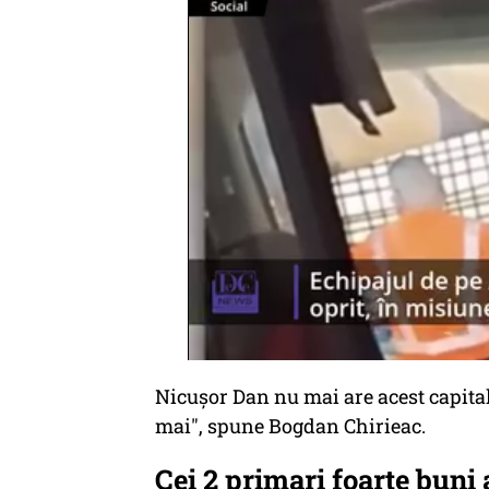
Nicușor Dan nu mai are acest capital 
mai
", spune Bogdan Chirieac.
Cei 2 primari foarte buni 