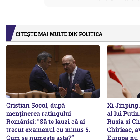
CITEȘTE MAI MULTE DIN POLITICA
Cristian Socol, după
Xi Jinping,
menținerea ratingului
al lui Puti
României: "Să te lauzi că ai
Rusia și Ch
trecut examenul cu minus 5.
Chirieac, 
Cum se numește asta?”
Europa nu s