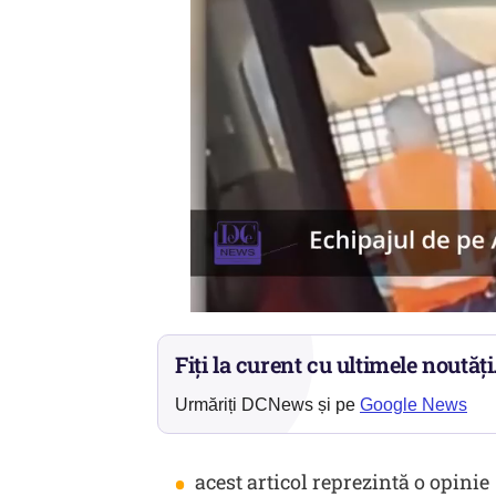
Fiți la curent cu ultimele noutăți
Urmăriți DCNews și pe
Google News
•
acest articol reprezintă o opinie