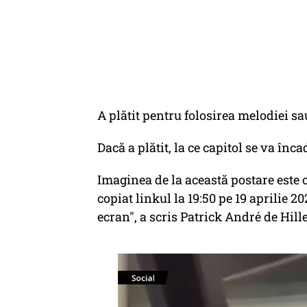
A plătit pentru folosirea melodiei sau
Dacă a plătit, la ce capitol se va înc
Imaginea de la această postare este o
copiat linkul la 19:50 pe 19 aprilie 2
ecran", a scris Patrick André de Hill