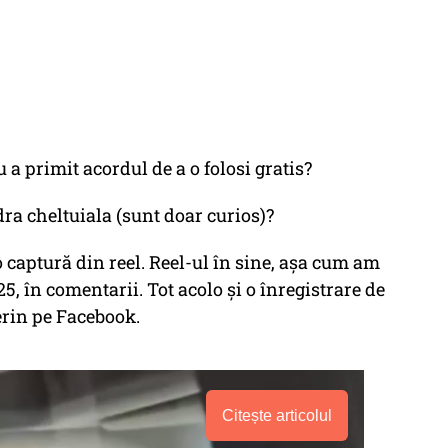
 a primit acordul de a o folosi gratis?
adra cheltuiala (sunt doar curios)?
 captură din reel. Reel-ul în sine, așa cum am
025, în comentarii. Tot acolo și o înregistrare de
erin pe Facebook.
Citește articolul