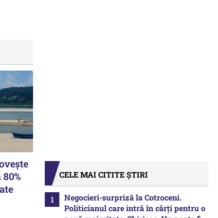
lovește
CELE MAI CITITE ȘTIRI
a 80%
ate
Negocieri-surpriză la Cotroceni.
Politicianul care intră în cărți pentru o