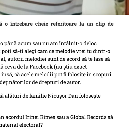
 o întrebare cheie referitoare la un clip de
-o până acum sau nu am întâlnit-o deloc.
poți să-ți alegi cam ce melodie vrei tu dintr-o
al, autorii melodiei sunt de acord să te lase să
ză ceva de la Facebook (nu știu exact
nsă, că acele melodii pot fi folosite în scopuri
deținătorilor de drepturi de autor.
ouă alături de familie Nicușor Dan folosește
an acordul Irinei Rimes sau a Global Records să
aterial electoral?