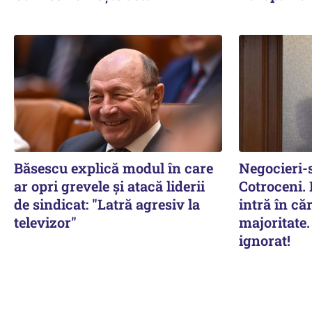
Băsescu explică modul în care
Negocieri-s
ar opri grevele și atacă liderii
Cotroceni. 
de sindicat: "Latră agresiv la
intră în că
televizor"
majoritate.
ignorat!