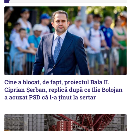
Cine a blocat, de fapt, proiectul Bala II.
Ciprian Șerban, replică după ce Ilie Bolojan
a acuzat PSD că l-a ținut la sertar