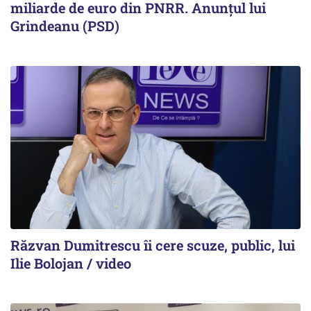
miliarde de euro din PNRR. Anunțul lui
Grindeanu (PSD)
Răzvan Dumitrescu îi cere scuze, public, lui
Ilie Bolojan / video