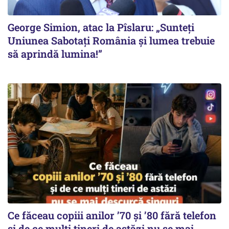
George Simion, atac la Pîslaru: „Sunteți
Uniunea Sabotați România și lumea trebuie
să aprindă lumina!”
Ce făceau copiii anilor ’70 și ’80 fără telefon
și de ce mulți tineri de astăzi nu se mai