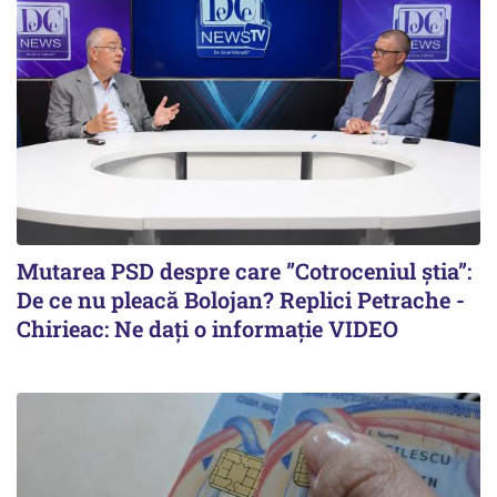
Mutarea PSD despre care ”Cotroceniul știa”:
De ce nu pleacă Bolojan? Replici Petrache -
Chirieac: Ne dați o informație VIDEO