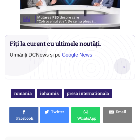
Fiți la curent cu ultimele noutăți.
Urmăriți DCNews și pe
Google News
→
romania
iohannis
presa internationala
Twitter
Email
Facebook
WhatsApp