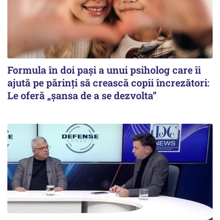
Formula în doi pași a unui psiholog care îi
ajută pe părinți să crească copii încrezători:
Le oferă „șansa de a se dezvolta”