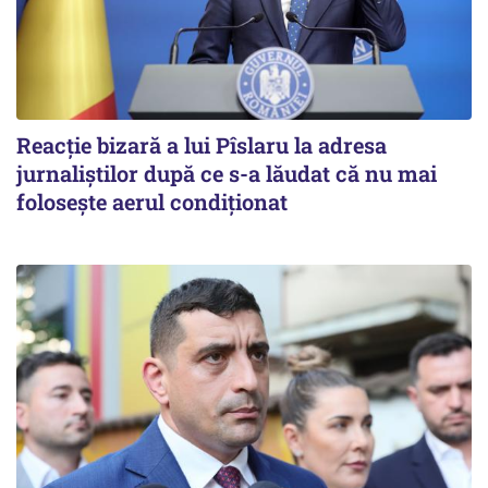
Reacție bizară a lui Pîslaru la adresa
jurnaliștilor după ce s-a lăudat că nu mai
folosește aerul condiționat