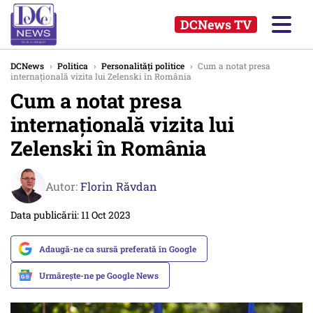
DCNews TV
DCNews
›
Politica
›
Personalități politice
›
Cum a notat presa
internațională vizita lui Zelenski în România
Cum a notat presa
internațională vizita lui
Zelenski în România
Autor:
Florin Răvdan
Data publicării: 11 Oct 2023
Adaugă-ne ca sursă preferată în Google
Urmărește-ne pe Google News