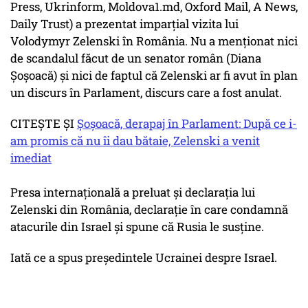
Press, Ukrinform, Moldova1.md, Oxford Mail, A News,
Daily Trust) a prezentat imparțial vizita lui
Volodymyr Zelenski în România. Nu a menționat nici
de scandalul făcut de un senator român (Diana
Șoșoacă) și nici de faptul că Zelenski ar fi avut în plan
un discurs în Parlament, discurs care a fost anulat.
CITEŞTE ŞI
Șoșoacă, derapaj în Parlament: După ce i-
am promis că nu îi dau bătaie, Zelenski a venit
imediat
Presa internațională a preluat și declarația lui
Zelenski din România, declarație în care condamnă
atacurile din Israel și spune că Rusia le susține.
Iată ce a spus preşedintele Ucrainei despre Israel.