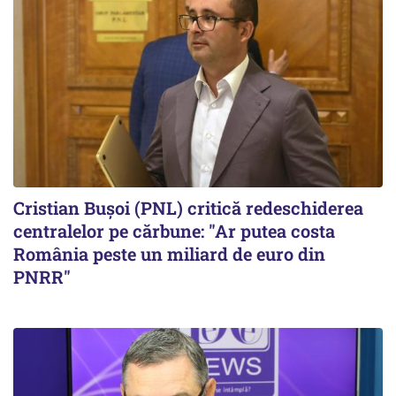
Cristian Bușoi (PNL) critică redeschiderea
centralelor pe cărbune: "Ar putea costa
România peste un miliard de euro din
PNRR"