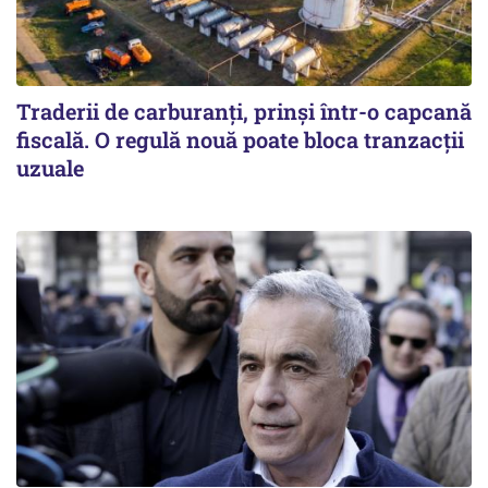
Traderii de carburanți, prinși într-o capcană
fiscală. O regulă nouă poate bloca tranzacții
uzuale