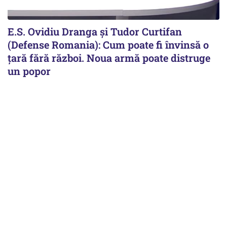
E.S. Ovidiu Dranga și Tudor Curtifan
(Defense Romania): Cum poate fi învinsă o
țară fără război. Noua armă poate distruge
un popor