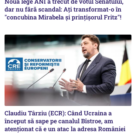
Noua lege ANI a trecut de votul Senatului,
dar nu fără scandal: Ați transformat-o în
"concubina Mirabela şi prinţişorul Fritz"!
Claudiu Târziu (ECR): Când Ucraina a
început să sape pe canalul Bîstroe, am
atenționat că e un atac la adresa României