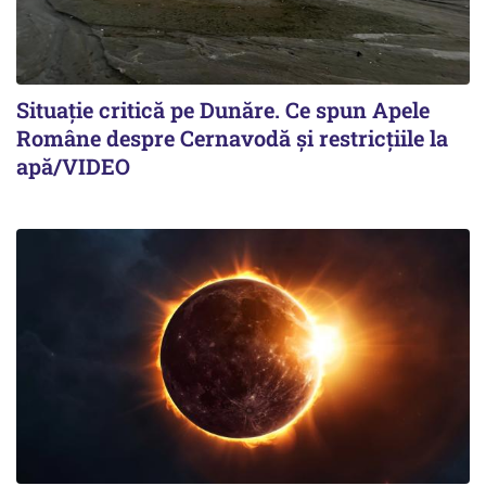
Situație critică pe Dunăre. Ce spun Apele
Române despre Cernavodă și restricțiile la
apă/VIDEO