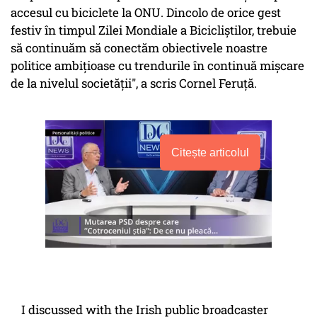
accesul cu biciclete la ONU. Dincolo de orice gest
festiv în timpul Zilei Mondiale a Bicicliştilor, trebuie
să continuăm să conectăm obiectivele noastre
politice ambiţioase cu trendurile în continuă mişcare
de la nivelul societăţii", a scris Cornel Feruţă.
Citește articolul
I discussed with the Irish public broadcaster