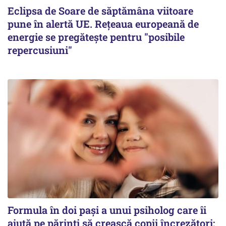
Eclipsa de Soare de săptămâna viitoare
pune în alertă UE. Rețeaua europeană de
energie se pregătește pentru "posibile
repercusiuni"
Formula în doi pași a unui psiholog care îi
ajută pe părinți să crească copii încrezători: