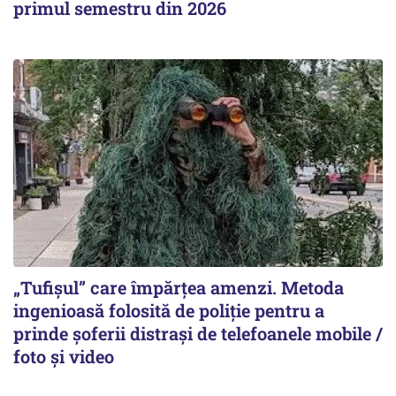
primul semestru din 2026
„Tufișul” care împărțea amenzi. Metoda
ingenioasă folosită de poliție pentru a
prinde șoferii distrași de telefoanele mobile /
foto și video