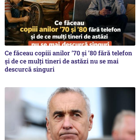
Ce făceau copiii anilor ’70 și ’80 fără telefon
și de ce mulți tineri de astăzi nu se mai
descurcă singuri