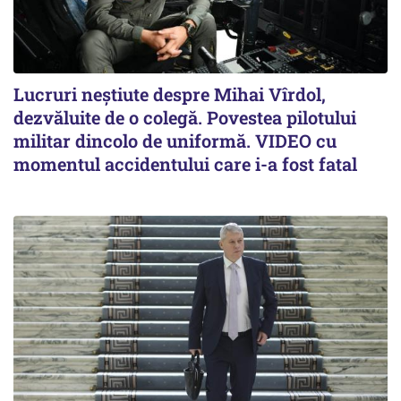
Lucruri neștiute despre Mihai Vîrdol,
dezvăluite de o colegă. Povestea pilotului
militar dincolo de uniformă. VIDEO cu
momentul accidentului care i-a fost fatal