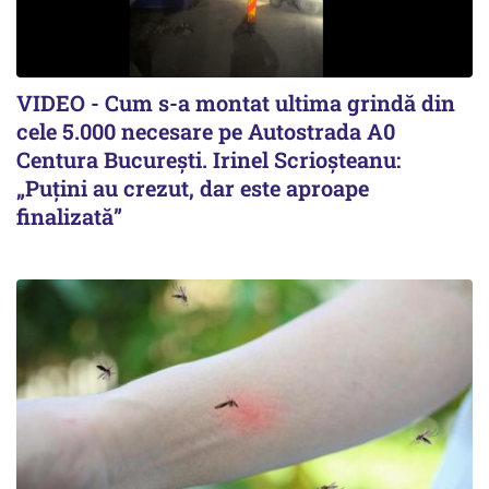
VIDEO - Cum s-a montat ultima grindă din
cele 5.000 necesare pe Autostrada A0
Centura București. Irinel Scrioșteanu:
„Puțini au crezut, dar este aproape
finalizată”