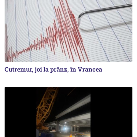
Cutremur, joi la prânz, în Vrancea