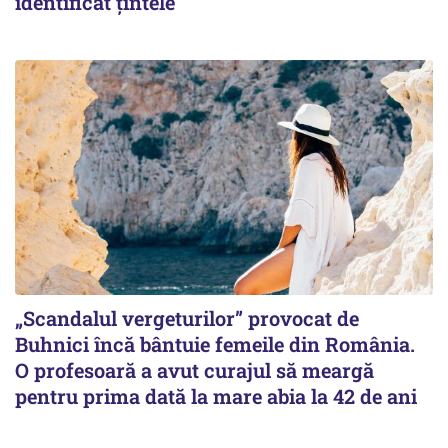
identificat țintele
„Scandalul vergeturilor” provocat de
Buhnici încă bântuie femeile din România.
O profesoară a avut curajul să meargă
pentru prima dată la mare abia la 42 de ani