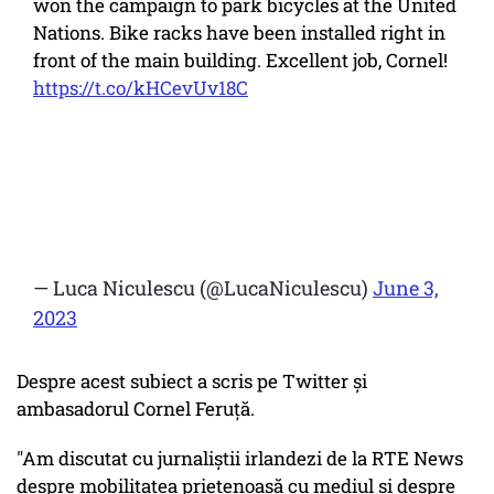
won the campaign to park bicycles at the United
Nations. Bike racks have been installed right in
front of the main building. Excellent job, Cornel!
https://t.co/kHCevUv18C
— Luca Niculescu (@LucaNiculescu)
June 3,
2023
Despre acest subiect a scris pe Twitter şi
ambasadorul Cornel Feruţă.
"Am discutat cu jurnaliştii irlandezi de la RTE News
despre mobilitatea prietenoasă cu mediul şi despre