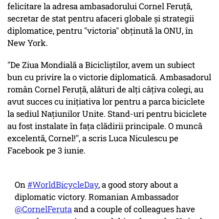
felicitare la adresa ambasadorului Cornel Feruţă,
secretar de stat pentru afaceri globale și strategii
diplomatice, pentru "victoria" obţinută la ONU, în
New York.
"De Ziua Mondială a Bicicliştilor, avem un subiect
bun cu privire la o victorie diplomatică. Ambasadorul
român Cornel Feruţă, alături de alţi câţiva colegi, au
avut succes cu iniţiativa lor pentru a parca biciclete
la sediul Naţiunilor Unite. Stand-uri pentru biciclete
au fost instalate în faţa clădirii principale. O muncă
excelentă, Cornel!", a scris Luca Niculescu pe
Facebook pe 3 iunie.
On
#WorldBicycleDay
, a good story about a
diplomatic victory. Romanian Ambassador
@CornelFeruta
and a couple of colleagues have