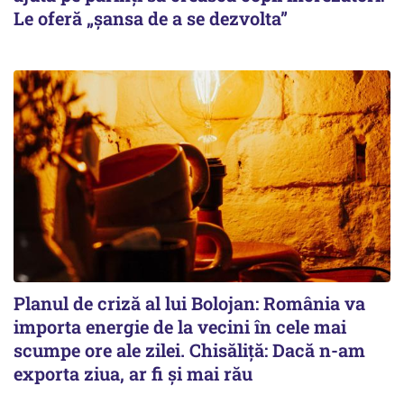
Le oferă „șansa de a se dezvolta”
Planul de criză al lui Bolojan: România va
importa energie de la vecini în cele mai
scumpe ore ale zilei. Chisăliță: Dacă n-am
exporta ziua, ar fi și mai rău