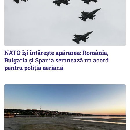
NATO își întărește apărarea: România,
Bulgaria și Spania semnează un acord
pentru poliția aeriană