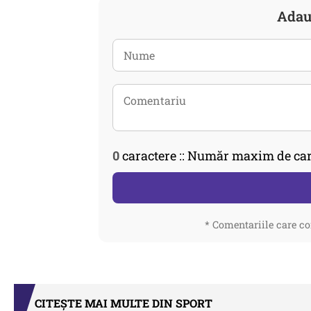
Adau
0
caractere :: Număr maxim de car
* Comentariile care co
CITEȘTE MAI MULTE DIN SPORT