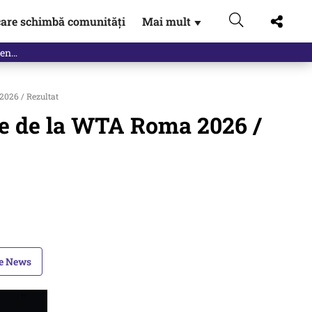
are schimbă comunități
Mai mult
▼
2026 / Rezultat
ele de la WTA Roma 2026 /
le News