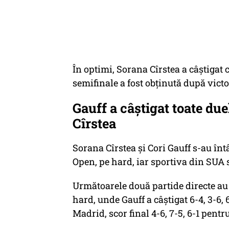
În optimi, Sorana Cîrstea a câștigat c
semifinale a fost obținută după vict
Gauff a câștigat toate due
Cîrstea
Sorana Cîrstea și Cori Gauff s-au înt
Open, pe hard, iar sportiva din SUA s-
Următoarele două partide directe au 
hard, unde Gauff a câștigat 6-4, 3-6, 
Madrid, scor final 4-6, 7-5, 6-1 pent