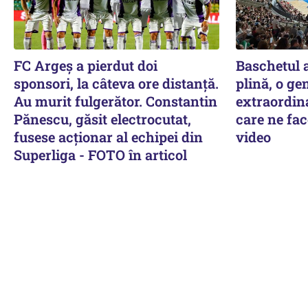
FC Argeș a pierdut doi
Baschetul a
sponsori, la câteva ore distanță.
plină, o ge
Au murit fulgerător. Constantin
extraordin
Pănescu, găsit electrocutat,
care ne fac
fusese acționar al echipei din
video
Superliga - FOTO în articol