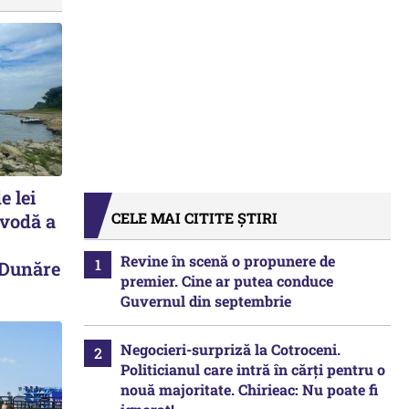
e lei
CELE MAI CITITE ȘTIRI
avodă a
Revine în scenă o propunere de
 Dunăre
premier. Cine ar putea conduce
Guvernul din septembrie
Negocieri-surpriză la Cotroceni.
Politicianul care intră în cărți pentru o
nouă majoritate. Chirieac: Nu poate fi