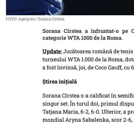
FOTO: Agerpres / Sorana Cirstea
Sorana Cîrstea a înfruntat-o pe C
categorie WTA 1000 de la Roma.
Update:
Jucătoarea română de tenis S
turneului WTA 1.000 de la Roma, dota
a fost învinsă, joi, de Coco Gauff, cu 6
Știrea inițială
Sorana Cîrstea s-a calificat în semi
singur set. În turul doi, primul disp
Tatjana Maria, 6-2, 6-0. Ulterior, a 
mondial Aryna Sabalenka, scor 2-6, 6