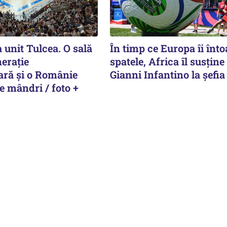
 unit Tulcea. O sală
În timp ce Europa îi înt
nerație
spatele, Africa îl susține
ară și o Românie
Gianni Infantino la șefia
e mândri / foto +