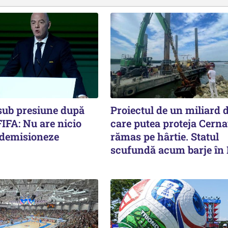
 sub presiune după
Proiectul de un miliard d
IFA: Nu are nicio
care putea proteja Cern
ă demisioneze
rămas pe hârtie. Statul
scufundă acum barje în