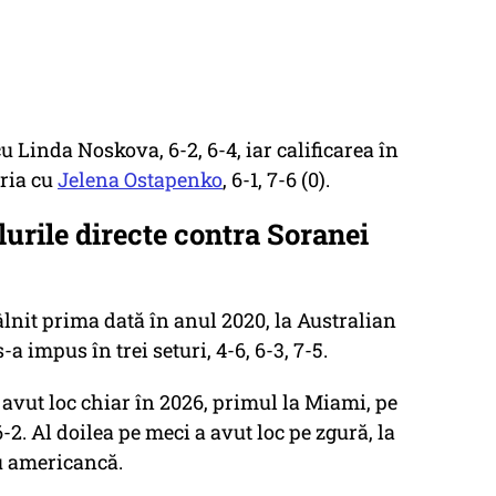
u Linda Noskova, 6-2, 6-4, iar calificarea în
oria cu
Jelena Ostapenko
, 6-1, 7-6 (0).
lurile directe contra Soranei
âlnit prima dată în anul 2020, la Australian
a impus în trei seturi, 4-6, 6-3, 7-5.
avut loc chiar în 2026, primul la Miami, pe
6-2. Al doilea pe meci a avut loc pe zgură, la
ru americancă.