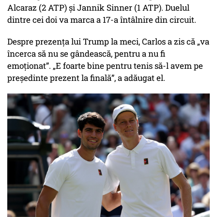
Alcaraz (2 ATP) și Jannik Sinner (1 ATP). Duelul
dintre cei doi va marca a 17-a întâlnire din circuit.
Despre prezența lui Trump la meci, Carlos a zis că „va
încerca să nu se gândească, pentru a nu fi
emoționat”. „E foarte bine pentru tenis să-l avem pe
președinte prezent la finală”, a adăugat el.