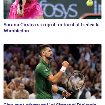
Sorana Cîrstea s-a oprit în turul al treilea la
Wimbledon
Cine sunt adversarii lui Sinner şi Djokovic