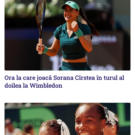
Ora la care joacă Sorana Cîrstea în turul al
doilea la Wimbledon