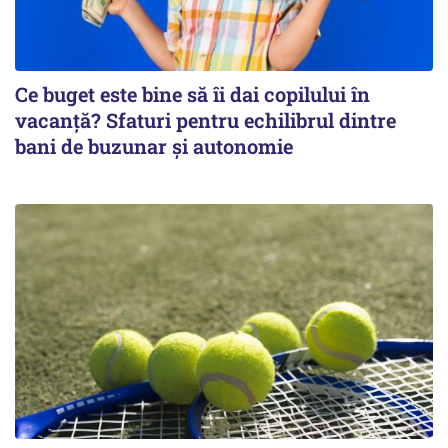
Ce buget este bine să îi dai copilului în
vacanță? Sfaturi pentru echilibrul dintre
bani de buzunar și autonomie