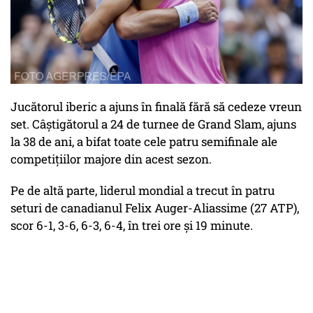
Jucătorul iberic a ajuns în finală fără să cedeze vreun
set. Câștigătorul a 24 de turnee de Grand Slam, ajuns
la 38 de ani, a bifat toate cele patru semifinale ale
competițiilor majore din acest sezon.
Pe de altă parte, liderul mondial a trecut în patru
seturi de canadianul Felix Auger-Aliassime (27 ATP),
scor 6-1, 3-6, 6-3, 6-4, în trei ore și 19 minute.