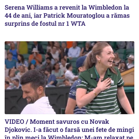
Serena Williams a revenit la Wimbledon la
44 de ani, iar Patrick Mouratoglou a rămas
surprins de fostul nr 1 WTA
VIDEO / Moment savuros cu Novak
Djokovic. I-a făcut o farsă unei fete de mingi
în plin meci la Wimbledon: M-am relaxat pe