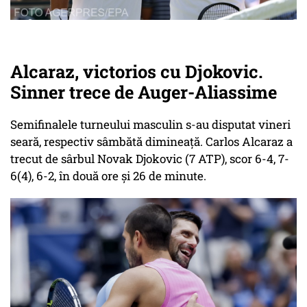
Alcaraz, victorios cu Djokovic.
Sinner trece de Auger-Aliassime
Semifinalele turneului masculin s-au disputat vineri
seară, respectiv sâmbătă dimineață. Carlos Alcaraz a
trecut de sârbul Novak Djokovic (7 ATP), scor 6-4, 7-
6(4), 6-2, în două ore și 26 de minute.