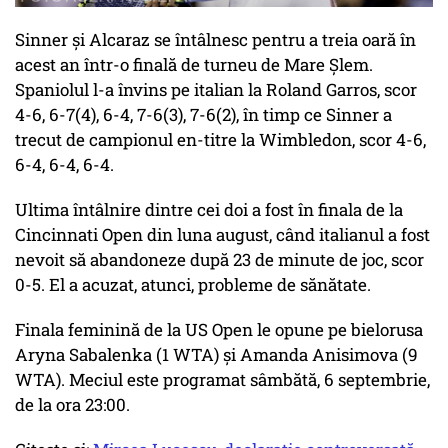
Sinner și Alcaraz se întâlnesc pentru a treia oară în
acest an într-o finală de turneu de Mare Șlem.
Spaniolul l-a învins pe italian la Roland Garros, scor
4-6, 6-7(4), 6-4, 7-6(3), 7-6(2), în timp ce Sinner a
trecut de campionul en-titre la Wimbledon, scor 4-6,
6-4, 6-4, 6-4.
Ultima întâlnire dintre cei doi a fost în finala de la
Cincinnati Open din luna august, când italianul a fost
nevoit să abandoneze după 23 de minute de joc, scor
0-5. El a acuzat, atunci, probleme de sănătate.
Finala feminină de la US Open le opune pe bielorusa
Aryna Sabalenka (1 WTA) și Amanda Anisimova (9
WTA). Meciul este programat sâmbătă, 6 septembrie,
de la ora 23:00.