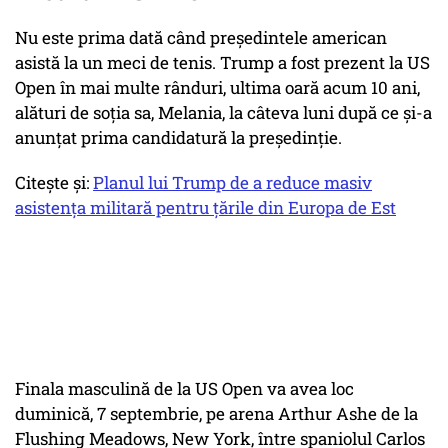
Nu este prima dată când președintele american
asistă la un meci de tenis. Trump a fost prezent la US
Open în mai multe rânduri, ultima oară acum 10 ani,
alături de soția sa, Melania, la câteva luni după ce și-a
anunțat prima candidatură la președinție.
Citește și:
Planul lui Trump de a reduce masiv
asistența militară pentru țările din Europa de Est
Finala masculină de la US Open va avea loc
duminică, 7 septembrie, pe arena
Arthur Ashe
de la
Flushing Meadows, New York, între spaniolul Carlos