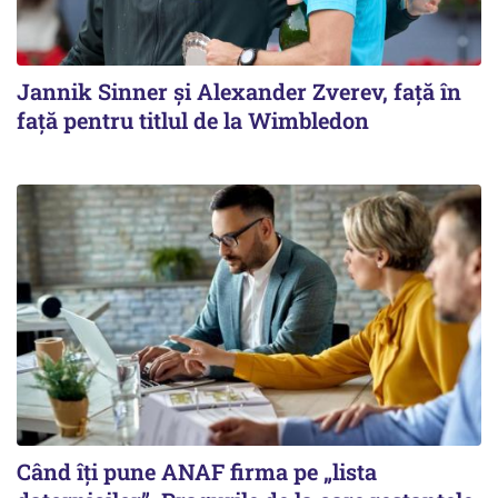
Jannik Sinner și Alexander Zverev, față în
față pentru titlul de la Wimbledon
Când îți pune ANAF firma pe „lista