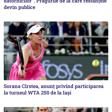
datornicilor”. Pragurile de la care restanțele
devin publice
Sorana Cîrstea, anunț privind participarea
la turneul WTA 250 de la Iași