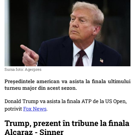
Sursa foto: Agerpres
Președintele american va asista la finala ultimului
turneu major din acest sezon.
Donald Trump va asista la finala ATP de la US Open,
potrivit
Fox News
.
Trump, prezent în tribune la finala
Alcaraz - Sinner