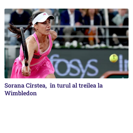
Sorana Cîrstea, în turul al treilea la
Wimbledon