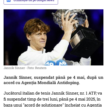
Urmărește-ne pe Google News
Jannik Sinner - Foto: Reuters
Jannik Sinner, suspendat până pe 4 mai, după un
acord cu Agenţia Mondială Antidoping.
Jucătorul italian de tenis Jannik Sinner, nr. 1 ATP, va
fi suspendat timp de trei luni, până pe 4 mai 2025, în
baza unui "acord de soluţionare" încheiat cu Agenţia