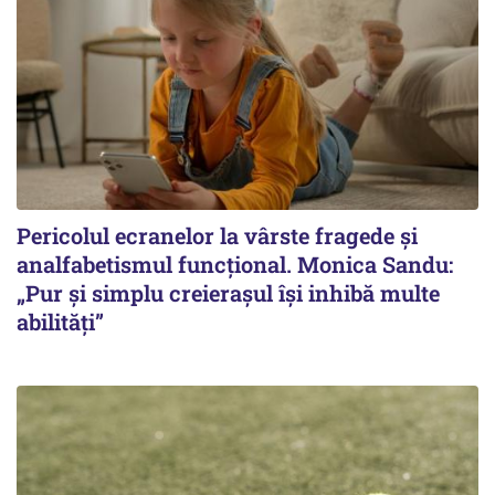
Pericolul ecranelor la vârste fragede și
analfabetismul funcțional. Monica Sandu:
„Pur și simplu creierașul își inhibă multe
abilități”