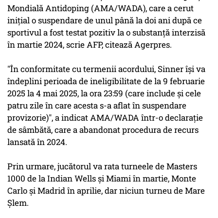
Mondială Antidoping (AMA/WADA), care a cerut
iniţial o suspendare de unul până la doi ani după ce
sportivul a fost testat pozitiv la o substanţă interzisă
în martie 2024, scrie AFP, citează Agerpres.
"În conformitate cu termenii acordului, Sinner îşi va
îndeplini perioada de ineligibilitate de la 9 februarie
2025 la 4 mai 2025, la ora 23:59 (care include şi cele
patru zile în care acesta s-a aflat în suspendare
provizorie)", a indicat AMA/WADA într-o declaraţie
de sâmbătă, care a abandonat procedura de recurs
lansată în 2024.
Prin urmare, jucătorul va rata turneele de Masters
1000 de la Indian Wells şi Miami în martie, Monte
Carlo şi Madrid în aprilie, dar niciun turneu de Mare
Şlem.