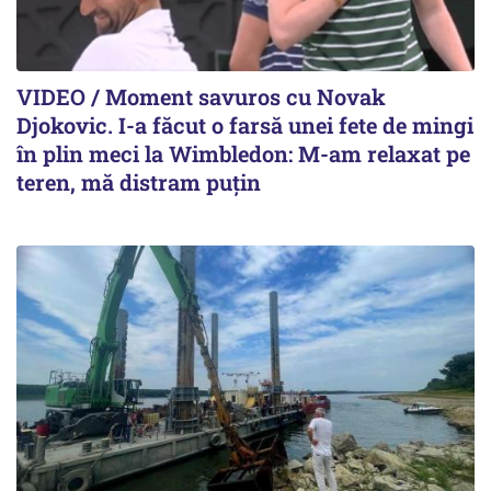
VIDEO / Moment savuros cu Novak
Djokovic. I-a făcut o farsă unei fete de mingi
în plin meci la Wimbledon: M-am relaxat pe
teren, mă distram puțin