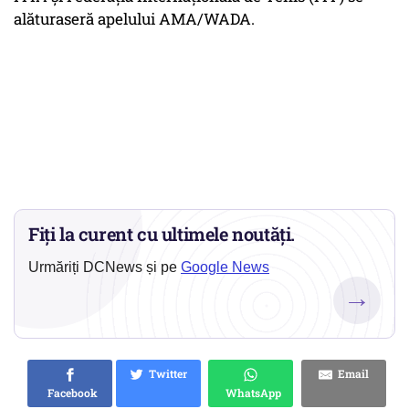
alăturaseră apelului AMA/WADA.
Fiți la curent cu ultimele noutăți.
Urmăriți DCNews și pe
Google News
→
Twitter
Email
Facebook
WhatsApp