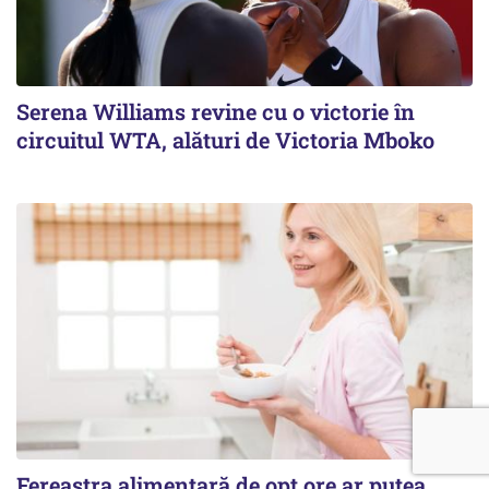
Serena Williams revine cu o victorie în
circuitul WTA, alături de Victoria Mboko
Fereastra alimentară de opt ore ar putea