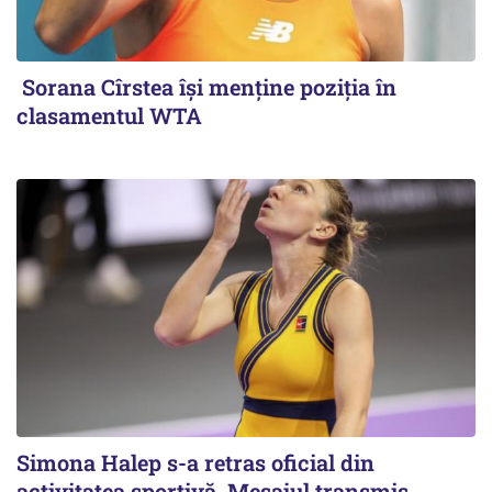
Sorana Cîrstea își menține poziția în
clasamentul WTA
Simona Halep s-a retras oficial din
activitatea sportivă. Mesajul transmis