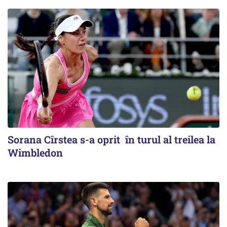
Sorana Cîrstea s-a oprit în turul al treilea la
Wimbledon