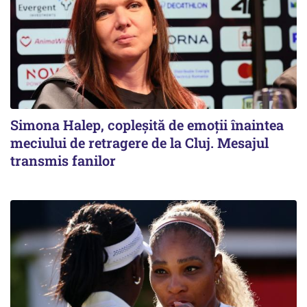
Simona Halep, copleșită de emoții înaintea
meciului de retragere de la Cluj. Mesajul
transmis fanilor