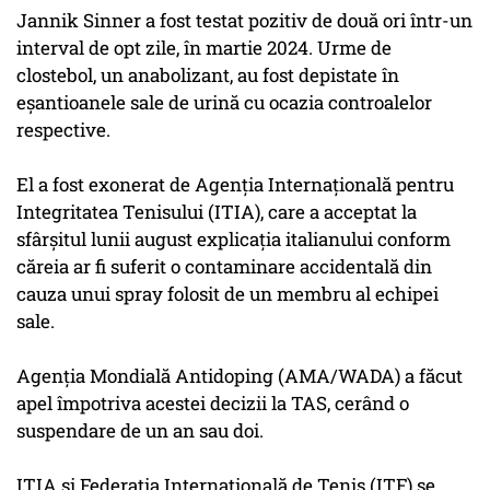
Jannik Sinner a fost testat pozitiv de două ori într-un
interval de opt zile, în martie 2024. Urme de
clostebol, un anabolizant, au fost depistate în
eşantioanele sale de urină cu ocazia controalelor
respective.
El a fost exonerat de Agenţia Internaţională pentru
Integritatea Tenisului (ITIA), care a acceptat la
sfârşitul lunii august explicaţia italianului conform
căreia ar fi suferit o contaminare accidentală din
cauza unui spray folosit de un membru al echipei
sale.
Agenţia Mondială Antidoping (AMA/WADA) a făcut
apel împotriva acestei decizii la TAS, cerând o
suspendare de un an sau doi.
ITIA şi Federaţia Internaţională de Tenis (ITF) se