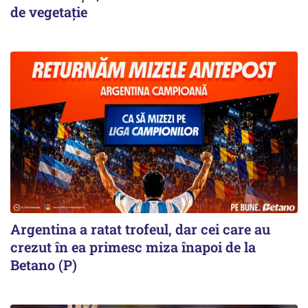
de vegetaţie
Argentina a ratat trofeul, dar cei care au
crezut în ea primesc miza înapoi de la
Betano (P)