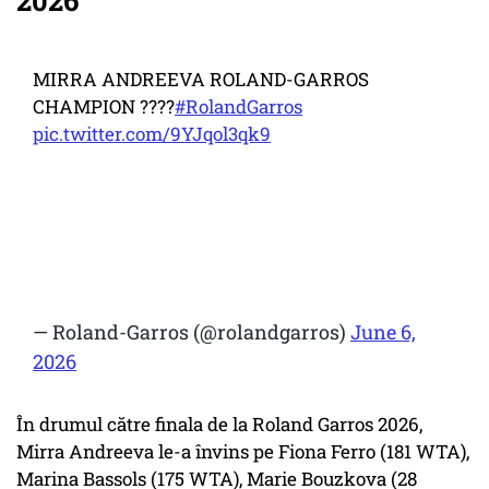
2026
MIRRA ANDREEVA ROLAND-GARROS
CHAMPION ????
#RolandGarros
pic.twitter.com/9YJqol3qk9
— Roland-Garros (@rolandgarros)
June 6,
2026
În drumul către finala de la Roland Garros 2026,
Mirra Andreeva le-a învins pe Fiona Ferro (181 WTA),
Marina Bassols (175 WTA), Marie Bouzkova (28