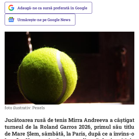
Adaugă-ne ca sursă preferată în Google
Urmărește-ne pe Google News
foto ilustrativ: Pexels
Jucătoarea rusă de tenis Mirra Andreeva a câştigat
turneul de la Roland Garros 2026, primul său titlu
de Mare Şlem, sâmbătă, la Paris, după ce a învins-o