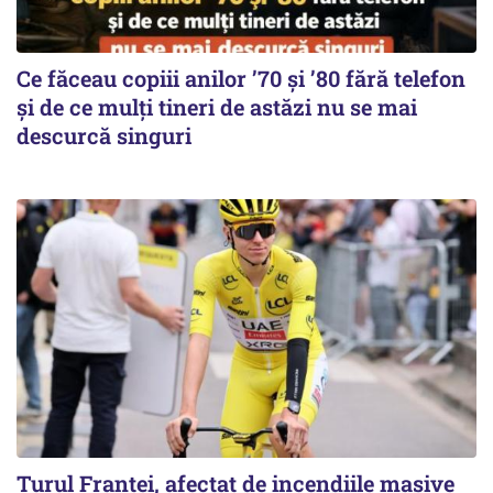
Ce făceau copiii anilor ’70 și ’80 fără telefon
și de ce mulți tineri de astăzi nu se mai
descurcă singuri
Turul Franţei, afectat de incendiile masive