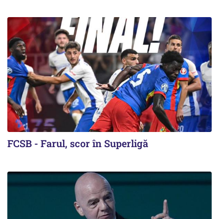
FCSB - Farul, scor în Superligă