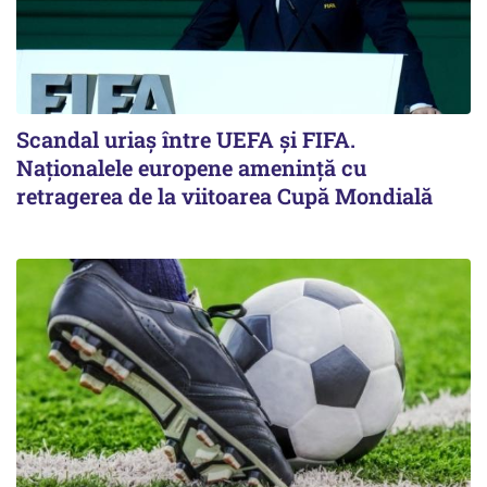
Scandal uriaş între UEFA şi FIFA.
Naţionalele europene ameninţă cu
retragerea de la viitoarea Cupă Mondială