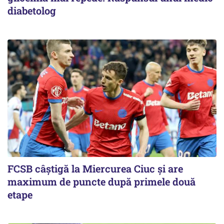
diabetolog
FCSB câştigă la Miercurea Ciuc şi are
maximum de puncte după primele două
etape