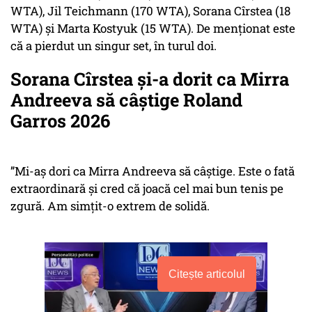
WTA), Jil Teichmann (170 WTA), Sorana Cîrstea (18
WTA) și Marta Kostyuk (15 WTA). De menționat este
că a pierdut un singur set, în turul doi.
Sorana Cîrstea și-a dorit ca Mirra
Andreeva să câștige Roland
Garros 2026
”Mi-aș dori ca Mirra Andreeva să câștige. Este o fată
extraordinară și cred că joacă cel mai bun tenis pe
zgură. Am simțit-o extrem de solidă.
Citește articolul