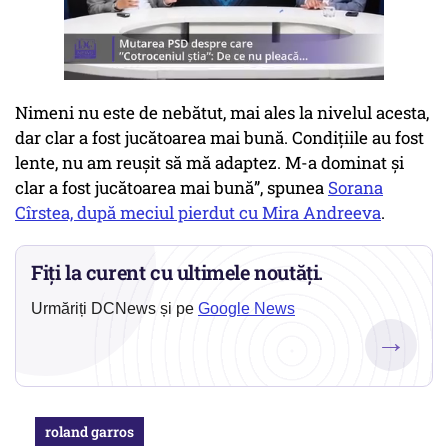
Nimeni nu este de nebătut, mai ales la nivelul acesta,
dar clar a fost jucătoarea mai bună. Condițiile au fost
lente, nu am reușit să mă adaptez. M-a dominat și
clar a fost jucătoarea mai bună”, spunea
Sorana
Cîrstea, după meciul pierdut cu Mira Andreeva
.
Fiți la curent cu ultimele noutăți.
Urmăriți DCNews și pe
Google News
→
roland garros