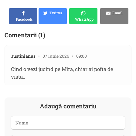
Twitter
Email
Facebook
WhatsApp
Comentarii (1)
Justinianus
• 07 Iunie 2026 • 09:00
Cind o vezi jucind pe Mira, chiar ai pofta de
viata..
Adaugă comentariu