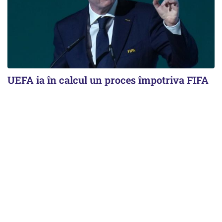
UEFA ia în calcul un proces împotriva FIFA