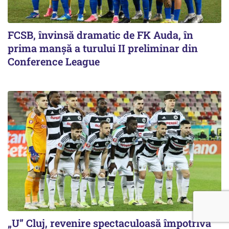
FCSB, învinsă dramatic de FK Auda, în
prima manșă a turului II preliminar din
Conference League
„U” Cluj, revenire spectaculoasă împotriva