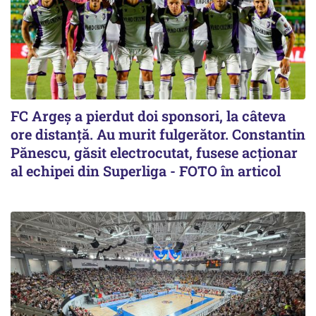
FC Argeș a pierdut doi sponsori, la câteva
ore distanță. Au murit fulgerător. Constantin
Pănescu, găsit electrocutat, fusese acționar
al echipei din Superliga - FOTO în articol