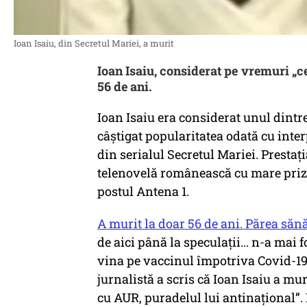
Ioan Isaiu, din Secretul Mariei, a murit
Ioan Isaiu, considerat pe vremuri „ce
56 de ani.
Ioan Isaiu era considerat unul dintr
câștigat popularitatea odată cu inte
din serialul Secretul Mariei. Prestați
telenovelă românească cu mare priză
postul Antena 1.
A murit la doar 56 de ani. Părea săn
de aici până la speculații... n-a mai 
vina pe vaccinul împotriva Covid-19
jurnalistă a scris că Ioan Isaiu a mur
cu AUR, puradelul lui antinațional”. 