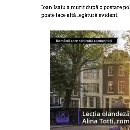
Ioan Isaiu a murit după o postare pol
poate face altă legătură evident.