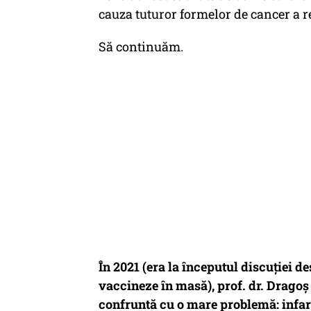
cauza tuturor formelor de cancer a r
Să continuăm.
În 2021 (era la începutul discuției 
vaccineze în masă), prof. dr. Drago
confruntă cu o mare problemă: infarc