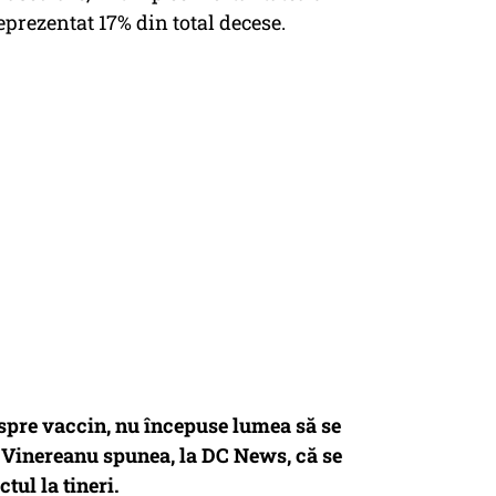
eprezentat 17% din total decese.
despre vaccin, nu începuse lumea să se
ș Vinereanu spunea, la DC News, că se
tul la tineri.