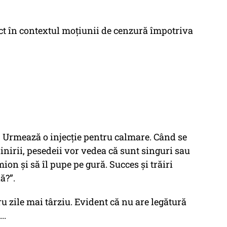
act în contextul moțiunii de cenzură împotriva
 Urmează o injecție pentru calmare. Când se
linirii, pesedeii vor vedea că sunt singuri sau
mion și să îl pupe pe gură. Succes și trăiri
ă?”.
u zile mai târziu. Evident că nu are legătură
..