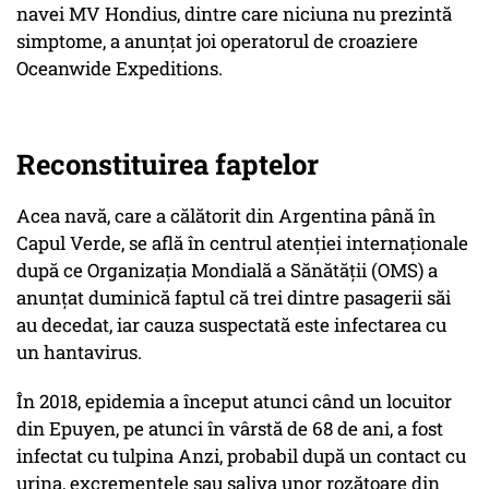
navei MV Hondius, dintre care niciuna nu prezintă
simptome, a anunţat joi operatorul de croaziere
Oceanwide Expeditions.
Reconstituirea faptelor
Acea navă, care a călătorit din Argentina până în
Capul Verde, se află în centrul atenţiei internaţionale
după ce Organizaţia Mondială a Sănătăţii (OMS) a
anunţat duminică faptul că trei dintre pasagerii săi
au decedat, iar cauza suspectată este infectarea cu
un hantavirus.
În 2018, epidemia a început atunci când un locuitor
din Epuyen, pe atunci în vârstă de 68 de ani, a fost
infectat cu tulpina Anzi, probabil după un contact cu
urina, excrementele sau saliva unor rozătoare din