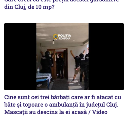
din Cluj, de 10 mp?
Cine sunt cei trei bărbați care ar fi atacat cu
bâte și topoare o ambulanță în județul Cluj.
Mascații au descins la ei acasă / Video