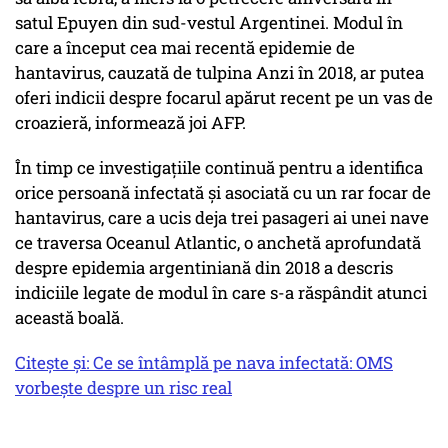
satul Epuyen din sud-vestul Argentinei. Modul în
care a început cea mai recentă epidemie de
hantavirus, cauzată de tulpina Anzi în 2018, ar putea
oferi indicii despre focarul apărut recent pe un vas de
croazieră, informează joi AFP.
În timp ce investigaţiile continuă pentru a identifica
orice persoană infectată şi asociată cu un rar focar de
hantavirus, care a ucis deja trei pasageri ai unei nave
ce traversa Oceanul Atlantic, o anchetă aprofundată
despre epidemia argentiniană din 2018 a descris
indiciile legate de modul în care s-a răspândit atunci
această boală.
Citește și: Ce se întâmplă pe nava infectată: OMS
vorbește despre un risc real