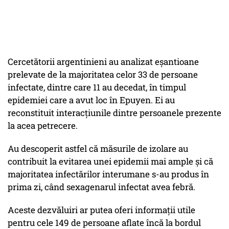
Cercetătorii argentinieni au analizat eşantioane
prelevate de la majoritatea celor 33 de persoane
infectate, dintre care 11 au decedat, în timpul
epidemiei care a avut loc în Epuyen. Ei au
reconstituit interacţiunile dintre persoanele prezente
la acea petrecere.
Au descoperit astfel că măsurile de izolare au
contribuit la evitarea unei epidemii mai ample şi că
majoritatea infectărilor interumane s-au produs în
prima zi, când sexagenarul infectat avea febră.
Aceste dezvăluiri ar putea oferi informaţii utile
pentru cele 149 de persoane aflate încă la bordul