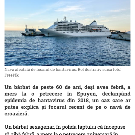
Nava afectată de focarul de hantavirus. Rol ilustrativ sursa foto:
FreePik
Un bărbat de peste 60 de ani, deși avea febră, a
mers la o petrecere în Epuyen, declanșând
epidemia de hantavirus din 2018, un caz care ar
putea explica și focarul recent de pe o navă de
croazieră.
Un bărbat sexagenar, în pofida faptului că începuse
să aibă febră, a mers la o petrecere aniversară în