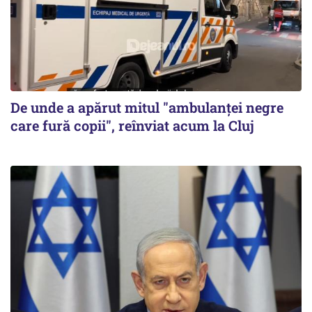
De unde a apărut mitul "ambulanței negre
care fură copii", reînviat acum la Cluj