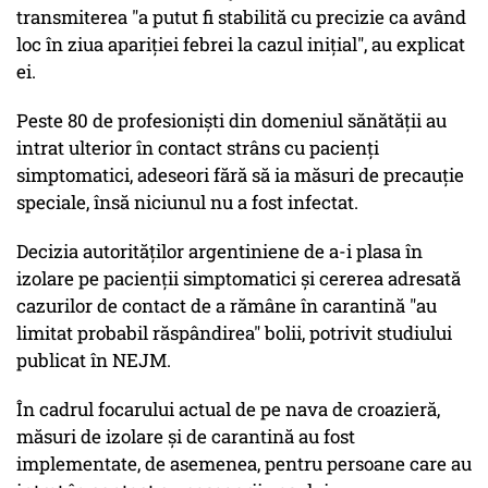
transmiterea "a putut fi stabilită cu precizie ca având
loc în ziua apariţiei febrei la cazul iniţial", au explicat
ei.
Peste 80 de profesionişti din domeniul sănătăţii au
intrat ulterior în contact strâns cu pacienţi
simptomatici, adeseori fără să ia măsuri de precauţie
speciale, însă niciunul nu a fost infectat.
Decizia autorităţilor argentiniene de a-i plasa în
izolare pe pacienţii simptomatici şi cererea adresată
cazurilor de contact de a rămâne în carantină "au
limitat probabil răspândirea" bolii, potrivit studiului
publicat în NEJM.
În cadrul focarului actual de pe nava de croazieră,
măsuri de izolare şi de carantină au fost
implementate, de asemenea, pentru persoane care au