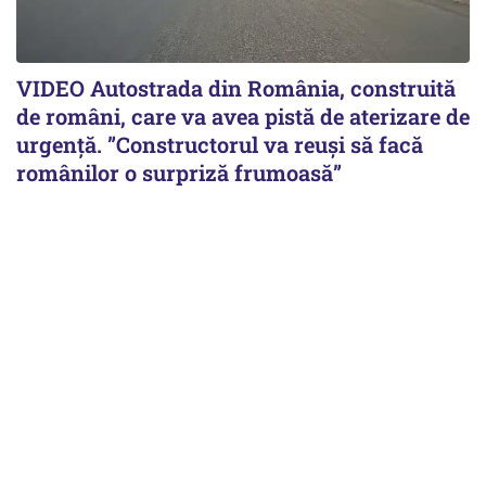
VIDEO Autostrada din România, construită
de români, care va avea pistă de aterizare de
urgență. ”Constructorul va reuși să facă
românilor o surpriză frumoasă”