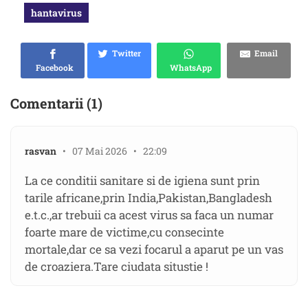
hantavirus
Twitter
Email
Facebook
WhatsApp
Comentarii (1)
rasvan
• 07 Mai 2026 • 22:09
La ce conditii sanitare si de igiena sunt prin
tarile africane,prin India,Pakistan,Bangladesh
e.t.c.,ar trebuii ca acest virus sa faca un numar
foarte mare de victime,cu consecinte
mortale,dar ce sa vezi focarul a aparut pe un vas
de croaziera.Tare ciudata situstie !