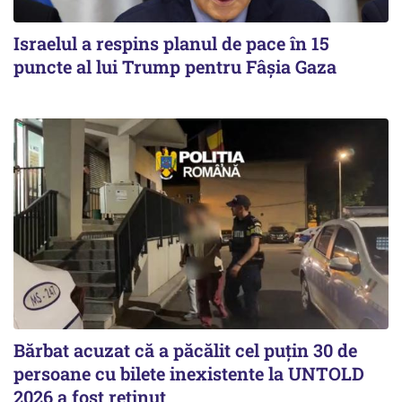
Israelul a respins planul de pace în 15
puncte al lui Trump pentru Fâșia Gaza
Bărbat acuzat că a păcălit cel puțin 30 de
persoane cu bilete inexistente la UNTOLD
2026 a fost reținut