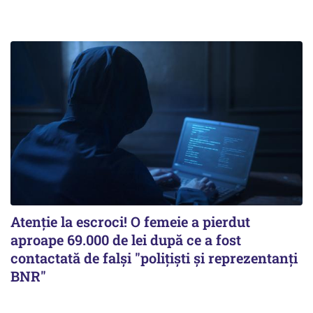
Atenție la escroci! O femeie a pierdut
aproape 69.000 de lei după ce a fost
contactată de falși "polițiști și reprezentanți
BNR"