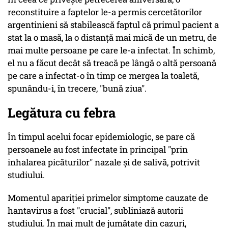
reconstituire a faptelor le-a permis cercetătorilor
argentinieni să stabilească faptul că primul pacient a
stat la o masă, la o distanţă mai mică de un metru, de
mai multe persoane pe care le-a infectat. În schimb,
el nu a făcut decât să treacă pe lângă o altă persoană
pe care a infectat-o în timp ce mergea la toaletă,
spunându-i, în trecere, "bună ziua".
Legătura cu febra
În timpul acelui focar epidemiologic, se pare că
persoanele au fost infectate în principal "prin
inhalarea picăturilor" nazale şi de salivă, potrivit
studiului.
Momentul apariţiei primelor simptome cauzate de
hantavirus a fost "crucial", subliniază autorii
studiului. În mai mult de jumătate din cazuri,