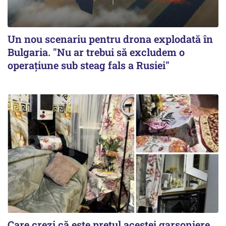
Un nou scenariu pentru drona explodată în
Bulgaria. "Nu ar trebui să excludem o
operațiune sub steag fals a Rusiei"
Care crezi că este prețul acestei garsoniere