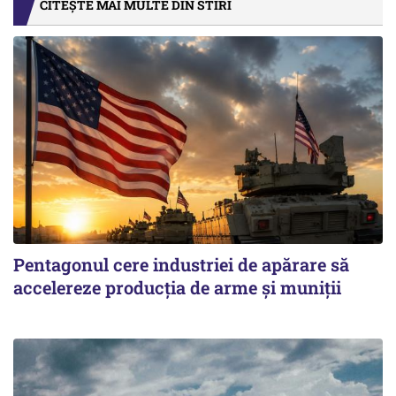
CITEȘTE MAI MULTE DIN STIRI
Pentagonul cere industriei de apărare să
accelereze producția de arme și muniții