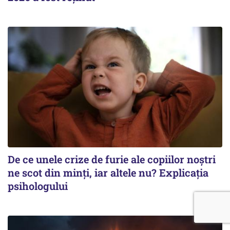
De ce unele crize de furie ale copiilor noștri
ne scot din minți, iar altele nu? Explicația
psihologului