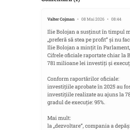
Valter Cojman
• 08 Mai 2026 • 08:44
Ilie Bolojan a susținut în timpul 
„preferă să stea pe profit” și nu fac
Ilie Bolojan a mințit în Parlament,
Cifrele oficiale raportate chiar la
781 milioane lei investiți și execuț
Conform raportărilor oficiale:
investițiile aprobate în 2025 au fo
investițiile realizate au ajuns la 7
gradul de execuție: 95%.
Mai mult:
la „dezvoltare”, compania a depăși