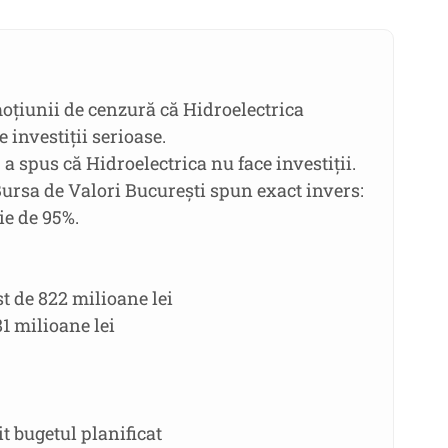
moțiunii de cenzură că Hidroelectrica
e investiții serioase.
 a spus că Hidroelectrica nu face investiții.
 Bursa de Valori București spun exact invers:
ie de 95%.
st de 822 milioane lei
81 milioane lei
t bugetul planificat