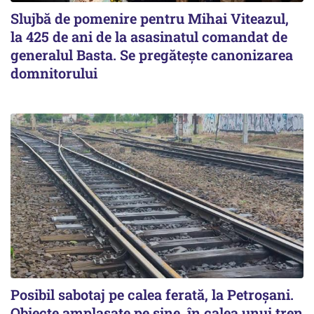
Slujbă de pomenire pentru Mihai Viteazul,
la 425 de ani de la asasinatul comandat de
generalul Basta. Se pregătește canonizarea
domnitorului
Posibil sabotaj pe calea ferată, la Petroșani.
Obiecte amplasate pe șine, în calea unui tren