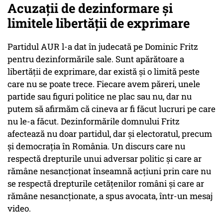
Acuzații de dezinformare și
limitele libertății de exprimare
Partidul AUR l-a dat în judecată pe Dominic Fritz
pentru dezinformările sale. Sunt apărătoare a
libertăţii de exprimare, dar există şi o limită peste
care nu se poate trece. Fiecare avem păreri, unele
partide sau figuri politice ne plac sau nu, dar nu
putem să afirmăm că cineva ar fi făcut lucruri pe care
nu le-a făcut. Dezinformările domnului Fritz
afectează nu doar partidul, dar şi electoratul, precum
şi democraţia în România. Un discurs care nu
respectă drepturile unui adversar politic şi care ar
rămâne nesancţionat înseamnă acţiuni prin care nu
se respectă drepturile cetăţenilor români şi care ar
rămâne nesancţionate, a spus avocata, într-un mesaj
video.