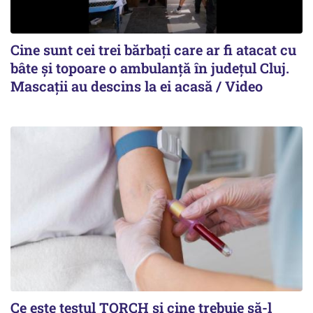
Cine sunt cei trei bărbați care ar fi atacat cu
bâte și topoare o ambulanță în județul Cluj.
Mascații au descins la ei acasă / Video
Ce este testul TORCH și cine trebuie să-l