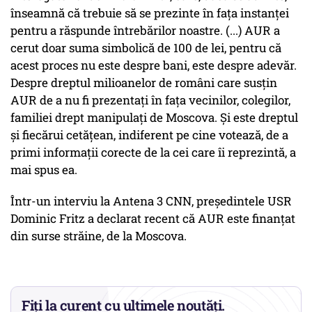
înseamnă că trebuie să se prezinte în faţa instanţei
pentru a răspunde întrebărilor noastre. (...) AUR a
cerut doar suma simbolică de 100 de lei, pentru că
acest proces nu este despre bani, este despre adevăr.
Despre dreptul milioanelor de români care susţin
AUR de a nu fi prezentaţi în faţa vecinilor, colegilor,
familiei drept manipulaţi de Moscova. Şi este dreptul
şi fiecărui cetăţean, indiferent pe cine votează, de a
primi informaţii corecte de la cei care îi reprezintă, a
mai spus ea.
Într-un interviu la Antena 3 CNN, preşedintele USR
Dominic Fritz a declarat recent că AUR este finanţat
din surse străine, de la Moscova.
Fiți la curent cu ultimele noutăți.