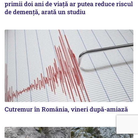
primii doi ani de viață ar putea reduce riscul
de demență, arată un studiu
Cutremur în România, vineri după-amiază