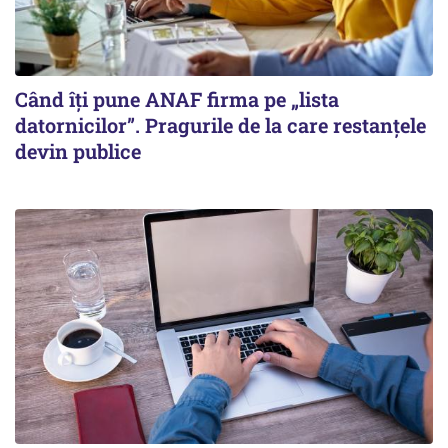
Când îți pune ANAF firma pe „lista
datornicilor”. Pragurile de la care restanțele
devin publice