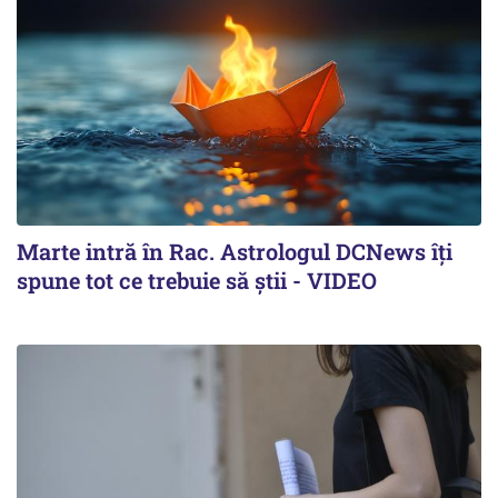
Marte intră în Rac. Astrologul DCNews îți
spune tot ce trebuie să știi - VIDEO