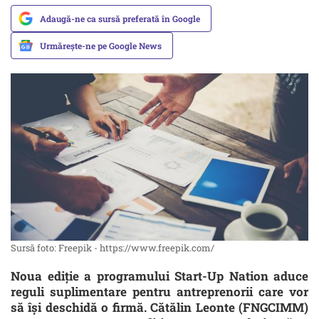
Adaugă-ne ca sursă preferată în Google
Urmărește-ne pe Google News
Sursă foto: Freepik - https://www.freepik.com/
Noua ediție a programului Start-Up Nation aduce
reguli suplimentare pentru antreprenorii care vor
să își deschidă o firmă. Cătălin Leonte (FNGCIMM)