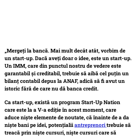
„Mergeți la bancă. Mai mult decât atât, vorbim de
un start-up. Dacă aveți doar o idee, este un start-up.
Un IMM, care din punctul nostru de vedere este
garantabil și creditabil, trebuie să aibă cel puțin un
bilanț contabil depus la ANAF, adică să fi avut un
istoric fără de care nu dă banca credit.
Ca start-up, există un program Start-Up Nation
care este la a V-a ediție în acest moment, care
aduce niște elemente de noutate, că înainte de a da
niște bani pe idei, potențialii
antreprenori
trebuie să
treacă prin niște cursuri, niște cursuri care să