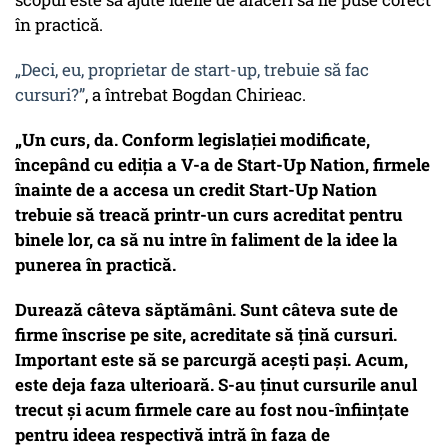
în practică.
„Deci, eu, proprietar de start-up, trebuie să fac
cursuri?”
, a întrebat Bogdan Chirieac.
„Un curs, da. Conform legislației modificate,
începând cu ediția a V-a de Start-Up Nation, firmele
înainte de a accesa un credit Start-Up Nation
trebuie să treacă printr-un curs acreditat pentru
binele lor, ca să nu intre în faliment de la idee la
punerea în practică.
Durează câteva săptămâni. Sunt câteva sute de
firme înscrise pe site, acreditate să țină cursuri.
Important este să se parcurgă acești pași. Acum,
este deja faza ulterioară. S-au ținut cursurile anul
trecut și acum firmele care au fost nou-înființate
pentru ideea respectivă intră în faza de