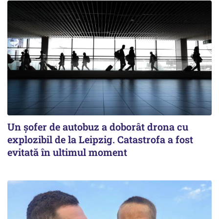
Un șofer de autobuz a doborât drona cu
explozibil de la Leipzig. Catastrofa a fost
evitată în ultimul moment