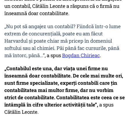
un contabil, Cătălin Leonte a răspuns că o firmă nu
înseamnă doar contabilitate.
„Nu pot să angajez un contabil? Fiindcă într-o lume
extrem de concurențială, poate eu am făcut
Harvardul și poate chiar mă pricep în domeniul
softului sau al chimiei. Păi până fac cursurile, până
mă întorc, până...”
, a spus
Bogdan Chirieac
.
„Contabilul este una, dar viața unei firme nu
înseamnă doar contabilitate. De cele mai multe ori,
sunt firme specializate, experți contabili care țin
contabilitatea mai multor firme, dar nu vorbim
strict de contabilitate. Contabilitatea este ceea ce se
întâmplă în cifre ulterior activității tale”,
a spus
Cătălin Leonte.