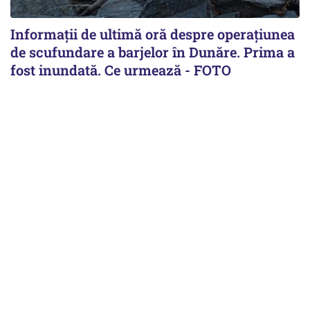
Informații de ultimă oră despre operațiunea
de scufundare a barjelor în Dunăre. Prima a
fost inundată. Ce urmează - FOTO