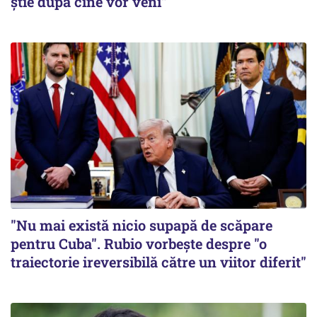
știe după cine vor veni”
"Nu mai există nicio supapă de scăpare
pentru Cuba". Rubio vorbește despre "o
traiectorie ireversibilă către un viitor diferit"