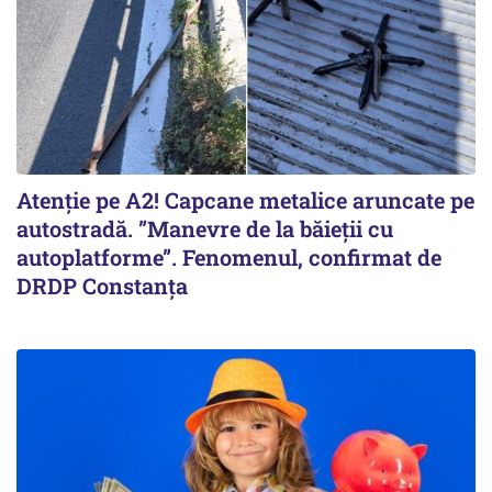
Atenție pe A2! Capcane metalice aruncate pe
autostradă. ”Manevre de la băieții cu
autoplatforme”. Fenomenul, confirmat de
DRDP Constanța