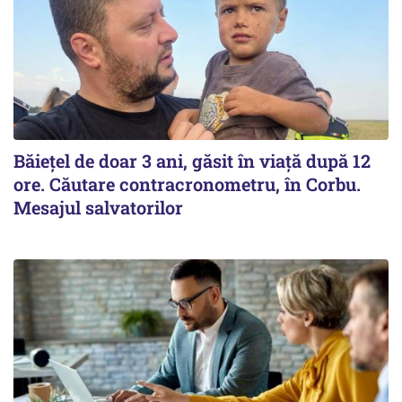
Băiețel de doar 3 ani, găsit în viață după 12
ore. Căutare contracronometru, în Corbu.
Mesajul salvatorilor