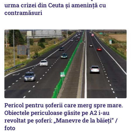
urma crizei din Ceuta și amenință cu
contramăsuri
Pericol pentru șoferii care merg spre mare.
Obiectele periculoase găsite pe A2 i-au
revoltat pe șoferi: „Manevre de la băieți” /
foto