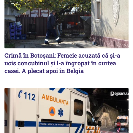
Crimă în Botoșani: Femeie acuzată că și-a
ucis concubinul și l-a îngropat în curtea
casei. A plecat apoi în Belgia