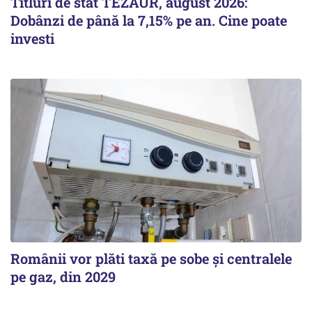
Titluri de stat TEZAUR, august 2026:
Dobânzi de până la 7,15% pe an. Cine poate
investi
Românii vor plăti taxă pe sobe şi centralele
pe gaz, din 2029