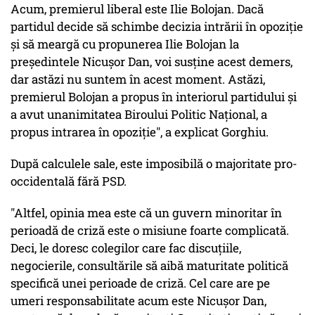
Acum, premierul liberal este Ilie Bolojan. Dacă
partidul decide să schimbe decizia intrării în opoziţie
şi să meargă cu propunerea Ilie Bolojan la
preşedintele Nicuşor Dan, voi susţine acest demers,
dar astăzi nu suntem în acest moment. Astăzi,
premierul Bolojan a propus în interiorul partidului şi
a avut unanimitatea Biroului Politic Naţional, a
propus intrarea în opoziţie", a explicat Gorghiu.
După calculele sale, este imposibilă o majoritate pro-
occidentală fără PSD.
"Altfel, opinia mea este că un guvern minoritar în
perioadă de criză este o misiune foarte complicată.
Deci, le doresc colegilor care fac discuţiile,
negocierile, consultările să aibă maturitate politică
specifică unei perioade de criză. Cel care are pe
umeri responsabilitate acum este Nicuşor Dan,