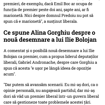
premieri, de exemplu, dacă Emil Boc ar ocupa de
funcţia de premier peste doi ani, şapte ani, ar fi
marionetă. Nici despre domnul Predoiu nu pot să
spun că e marionetă", a susţinut liberala.
Ce spune Alina Gorghiu despre o
nouă desemnare a lui Ilie Bolojan
A comentat şi o posibilă nouă desemnare a lui Ilie
Bolojan ca premier, cum a propus liderul deputaţilor
liberali, Gabriel Andronache, despre care Gorghiu a
spus că acesta "e uşor pe lângă ideea de opoziţie
acum".
"Dar putem să avansăm scenarii. Eu mi-aş dori, ca o
opinie personală, nu angajează partidul, dar mi-aş
dori să văd un premier liberal într-un guvern liberal
care să gestioneze toate problemele acestei ţări.