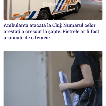
Ambulanța atacată la Cluj: Numărul celor
arestați a crescut la șapte. Pietrele ar fi fost
aruncate de o femeie