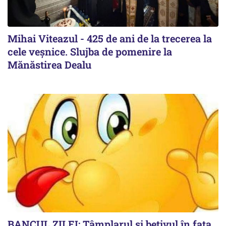
Mihai Viteazul - 425 de ani de la trecerea la
cele veșnice. Slujba de pomenire la
Mănăstirea Dealu
BANCUL ZILEI: Tâmplarul și bețivul în fața