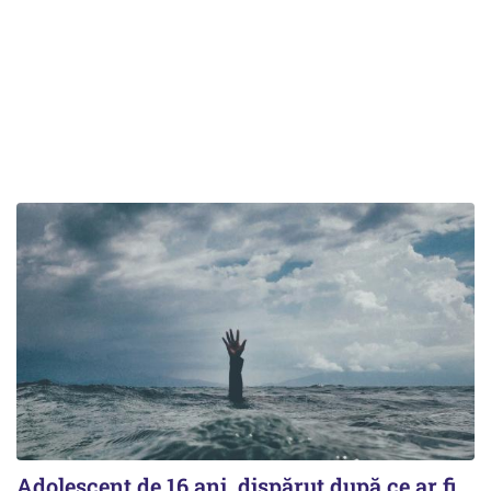
Adolescent de 16 ani, dispărut după ce ar fi