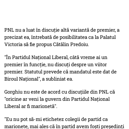
PNL nu a luat în discuţie altă variantă de premier, a
precizat ea, întrebată de posibilitatea ca la Palatul
Victoria să fie propus Cătălin Predoiu.
"În Partidul Naţional Liberal, câtă vreme ai un
premier în funcţie, nu discuţi despre un viitor
premier. Statutul prevede că mandatul este dat de
Biroul Naţional", a subliniat ea.
Gorghiu nu este de acord cu discuţiile din PNL că
"oricine ar veni la guvern din Partidul Naţional
Liberal ar fi marionetă".
"Eu nu pot să-mi etichetez colegii de partid ca
marionete, mai ales că în partid avem foşti preşedinţi