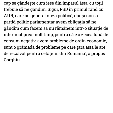
cap se gândeşte cum iese din impasul ăsta, cu toţii
trebuie să ne gândim. Sigur, PSD în primul rând cu
AUR, care au generat criza politică, dar şi noi ca
partid politic parlamentar avem obligaţia să ne
gândim cum facem să nu rămânem într-o situaţie de
interimat prea mult timp, pentru că e a zecea lună de
consum negativ, avem probleme de ordin economic,
sunt o grămadă de probleme pe care ţara asta le are
de rezolvat pentru cetăţenii din România", a propus
Gorghiu.