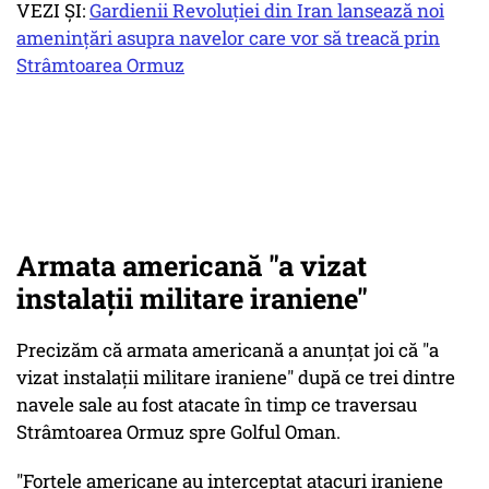
VEZI ȘI:
Gardienii Revoluției din Iran lansează noi
amenințări asupra navelor care vor să treacă prin
Strâmtoarea Ormuz
Armata americană "a vizat
instalaţii militare iraniene"
Precizăm că armata americană a anunțat joi că "a
vizat instalaţii militare iraniene" după ce trei dintre
navele sale au fost atacate în timp ce traversau
Strâmtoarea Ormuz spre Golful Oman.
"Forţele americane au interceptat atacuri iraniene