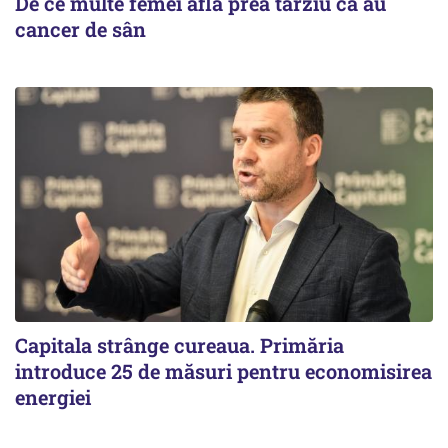
De ce multe femei află prea târziu că au
cancer de sân
Capitala strânge cureaua. Primăria
introduce 25 de măsuri pentru economisirea
energiei