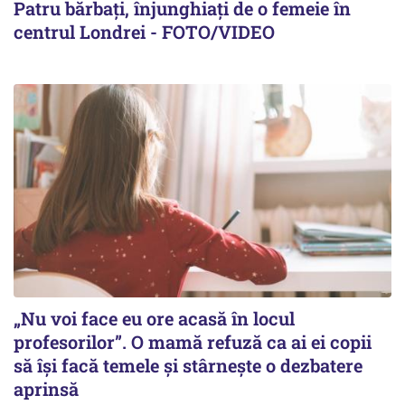
Patru bărbați, înjunghiați de o femeie în
centrul Londrei - FOTO/VIDEO
„Nu voi face eu ore acasă în locul
profesorilor”. O mamă refuză ca ai ei copii
să își facă temele și stârnește o dezbatere
aprinsă