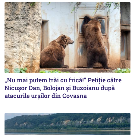
„Nu mai putem trăi cu frică!” Petiție către
Nicușor Dan, Bolojan și Buzoianu după
atacurile urșilor din Covasna