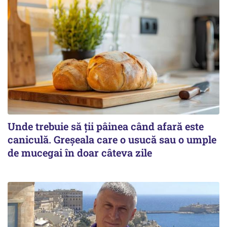
Unde trebuie să ții pâinea când afară este
caniculă. Greșeala care o usucă sau o umple
de mucegai în doar câteva zile