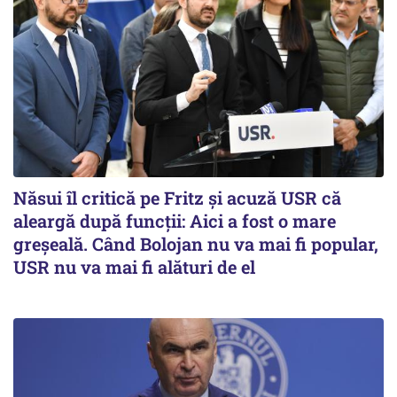
Năsui îl critică pe Fritz și acuză USR că
aleargă după funcții: Aici a fost o mare
greșeală. Când Bolojan nu va mai fi popular,
USR nu va mai fi alături de el