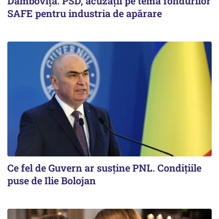
Dâmbovița. PSD, acuzații pe tema fondurilor
SAFE pentru industria de apărare
Ce fel de Guvern ar susține PNL. Condițiile
puse de Ilie Bolojan