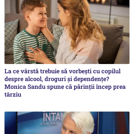
La ce vârstă trebuie să vorbești cu copilul
despre alcool, droguri și dependențe?
Monica Sandu spune că părinții încep prea
târziu