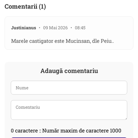
Comentarii (1)
Justinianus
• 09 Mai 2026 • 08:45
Marele castigator este Mucinsan, dle Peiu..
Adaugă comentariu
0
caractere :: Număr maxim de caractere 1000