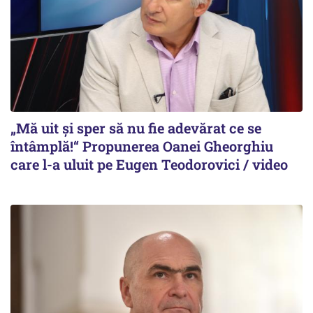
„Mă uit și sper să nu fie adevărat ce se
întâmplă!“ Propunerea Oanei Gheorghiu
care l-a uluit pe Eugen Teodorovici / video