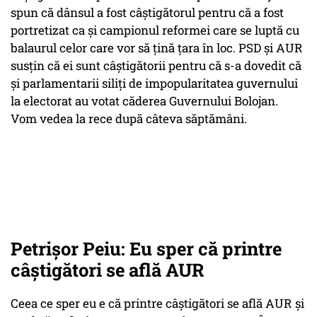
spun că dânsul a fost câștigătorul pentru că a fost
portretizat ca și campionul reformei care se luptă cu
balaurul celor care vor să țină țara în loc. PSD și AUR
susțin că ei sunt câștigătorii pentru că s-a dovedit că
și parlamentarii siliți de impopularitatea guvernului
la electorat au votat căderea Guvernului Bolojan.
Vom vedea la rece după câteva săptămâni.
Petrișor Peiu: Eu sper că printre
câștigători se află AUR
Ceea ce sper eu e că printre câștigători se află AUR și