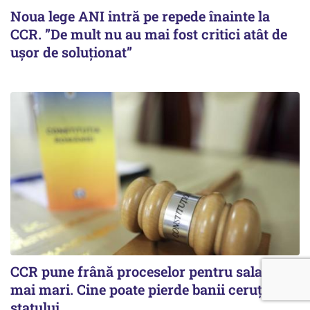
Noua lege ANI intră pe repede înainte la
CCR. ”De mult nu au mai fost critici atât de
ușor de soluționat”
CCR pune frână proceselor pentru salarii
mai mari. Cine poate pierde banii ceruți
statului