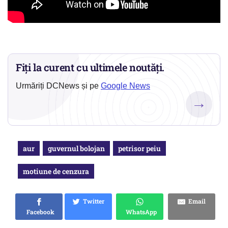
Fiți la curent cu ultimele noutăți.
Urmăriți DCNews și pe
Google News
→
aur
guvernul bolojan
petrisor peiu
motiune de cenzura
Twitter
Email
Facebook
WhatsApp