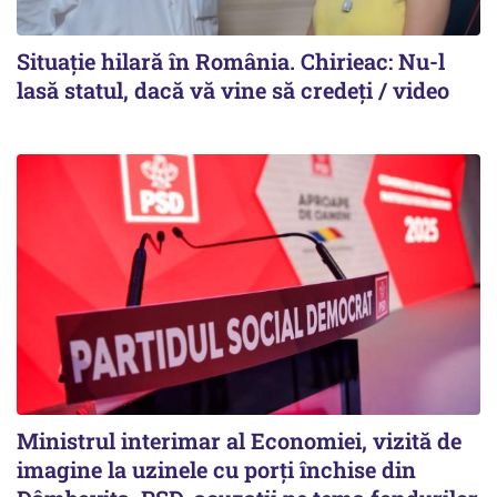
Situație hilară în România. Chirieac: Nu-l
lasă statul, dacă vă vine să credeți / video
Ministrul interimar al Economiei, vizită de
imagine la uzinele cu porți închise din