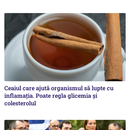
Ceaiul care ajută organismul să lupte cu
inflamația. Poate regla glicemia și
colesterolul