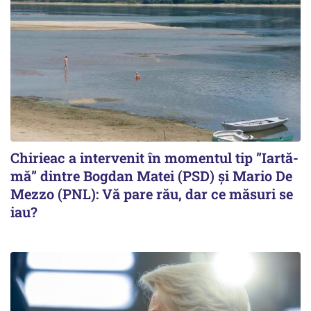
Chirieac a intervenit în momentul tip ”Iartă-
mă” dintre Bogdan Matei (PSD) și Mario De
Mezzo (PNL): Vă pare rău, dar ce măsuri se
iau?