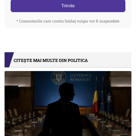
Trimite
* Comentariile care contin limbaj vulgar vor fi suspendate
CITEȘTE MAI MULTE DIN POLITICA