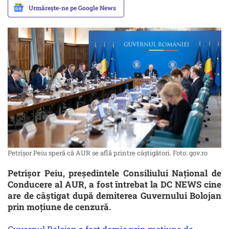
Urmărește-ne pe Google News
Petrișor Peiu speră că AUR se află printre câștigători. Foto: gov.ro
Petrișor Peiu, președintele Consiliului Național de
Conducere al AUR, a fost întrebat la DC NEWS cine
are de câștigat după demiterea Guvernului Bolojan
prin moțiune de cenzură.