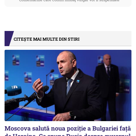
CITEȘTE MAI MULTE DIN STIRI
Moscova salută noua poziție a Bulgariei față