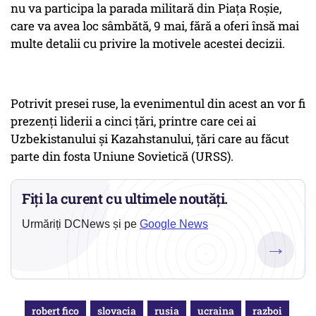
nu va participa la parada militară din Piaţa Roşie,
care va avea loc sâmbătă, 9 mai, fără a oferi însă mai
multe detalii cu privire la motivele acestei decizii.
Potrivit presei ruse, la evenimentul din acest an vor fi
prezenţi liderii a cinci ţări, printre care cei ai
Uzbekistanului şi Kazahstanului, ţări care au făcut
parte din fosta Uniune Sovietică (URSS).
Fiți la curent cu ultimele noutăți.
Urmăriți DCNews și pe
Google News
→
robert fico
slovacia
rusia
ucraina
razboi