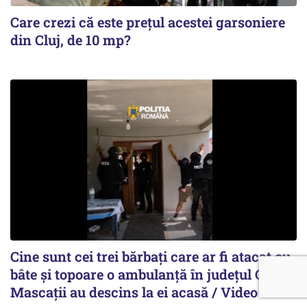
Care crezi că este prețul acestei garsoniere
din Cluj, de 10 mp?
Cine sunt cei trei bărbați care ar fi atacat cu
bâte și topoare o ambulanță în județul Cluj.
Mascații au descins la ei acasă / Video