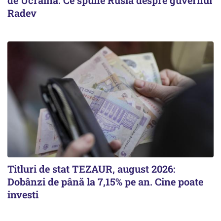
de Ucraina. Ce spune Rusia despre guvernul
Radev
Titluri de stat TEZAUR, august 2026:
Dobânzi de până la 7,15% pe an. Cine poate
investi