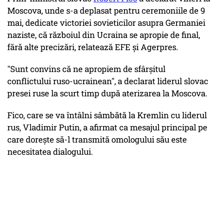
Moscova, unde s-a deplasat pentru ceremoniile de 9
mai, dedicate victoriei sovieticilor asupra Germaniei
naziste, că războiul din Ucraina se apropie de final,
fără alte precizări, relatează EFE și Agerpres.
"Sunt convins că ne apropiem de sfârşitul
conflictului ruso-ucrainean", a declarat liderul slovac
presei ruse la scurt timp după aterizarea la Moscova.
Fico, care se va întâlni sâmbătă la Kremlin cu liderul
rus, Vladimir Putin, a afirmat ca mesajul principal pe
care doreşte să-l transmită omologului său este
necesitatea dialogului.