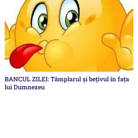
BANCUL ZILEI: Tâmplarul și bețivul în fața
lui Dumnezeu