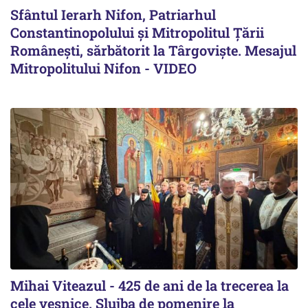
Sfântul Ierarh Nifon, Patriarhul
Constantinopolului și Mitropolitul Țării
Românești, sărbătorit la Târgoviște. Mesajul
Mitropolitului Nifon - VIDEO
Mihai Viteazul - 425 de ani de la trecerea la
cele veșnice. Slujba de pomenire la