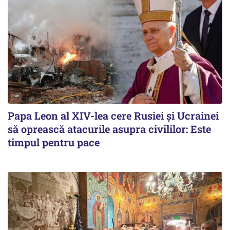
Papa Leon al XIV-lea cere Rusiei și Ucrainei
să oprească atacurile asupra civililor: Este
timpul pentru pace