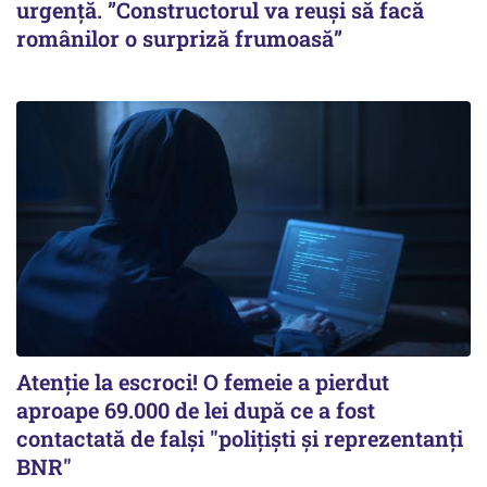
urgență. ”Constructorul va reuși să facă
românilor o surpriză frumoasă”
Atenție la escroci! O femeie a pierdut
aproape 69.000 de lei după ce a fost
contactată de falși "polițiști și reprezentanți
BNR"