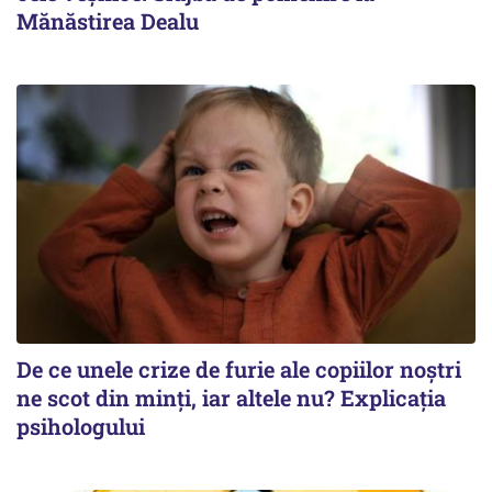
Mănăstirea Dealu
De ce unele crize de furie ale copiilor noștri
ne scot din minți, iar altele nu? Explicația
psihologului