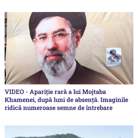
VIDEO - Apariție rară a lui Mojtaba
Khamenei, după luni de absență. Imaginile
ridică numeroase semne de întrebare