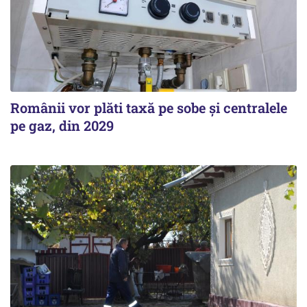
Românii vor plăti taxă pe sobe şi centralele
pe gaz, din 2029