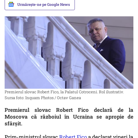
Urmărește-ne pe Google News
Premierul slovac Robert Fico, la Palatul Cotroceni. Rol ilustrativ.
Sursa foto: Inquam Photos / Octav Ganea
Premierul slovac Robert Fico declară de la
Moscova că războiul în Ucraina se apropie de
sfârşit.
Prim-ministrul slovac
Robert Fico
a declarat vineri la