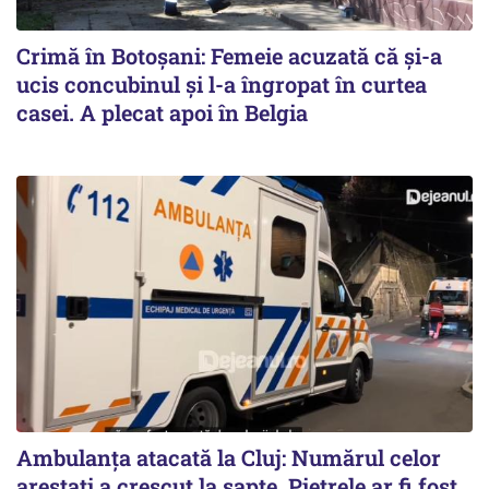
Crimă în Botoșani: Femeie acuzată că și-a
ucis concubinul și l-a îngropat în curtea
casei. A plecat apoi în Belgia
Ambulanța atacată la Cluj: Numărul celor
arestați a crescut la șapte. Pietrele ar fi fost