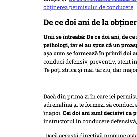
obținerea permisului de conducere
De ce doi ani de la obțin
Unii se întreabă: De ce doi ani, de ce
psihologi, iar ei au spus că un proasp
așa cum se formează în primii doi 
conduci defensiv, preventiv, atent în 
Te poți strica și mai târziu, dar maj
Dacă din prima zi în care iei permisu
adrenalină și te formezi să conduci 
înapoi.
Cei doi ani sunt decisivi ca 
instructorul în conducere defensivă,
„Dacă această directivă propune asta,