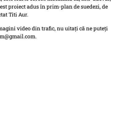
est proiect adus în prim-plan de suedezi, de
at Titi Aur.
agini video din trafic, nu uitați că ne puteți
cem@gmail.com.