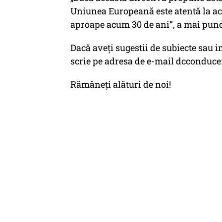
Uniunea Europeană este atentă la ac
aproape acum 30 de ani”, a mai punct
Dacă aveți sugestii de subiecte sau im
scrie pe adresa de e-mail dccondu
Rămâneți alături de noi!