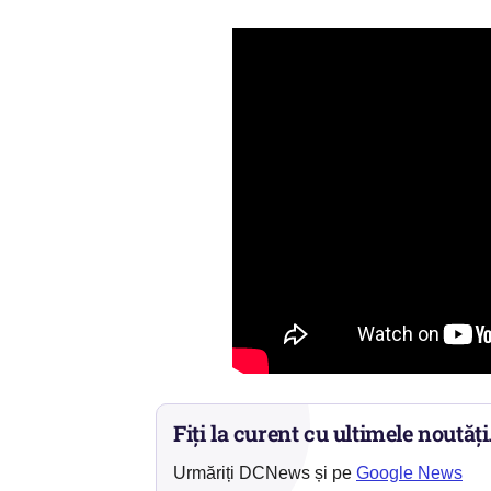
Fiți la curent cu ultimele noutăți
Urmăriți DCNews și pe
Google News