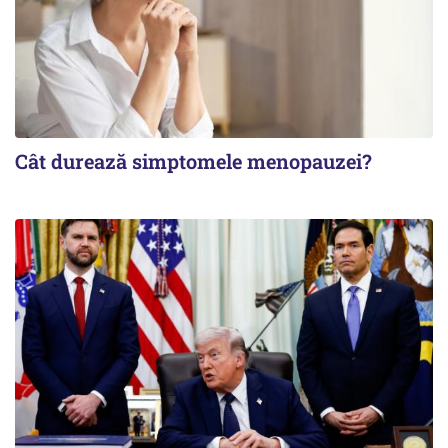
Cât durează simptomele menopauzei?