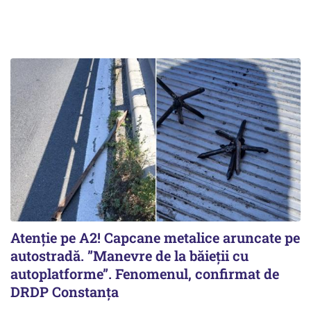
Atenție pe A2! Capcane metalice aruncate pe
autostradă. ”Manevre de la băieții cu
autoplatforme”. Fenomenul, confirmat de
DRDP Constanța