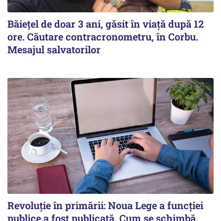
Băiețel de doar 3 ani, găsit în viață după 12
ore. Căutare contracronometru, în Corbu.
Mesajul salvatorilor
Revoluție în primării: Noua Lege a funcției
publice a fost publicată. Cum se schimbă