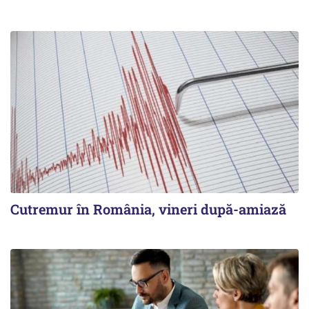
Cutremur în România, vineri după-amiază