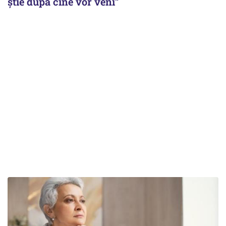
știe după cine vor veni”