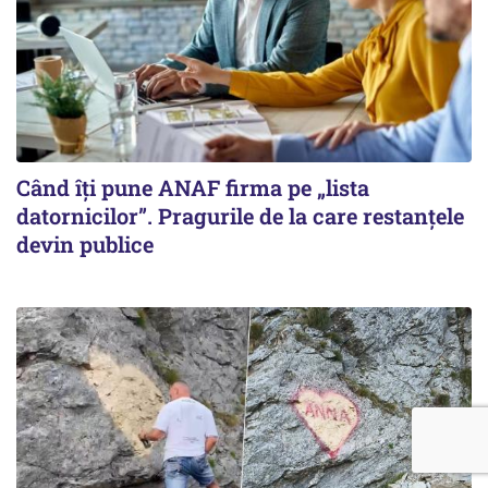
Când îți pune ANAF firma pe „lista
datornicilor”. Pragurile de la care restanțele
devin publice