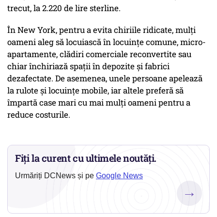
trecut, la 2.220 de lire sterline.
În New York, pentru a evita chiriile ridicate, mulți
oameni aleg să locuiască în locuințe comune, micro-
apartamente, clădiri comerciale reconvertite sau
chiar închiriază spații în depozite și fabrici
dezafectate. De asemenea, unele persoane apelează
la rulote și locuințe mobile, iar altele preferă să
împartă case mari cu mai mulți oameni pentru a
reduce costurile.
Fiți la curent cu ultimele noutăți.
Urmăriți DCNews și pe
Google News
→