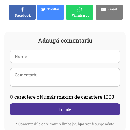
Twitter
Email
Facebook
WhatsApp
Adaugă comentariu
0
caractere :: Număr maxim de caractere 1000
Trimite
* Comentariile care contin limbaj vulgar vor fi suspendate