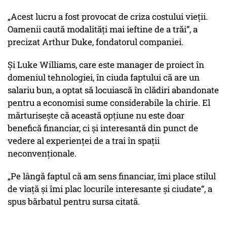
„Acest lucru a fost provocat de criza costului vieții.
Oamenii caută modalități mai ieftine de a trăi“, a
precizat Arthur Duke, fondatorul companiei.
Și Luke Williams, care este manager de proiect în
domeniul tehnologiei, în ciuda faptului că are un
salariu bun, a optat să locuiască în clădiri abandonate
pentru a economisi sume considerabile la chirie. El
mărturisește că această opțiune nu este doar
benefică financiar, ci și interesantă din punct de
vedere al experienței de a trai în spații
neconvenționale.
„Pe lângă faptul că am sens financiar, îmi place stilul
de viață și îmi plac locurile interesante și ciudate“, a
spus bărbatul pentru sursa citată.