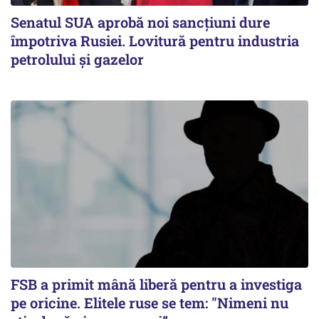
Senatul SUA aprobă noi sancțiuni dure
împotriva Rusiei. Lovitură pentru industria
petrolului și gazelor
FSB a primit mână liberă pentru a investiga
pe oricine. Elitele ruse se tem: "Nimeni nu