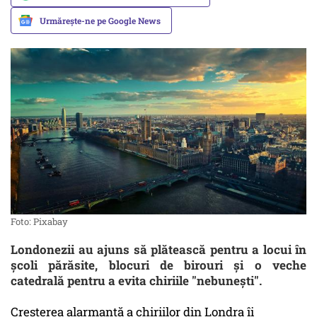
Urmărește-ne pe Google News
Foto: Pixabay
Londonezii au ajuns să plătească pentru a locui în
școli părăsite, blocuri de birouri și o veche
catedrală pentru a evita chiriile "nebunești".
Creșterea alarmantă a chiriilor din Londra îi