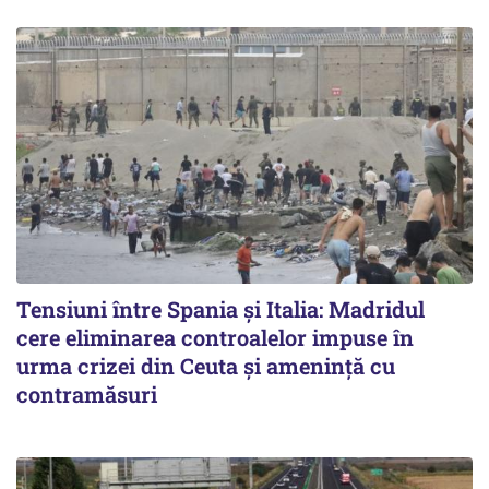
Tensiuni între Spania și Italia: Madridul
cere eliminarea controalelor impuse în
urma crizei din Ceuta și amenință cu
contramăsuri