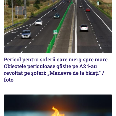
Pericol pentru șoferii care merg spre mare.
Obiectele periculoase găsite pe A2 i-au
revoltat pe șoferi: „Manevre de la băieți” /
foto