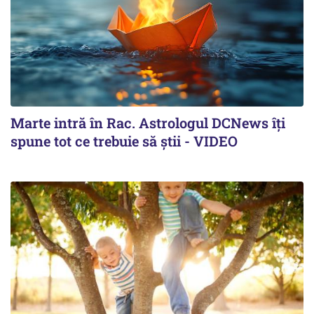
Marte intră în Rac. Astrologul DCNews îți
spune tot ce trebuie să știi - VIDEO