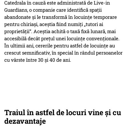
Catedrala în cauză este administrată de Live-in
Guardians, o companie care identifică spații
abandonate și le transformă în locuințe temporare
pentru chiriași, aceștia fiind numiți „tutori ai
proprietății“. Aceștia achită o taxă fixă lunară, mai
accesibilă decât prețul unei locuințe convenționale.
În ultimii ani, cererile pentru astfel de locuințe au
crescut semnificativ, în special în rândul persoanelor
cu vârste între 30 și 40 de ani.
Traiul în astfel de locuri vine și cu
dezavantaje