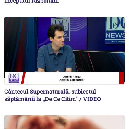
începutul războiului
Cântecul Supernaturală, subiectul
săptămânii la „De Ce Citim” / VIDEO