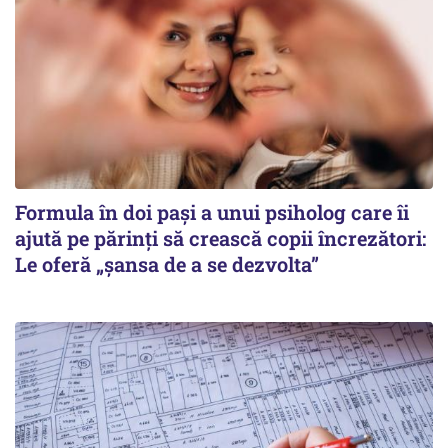
Formula în doi pași a unui psiholog care îi
ajută pe părinți să crească copii încrezători:
Le oferă „șansa de a se dezvolta”