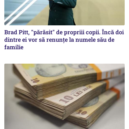
Brad Pitt, "părăsit" de propriii copii. Încă doi
dintre ei vor să renunțe la numele său de
familie