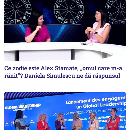
Ce zodie este Alex Stamate, „omul care m-a
rănit”? Daniela Simulescu ne dă răspunsul