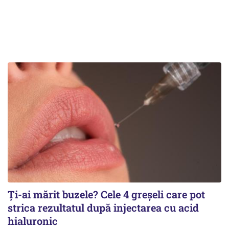
Ți-ai mărit buzele? Cele 4 greșeli care pot
strica rezultatul după injectarea cu acid
hialuronic