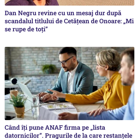
Dan Negru revine cu un mesaj dur după
scandalul titlului de Cetățean de Onoare: „Mi
se rupe de toți”
Când îți pune ANAF firma pe „lista
datornicilor”. Pragurile de la care restanțele