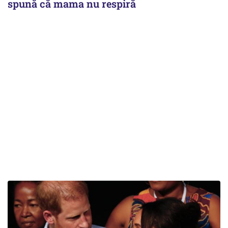
spună că mama nu respiră