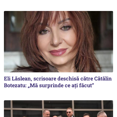
Eli Lăslean, scrisoare deschisă către Cătălin
Botezatu: „Mă surprinde ce ați făcut”