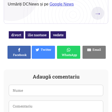
Urmăriți DCNews și pe
Google News
→
divort
ilie nastase
vedete
Twitter
Email
Facebook
WhatsApp
Adaugă comentariu