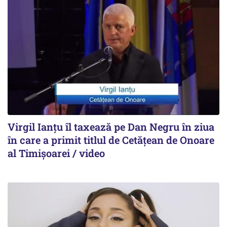
Virgil Ianțu îl taxează pe Dan Negru în ziua
în care a primit titlul de Cetățean de Onoare
al Timișoarei / video