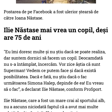
Postarea de pe Facebook a fost ulerior ștearsă de
către Ioana Năstase.
Ilie Năstase mai vrea un copil, deşi
are 75 de ani
"Eu îmi doresc multe și nu știu dacă se poate realiza,
dar suntem dornici să facem un copil. Deocamdată
nu s-a întâmplat, încercăm. Vor zice ăștia că sunt
Superman! Vedem ce putem face și dacă există
posibilitatea. Dacă e fată, nu știu dacă o fac
următoarea Simona Halep, depinde de ea! Eu vreau
să o fac”, a declarat Ilie Năstase, conform ProSport.
Ilie Năstase, care a fost un mare crai al sportului alb,
nu a ascuns niciodată faptul că a avut mai multe