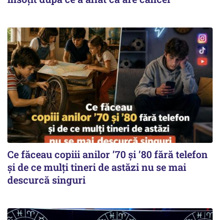
Ce făceau copiii anilor ’70 și ’80 fără telefon
și de ce mulți tineri de astăzi nu se mai
descurcă singuri