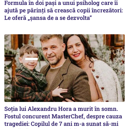
Formula în doi pași a unui psiholog care îi
ajută pe părinți să crească copii încrezători:
Le oferă „șansa de a se dezvolta”
Soția lui Alexandru Hora a murit în somn.
Fostul concurent MasterChef, despre cauza
tragediei: Copilul de 7 ani m-a sunat să-mi