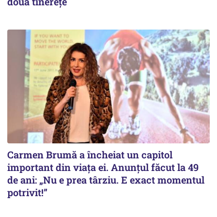
doua tinerețe
Carmen Brumă a încheiat un capitol
important din viața ei. Anunțul făcut la 49
de ani: „Nu e prea târziu. E exact momentul
potrivit!”