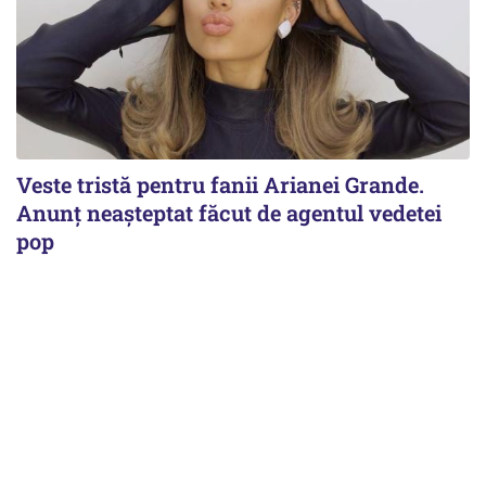
Veste tristă pentru fanii Arianei Grande.
Anunț neașteptat făcut de agentul vedetei
pop