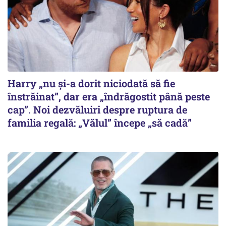
Harry „nu și-a dorit niciodată să fie
înstrăinat”, dar era „îndrăgostit până peste
cap”. Noi dezvăluiri despre ruptura de
familia regală: „Vălul” începe „să cadă”