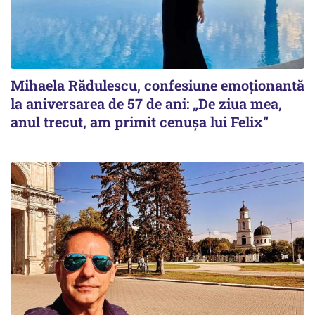
Mihaela Rădulescu, confesiune emoționantă
la aniversarea de 57 de ani: „De ziua mea,
anul trecut, am primit cenușa lui Felix”