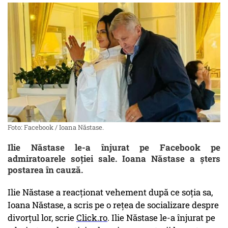
Foto: Facebook / Ioana Năstase.
Ilie Năstase le-a înjurat pe Facebook pe
admiratoarele soției sale. Ioana Năstase a șters
postarea în cauză.
Ilie Năstase a reacționat vehement după ce soția sa,
Ioana Năstase, a scris pe o rețea de socializare despre
divorțul lor, scrie
Click.ro
. Ilie Năstase le-a înjurat pe