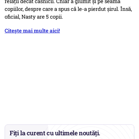
relații decât căsnicii. Chiar a glumit și pe seama
copiilor, despre care a spus că le-a pierdut șirul. Însă,
oficial, Nasty are 5 copii.
Citește mai multe aici!
Fiți la curent cu ultimele noutăți.