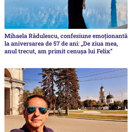
Mihaela Rădulescu, confesiune emoționantă
la aniversarea de 57 de ani: „De ziua mea,
anul trecut, am primit cenușa lui Felix”