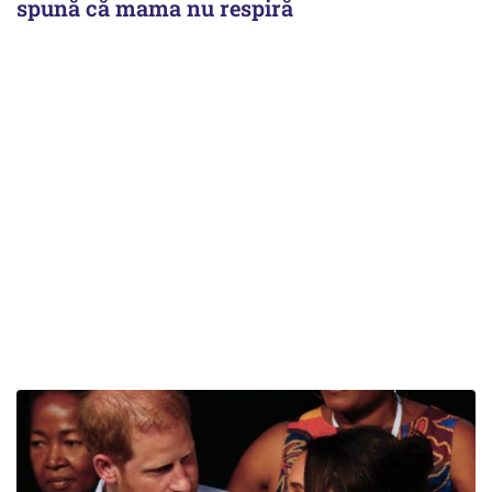
spună că mama nu respiră