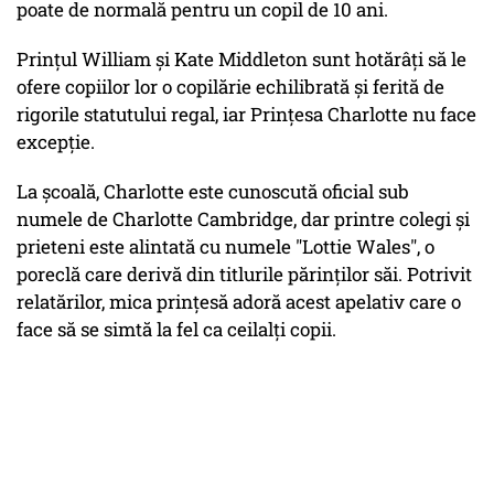
poate de normală pentru un copil de 10 ani.
Prințul William și Kate Middleton sunt hotărâți să le
ofere copiilor lor o copilărie echilibrată și ferită de
rigorile statutului regal, iar Prințesa Charlotte nu face
excepție.
La școală, Charlotte este cunoscută oficial sub
numele de Charlotte Cambridge, dar printre colegi și
prieteni este alintată cu numele "Lottie Wales", o
poreclă care derivă din titlurile părinților săi. Potrivit
relatărilor, mica prințesă adoră acest apelativ care o
face să se simtă la fel ca ceilalți copii.