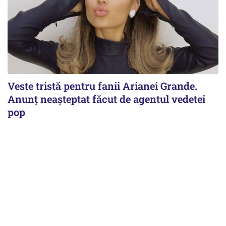
Veste tristă pentru fanii Arianei Grande.
Anunț neașteptat făcut de agentul vedetei
pop