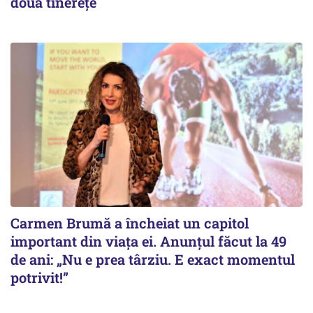
doua tinerețe
Carmen Brumă a încheiat un capitol
important din viața ei. Anunțul făcut la 49
de ani: „Nu e prea târziu. E exact momentul
potrivit!”