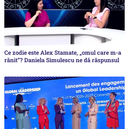
Ce zodie este Alex Stamate, „omul care m-a
rănit”? Daniela Simulescu ne dă răspunsul