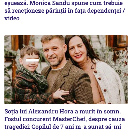
eșuează. Monica Sandu spune cum trebuie
să reacționeze părinții în fața dependenței /
video
Soția lui Alexandru Hora a murit în somn.
Fostul concurent MasterChef, despre cauza
tragediei: Copilul de 7 ani m-a sunat să-mi