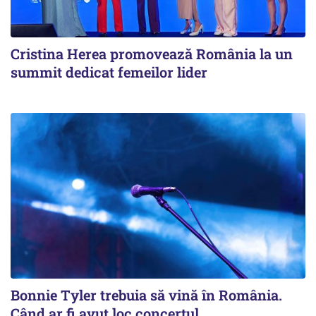
Cristina Herea promovează România la un
summit dedicat femeilor lider
Bonnie Tyler trebuia să vină în România.
Când ar fi avut loc concertul