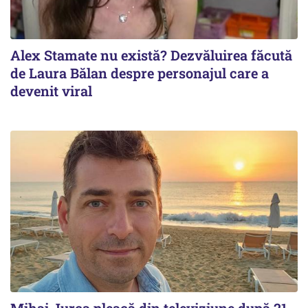
Alex Stamate nu există? Dezvăluirea făcută
de Laura Bălan despre personajul care a
devenit viral
Mihai Jurca pleacă din televiziune după 21