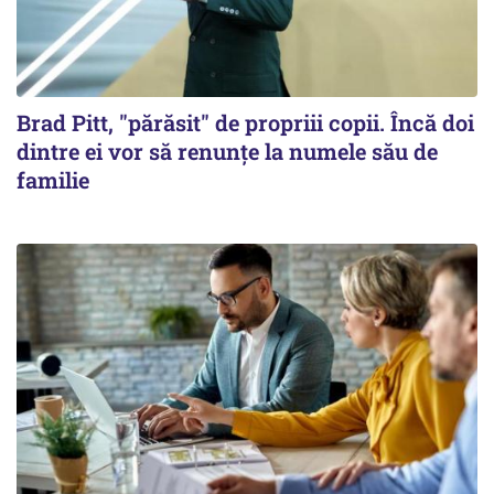
Brad Pitt, "părăsit" de propriii copii. Încă doi
dintre ei vor să renunțe la numele său de
familie