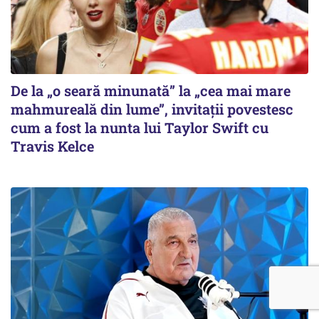
De la „o seară minunată” la „cea mai mare
mahmureală din lume”, invitații povestesc
cum a fost la nunta lui Taylor Swift cu
Travis Kelce