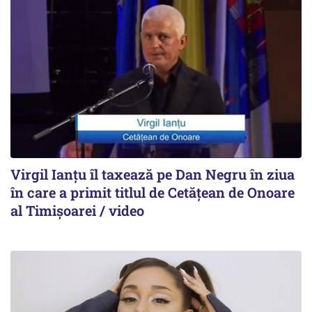
Virgil Ianțu îl taxează pe Dan Negru în ziua
în care a primit titlul de Cetățean de Onoare
al Timișoarei / video