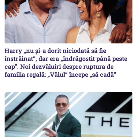
Harry „nu și-a dorit niciodată să fie
înstrăinat”, dar era „îndrăgostit până peste
cap”. Noi dezvăluiri despre ruptura de
familia regală: „Vălul” începe „să cadă”