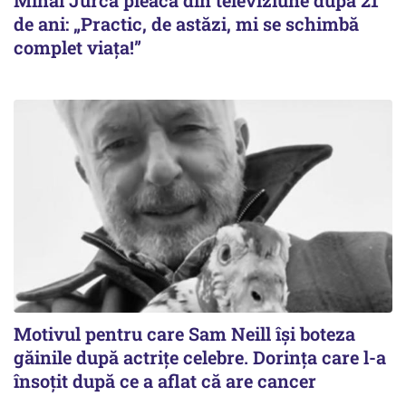
de ani: „Practic, de astăzi, mi se schimbă
complet viața!”
Motivul pentru care Sam Neill își boteza
găinile după actrițe celebre. Dorința care l-a
însoțit după ce a aflat că are cancer