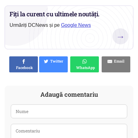
Fiți la curent cu ultimele noutăți.
Urmăriți DCNews și pe
Google News
→
Twitter
Email
Facebook
WhatsApp
Adaugă comentariu