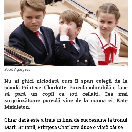
Foto: Agerpres
Nu ai ghici niciodată cum îi spun colegii de la
școală Prințesei Charlotte. Porecla adorabilă o face
să pară un copil ca toți ceilalți. Cea mai
surprinzătoare poreclă vine de la mama ei, Kate
Middleton.
Chiar dacă este a treia în linia de succesiune la tronul
Marii Britanii, Prințesa Charlotte duce o viață cât se