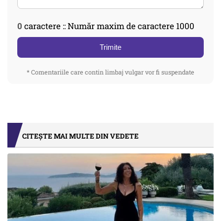
0
caractere :: Număr maxim de caractere 1000
Trimite
* Comentariile care contin limbaj vulgar vor fi suspendate
CITEȘTE MAI MULTE DIN VEDETE