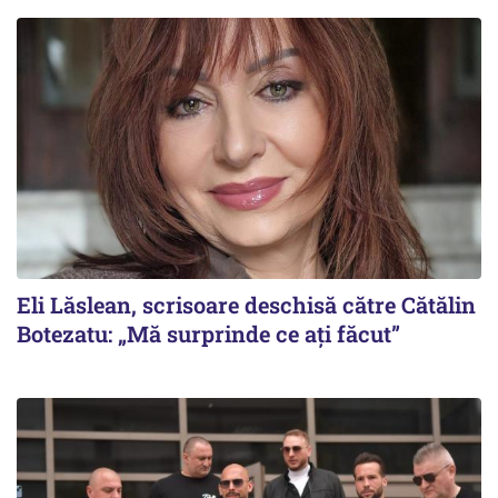
Eli Lăslean, scrisoare deschisă către Cătălin
Botezatu: „Mă surprinde ce ați făcut”