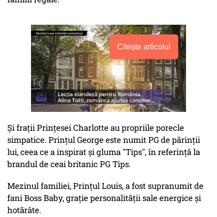
Citește articolul
Și frații Prințesei Charlotte au propriile porecle
simpatice. Prințul George este numit PG de părinții
lui, ceea ce a inspirat și gluma "Tips", în referință la
brandul de ceai britanic PG Tips.
Mezinul familiei, Prințul Louis, a fost supranumit de
fani Boss Baby, grație personalității sale energice și
hotărâte.