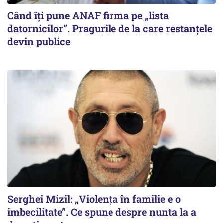
Când îți pune ANAF firma pe „lista
datornicilor”. Pragurile de la care restanțele
devin publice
Serghei Mizil: „Violența în familie e o
imbecilitate”. Ce spune despre nunta la a