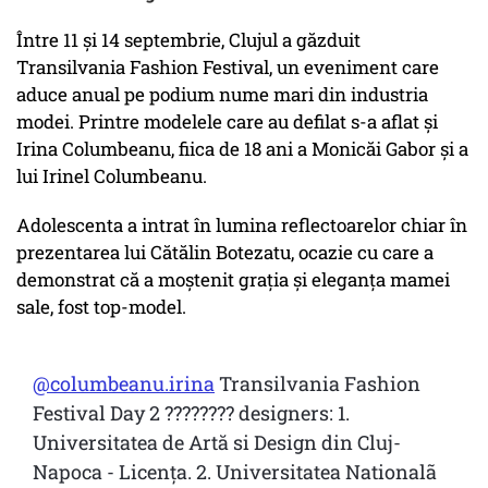
Între 11 și 14 septembrie, Clujul a găzduit
Transilvania Fashion Festival, un eveniment care
aduce anual pe podium nume mari din industria
modei. Printre modelele care au defilat s-a aflat și
Irina Columbeanu, fiica de 18 ani a Monicăi Gabor și a
lui Irinel Columbeanu.
Adolescenta a intrat în lumina reflectoarelor chiar în
prezentarea lui Cătălin Botezatu, ocazie cu care a
demonstrat că a moștenit grația și eleganța mamei
sale, fost top-model.
@columbeanu.irina
Transilvania Fashion
Festival Day 2 ???????? designers: 1.
Universitatea de Artă si Design din Cluj-
Napoca - Licența. 2. Universitatea Nationalã