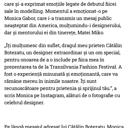
care și-a exprimat emoțiile legate de debutul fiicei
sale în modelling. Momentul a emoționat-o pe
Monica Gabor, care i-a transmis un mesaj public
neașteptat din America, mulțumindu-i designerului,
dar și mentorului ei din tinerețe, Matei Miko.
„Îți mulțumesc din suflet, dragul meu prieten Cătălin
Botezatu, un designer extraordinar și un om special,
pentru onoarea de a o include pe fiica mea în
prezentarea ta de la Transilvania Fashion Festival. A
fost o experiență minunată și emoționantă, care va
rămâne mereu în inimile noastre. Îți sunt
recunoscătoare pentru prietenia și sprijinul tău.”, a
scris Monica pe Instagram, alături de o fotografie cu
celebrul designer.
Pe lângă mesajul adresat lui Cătălin Botezatu, Monica