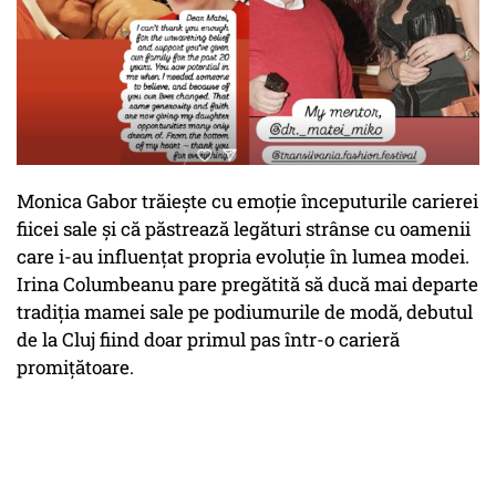
Monica Gabor trăiește cu emoție începuturile carierei
fiicei sale și că păstrează legături strânse cu oamenii
care i-au influențat propria evoluție în lumea modei.
Irina Columbeanu pare pregătită să ducă mai departe
tradiția mamei sale pe podiumurile de modă, debutul
de la Cluj fiind doar primul pas într-o carieră
promițătoare.