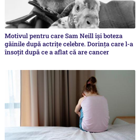
Motivul pentru care Sam Neill își boteza
găinile după actrițe celebre. Dorința care l-a
însoțit după ce a aflat că are cancer