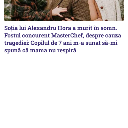
Soția lui Alexandru Hora a murit în somn.
Fostul concurent MasterChef, despre cauza
tragediei: Copilul de 7 ani m-a sunat să-mi
spună că mama nu respiră