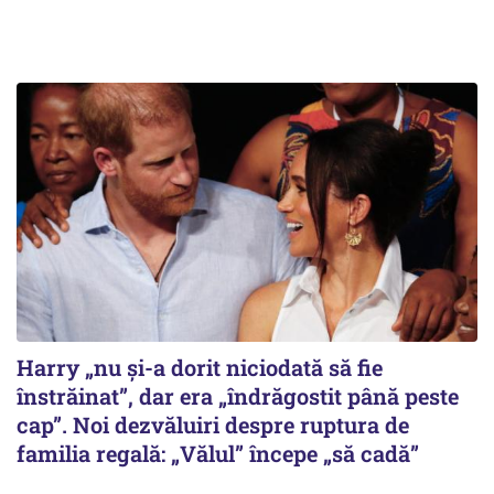
Harry „nu și-a dorit niciodată să fie
înstrăinat”, dar era „îndrăgostit până peste
cap”. Noi dezvăluiri despre ruptura de
familia regală: „Vălul” începe „să cadă”