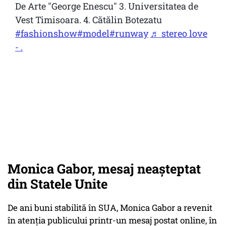
De Arte "George Enescu" 3. Universitatea de
Vest Timisoara. 4. Cătălin Botezatu
#fashionshow
#model
#runway
♬ stereo love
- .
Monica Gabor, mesaj neașteptat
din Statele Unite
De ani buni stabilită în SUA, Monica Gabor a revenit
în atenția publicului printr-un mesaj postat online, în