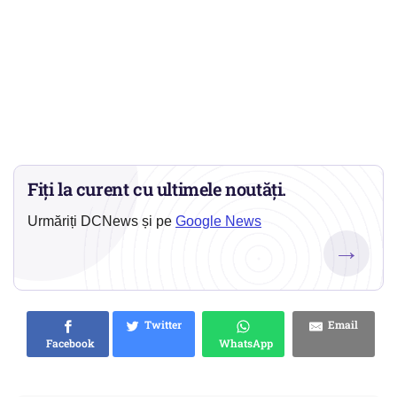
Fiți la curent cu ultimele noutăți.
Urmăriți DCNews și pe
Google News
→
Twitter
Email
Facebook
WhatsApp