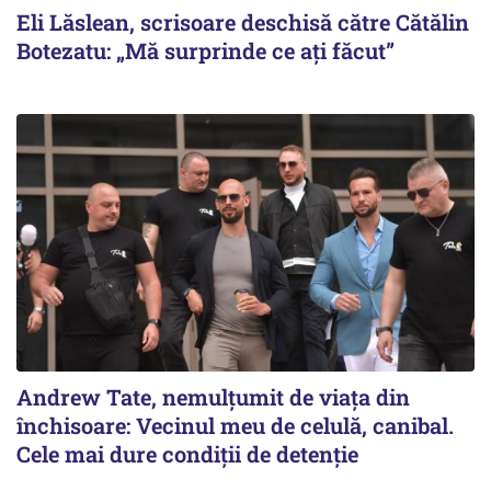
Eli Lăslean, scrisoare deschisă către Cătălin
Botezatu: „Mă surprinde ce ați făcut”
Andrew Tate, nemulțumit de viața din
închisoare: Vecinul meu de celulă, canibal.
Cele mai dure condiții de detenție