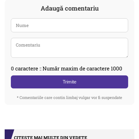
Adaugă comentariu
0
caractere :: Număr maxim de caractere 1000
Trimite
* Comentariile care contin limbaj vulgar vor fi suspendate
CITEȘTE MAI MULTE DIN VEDETE