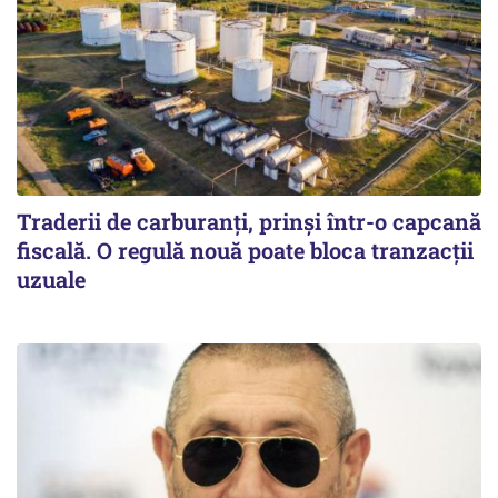
Traderii de carburanți, prinși într-o capcană
fiscală. O regulă nouă poate bloca tranzacții
uzuale