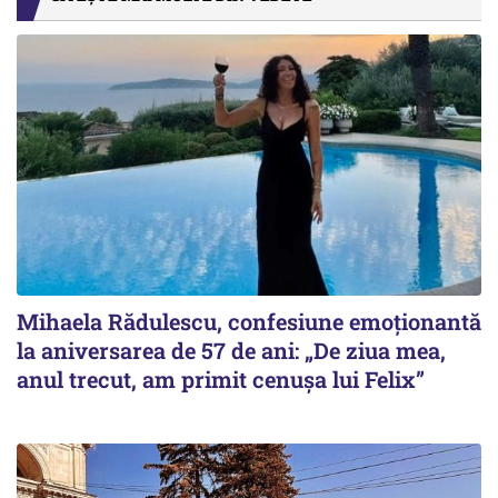
Mihaela Rădulescu, confesiune emoționantă
la aniversarea de 57 de ani: „De ziua mea,
anul trecut, am primit cenușa lui Felix”