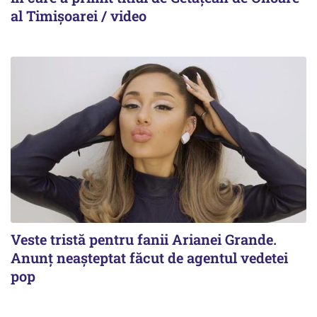
al Timișoarei / video
Veste tristă pentru fanii Arianei Grande.
Anunț neașteptat făcut de agentul vedetei
pop