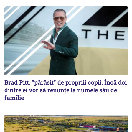
Brad Pitt, "părăsit" de propriii copii. Încă doi
dintre ei vor să renunțe la numele său de
familie