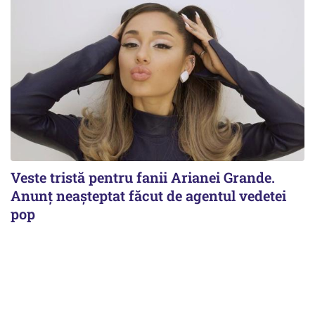
Veste tristă pentru fanii Arianei Grande.
Anunț neașteptat făcut de agentul vedetei
pop