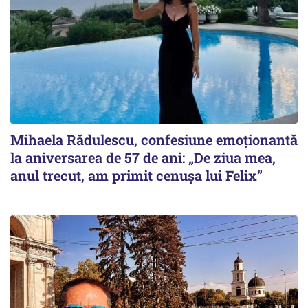
Mihaela Rădulescu, confesiune emoționantă
la aniversarea de 57 de ani: „De ziua mea,
anul trecut, am primit cenușa lui Felix”