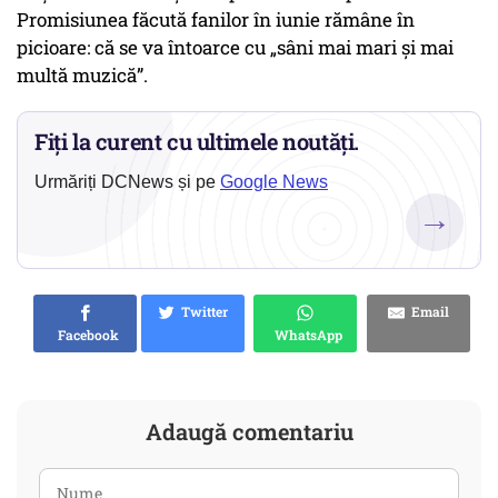
Promisiunea făcută fanilor în iunie rămâne în
picioare: că se va întoarce cu „sâni mai mari și mai
multă muzică”.
Fiți la curent cu ultimele noutăți.
Urmăriți DCNews și pe
Google News
→
Twitter
Email
Facebook
WhatsApp
Adaugă comentariu