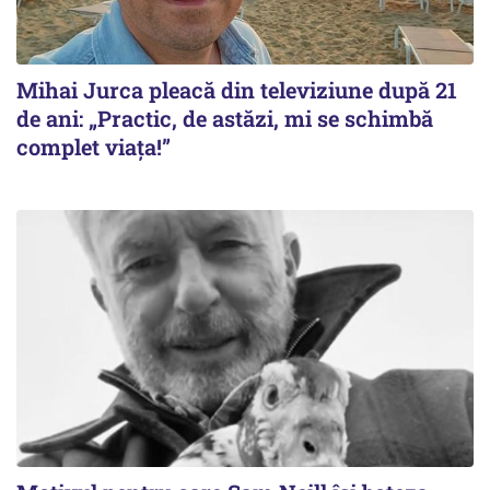
Mihai Jurca pleacă din televiziune după 21
de ani: „Practic, de astăzi, mi se schimbă
complet viața!”