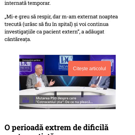
internată temporar.
„Mi-e greu să respir, dar m-am externat noaptea
trecută (urăsc să fiu în spital) și voi continua
investigațiile ca pacient extern”, a adăugat
cântăreața.
Citește articolul
O perioadă extrem de dificilă