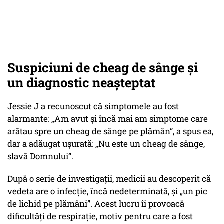
Suspiciuni de cheag de sânge și
un diagnostic neașteptat
Jessie J a recunoscut că simptomele au fost
alarmante: „Am avut și încă mai am simptome care
arătau spre un cheag de sânge pe plămân”, a spus ea,
dar a adăugat ușurată: „Nu este un cheag de sânge,
slavă Domnului”.
După o serie de investigații, medicii au descoperit că
vedeta are o infecție, încă nedeterminată, și „un pic
de lichid pe plămâni”. Acest lucru îi provoacă
dificultăți de respirație, motiv pentru care a fost