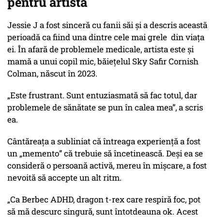
pentru artistă
Jessie J a fost sinceră cu fanii săi și a descris această
perioadă ca fiind una dintre cele mai grele din viața
ei. În afară de problemele medicale, artista este și
mamă a unui copil mic, băiețelul Sky Safir Cornish
Colman, născut în 2023.
„Este frustrant. Sunt entuziasmată să fac totul, dar
problemele de sănătate se pun în calea mea”, a scris
ea.
Cântăreața a subliniat că întreaga experiență a fost
un „memento” că trebuie să încetinească. Deși ea se
consideră o persoană activă, mereu în mișcare, a fost
nevoită să accepte un alt ritm.
„Ca Berbec ADHD, dragon t-rex care respiră foc, pot
să mă descurc singură, sunt întotdeauna ok. Acest