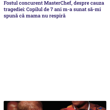
Fostul concurent MasterChef, despre cauza
tragediei: Copilul de 7 ani m-a sunat să-mi
spună că mama nu respiră