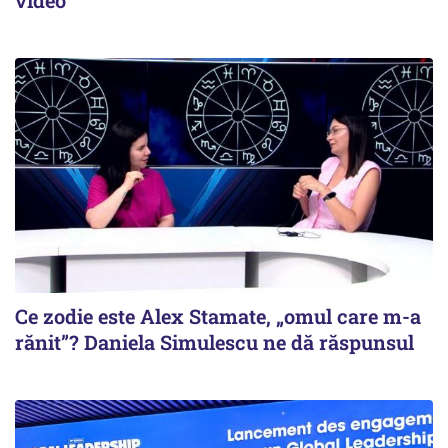
video
Ce zodie este Alex Stamate, „omul care m-a
rănit”? Daniela Simulescu ne dă răspunsul