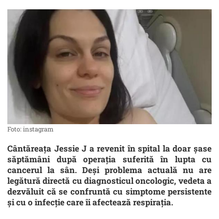
Foto: instagram
Cântăreața Jessie J a revenit în spital la doar șase
săptămâni după operația suferită în lupta cu
cancerul la sân. Deși problema actuală nu are
legătură directă cu diagnosticul oncologic, vedeta a
dezvăluit că se confruntă cu simptome persistente
și cu o infecție care îi afectează respirația.