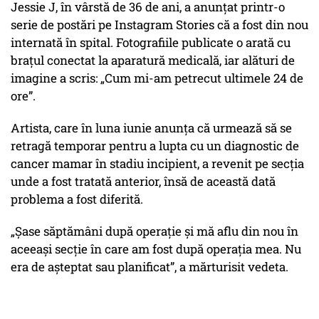
Jessie J, în vârstă de 36 de ani, a anunțat printr-o
serie de postări pe Instagram Stories că a fost din nou
internată în spital. Fotografiile publicate o arată cu
brațul conectat la aparatură medicală, iar alături de
imagine a scris: „Cum mi-am petrecut ultimele 24 de
ore”.
Artista, care în luna iunie anunța că urmează să se
retragă temporar pentru a lupta cu un diagnostic de
cancer mamar în stadiu incipient, a revenit pe secția
unde a fost tratată anterior, însă de această dată
problema a fost diferită.
„Șase săptămâni după operație și mă aflu din nou în
aceeași secție în care am fost după operația mea. Nu
era de așteptat sau planificat”, a mărturisit vedeta.