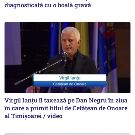
diagnosticată cu o boală gravă
Virgil Ianțu îl taxează pe Dan Negru în ziua
în care a primit titlul de Cetățean de Onoare
al Timișoarei / video