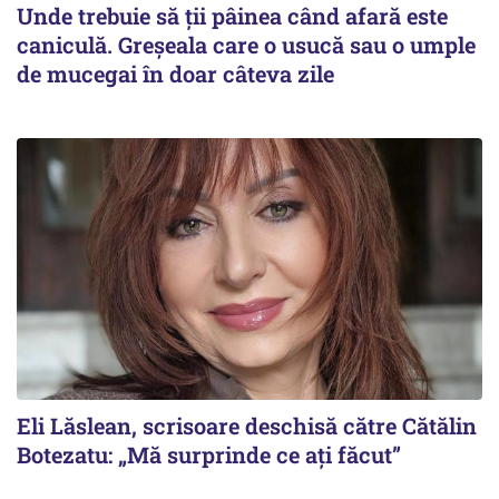
Unde trebuie să ții pâinea când afară este
caniculă. Greșeala care o usucă sau o umple
de mucegai în doar câteva zile
Eli Lăslean, scrisoare deschisă către Cătălin
Botezatu: „Mă surprinde ce ați făcut”