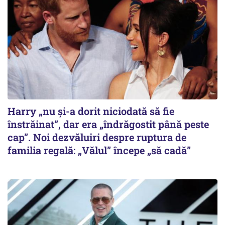
Harry „nu și-a dorit niciodată să fie
înstrăinat”, dar era „îndrăgostit până peste
cap”. Noi dezvăluiri despre ruptura de
familia regală: „Vălul” începe „să cadă”