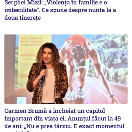
Serghei Mizil: „Violența în familie e o
imbecilitate”. Ce spune despre nunta la a
doua tinerețe
Carmen Brumă a încheiat un capitol
important din viața ei. Anunțul făcut la 49
de ani: „Nu e prea târziu. E exact momentul