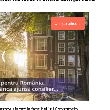
Citește articolul
spre afacerile familiei lui Constantin