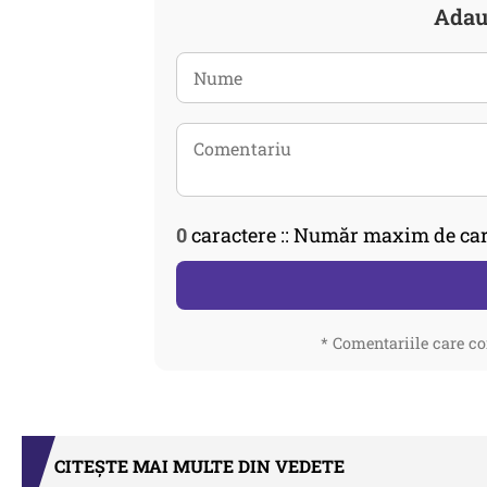
Adau
0
caractere :: Număr maxim de car
* Comentariile care co
CITEȘTE MAI MULTE DIN VEDETE