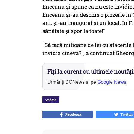
Enceanu și spune că nu este invidios.
Enceanu și-au deschis o pizzerie în 
ani, și-au inaugurat și un local, în 
sănătate și spor la toate!"
"Să facă milioane de lei cu afacerile 
invidia cineva?”, a continuat Gheor
Fiți la curent cu ultimele noutăți
Urmăriți DCNews și pe
Google News
vedete
Facebook
Twitter