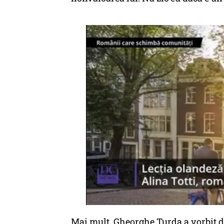
Mai mult, Gheorghe Turda a vorbit de