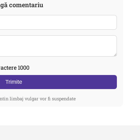
gă comentariu
actere 1000
Trimite
ntin limbaj vulgar vor fi suspendate