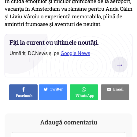
În ciuda emoțiilor și micilor ghinioane de la aeroport,
vacanța în Amsterdam va rămâne pentru Anda Călin
și Liviu Vârciu o experiență memorabilă, plină de
amintiri frumoase și aventuri de neuitat.
Fiți la curent cu ultimele noutăți.
Urmăriți DCNews și pe
Google News
→
Twitter
Email
Facebook
WhatsApp
Adaugă comentariu