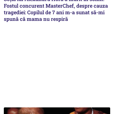
Fostul concurent MasterChef, despre cauza
tragediei: Copilul de 7 ani m-a sunat să-mi
spună că mama nu respiră