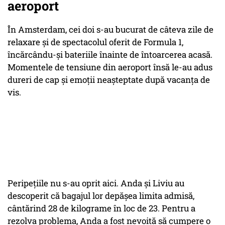
aeroport
În Amsterdam, cei doi s-au bucurat de câteva zile de
relaxare și de spectacolul oferit de Formula 1,
încărcându-și bateriile înainte de întoarcerea acasă.
Momentele de tensiune din aeroport însă le-au adus
dureri de cap și emoții neașteptate după vacanța de
vis.
Peripețiile nu s-au oprit aici. Anda și Liviu au
descoperit că bagajul lor depășea limita admisă,
cântărind 28 de kilograme în loc de 23. Pentru a
rezolva problema, Anda a fost nevoită să cumpere o