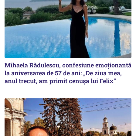
Mihaela Rădulescu, confesiune emoționantă
la aniversarea de 57 de ani: „De ziua mea,
anul trecut, am primit cenușa lui Felix”