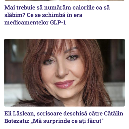
Mai trebuie să numărăm caloriile ca să
slăbim? Ce se schimbă în era
medicamentelor GLP-1
Eli Lăslean, scrisoare deschisă către Cătălin
Botezatu: „Mă surprinde ce ați făcut”