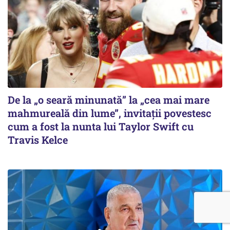
De la „o seară minunată” la „cea mai mare
mahmureală din lume”, invitații povestesc
cum a fost la nunta lui Taylor Swift cu
Travis Kelce