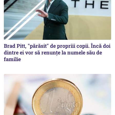
Brad Pitt, "părăsit" de propriii copii. Încă doi
dintre ei vor să renunțe la numele său de
familie