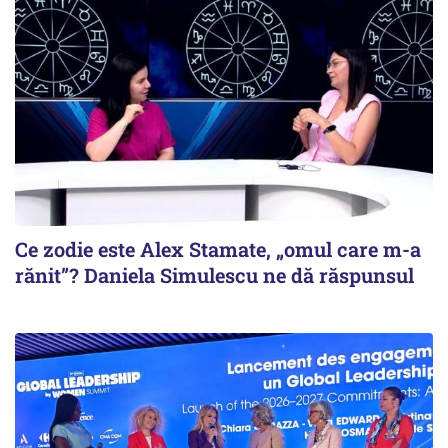
Ce zodie este Alex Stamate, „omul care m-a
rănit”? Daniela Simulescu ne dă răspunsul