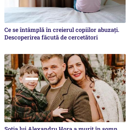
Ce se întâmplă în creierul copiilor abuzați.
Descoperirea făcută de cercetători
Soția lui Alexandru Hora a murit în somn.