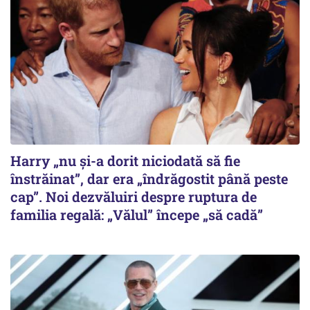
Harry „nu și-a dorit niciodată să fie
înstrăinat”, dar era „îndrăgostit până peste
cap”. Noi dezvăluiri despre ruptura de
familia regală: „Vălul” începe „să cadă”