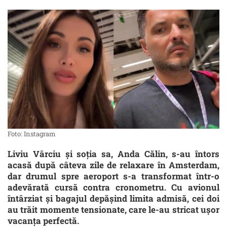
Foto: Instagram
Liviu Vârciu și soția sa, Anda Călin, s-au întors
acasă după câteva zile de relaxare în Amsterdam,
dar drumul spre aeroport s-a transformat într-o
adevărată cursă contra cronometru. Cu avionul
întârziat și bagajul depășind limita admisă, cei doi
au trăit momente tensionate, care le-au stricat ușor
vacanța perfectă.