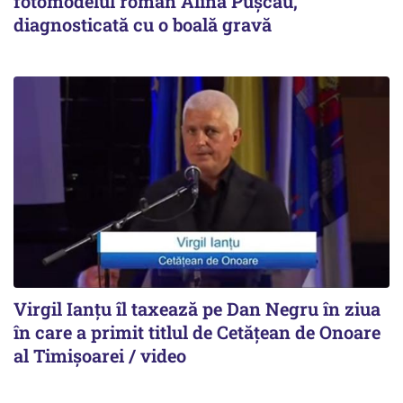
fotomodelul român Alina Pușcău,
diagnosticată cu o boală gravă
Virgil Ianțu îl taxează pe Dan Negru în ziua
în care a primit titlul de Cetățean de Onoare
al Timișoarei / video