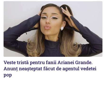
Veste tristă pentru fanii Arianei Grande.
Anunț neașteptat făcut de agentul vedetei
pop