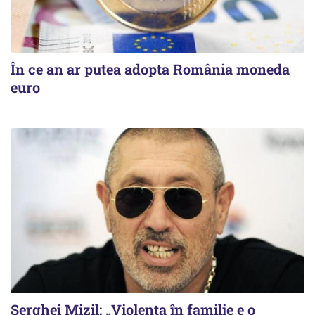
În ce an ar putea adopta România moneda
euro
Serghei Mizil: „Violența în familie e o