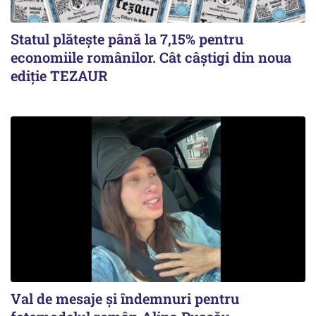
Statul plătește până la 7,15% pentru
economiile românilor. Cât câștigi din noua
ediție TEZAUR
Val de mesaje și îndemnuri pentru