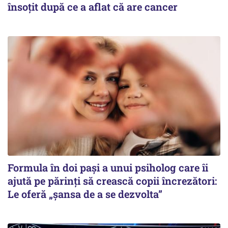
însoțit după ce a aflat că are cancer
Formula în doi pași a unui psiholog care îi
ajută pe părinți să crească copii încrezători:
Le oferă „șansa de a se dezvolta”