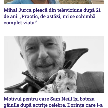
Mihai Jurca pleacă din televiziune după 21
de ani: „Practic, de astăzi, mi se schimbă
complet viața!”
Motivul pentru care Sam Neill își boteza
găinile după actrițe celebre. Dorința care l-a