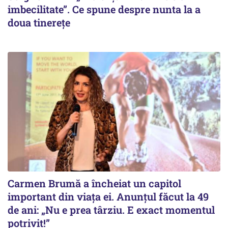
imbecilitate”. Ce spune despre nunta la a
doua tinerețe
Carmen Brumă a încheiat un capitol
important din viața ei. Anunțul făcut la 49
de ani: „Nu e prea târziu. E exact momentul
potrivit!”